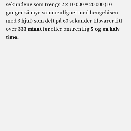
sekundene som trengs 2 × 10 000 = 20 000 (10
ganger så mye sammenlignet med hengelåsen
med 3 hjul) som delt på 60 sekunder tilsvarer litt
over
333 minutter
eller omtrentlig
5 og en halv
time
.