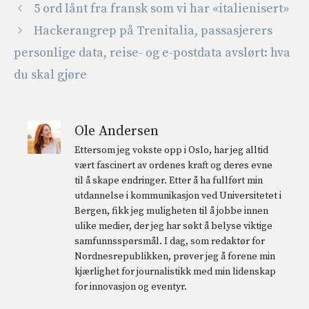
5 ord lånt fra fransk som vi har «italienisert»
Hackerangrep på Trenitalia, passasjerers
personlige data, reise- og e-postdata avslørt: hva
du skal gjøre
Ole Andersen
Ettersom jeg vokste opp i Oslo, har jeg alltid
vært fascinert av ordenes kraft og deres evne
til å skape endringer. Etter å ha fullført min
utdannelse i kommunikasjon ved Universitetet i
Bergen, fikk jeg muligheten til å jobbe innen
ulike medier, der jeg har søkt å belyse viktige
samfunnsspørsmål. I dag, som redaktør for
Nordnesrepublikken, prøver jeg å forene min
kjærlighet for journalistikk med min lidenskap
for innovasjon og eventyr.