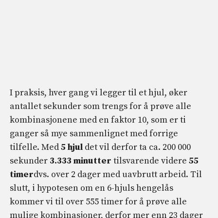
I praksis, hver gang vi legger til et hjul, øker
antallet sekunder som trengs for å prøve alle
kombinasjonene med en faktor 10, som er ti
ganger så mye sammenlignet med forrige
tilfelle. Med
5 hjul
det vil derfor ta ca. 200 000
sekunder
3.333 minutter
tilsvarende videre
55
timer
dvs. over 2 dager med uavbrutt arbeid. Til
slutt, i hypotesen om en 6-hjuls hengelås
kommer vi til over 555 timer for å prøve alle
mulige kombinasjoner, derfor mer enn 23 dager