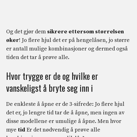
Og det gjør dem
sikrere ettersom størrelsen
øker
! Jo flere hjul det er på hengelåsen, jo større
er antall mulige kombinasjoner og dermed også
tiden det tar å prøve alle.
Hvor trygge er de og hvilke er
vanskeligst å bryte seg inn i
De enkleste å åpne er de 3-sifrede: Jo flere hjul
det er, jo lengre tid tar de å åpne, men ingen av
disse modellene er umulige å åpne. Men hvor
mye
tid
Er det nødvendig å prøve alle