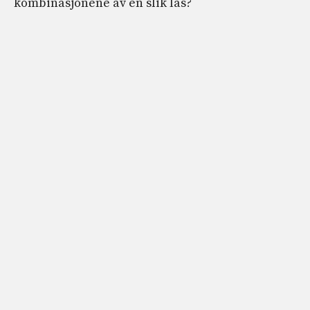
kombinasjonene av en slik lås?