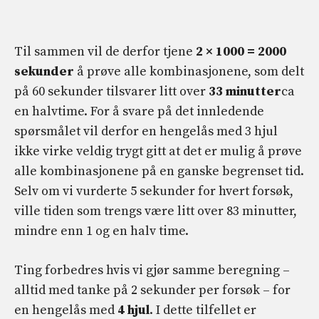
Til sammen vil de derfor tjene
2 × 1000 = 2000
sekunder
å prøve alle kombinasjonene, som delt
på 60 sekunder tilsvarer litt over
33 minutter
ca
en halvtime. For å svare på det innledende
spørsmålet vil derfor en hengelås med 3 hjul
ikke virke veldig trygt gitt at det er mulig å prøve
alle kombinasjonene på en ganske begrenset tid.
Selv om vi vurderte 5 sekunder for hvert forsøk,
ville tiden som trengs være litt over 83 minutter,
mindre enn 1 og en halv time.
Ting forbedres hvis vi gjør samme beregning –
alltid med tanke på 2 sekunder per forsøk – for
en hengelås med
4 hjul
. I dette tilfellet er