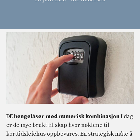
DE
hengelåser med numerisk kombinasjon
I dag
er de mye brukt til skap hvor nøklene til
korttidsleiehus oppbevares. En strategisk måte å