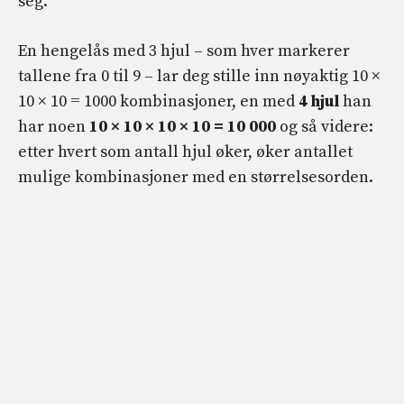
seg.
En hengelås med 3 hjul – som hver markerer
tallene fra 0 til 9 – lar deg stille inn nøyaktig 10 ×
10 × 10 = 1000 kombinasjoner, en med
4 hjul
han
har noen
10 × 10 × 10 × 10 = 10 000
og så videre:
etter hvert som antall hjul øker, øker antallet
mulige kombinasjoner med en størrelsesorden.