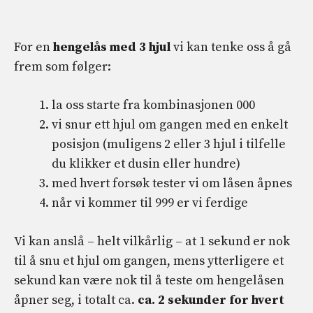
For en
hengelås med 3 hjul
vi kan tenke oss å gå
frem som følger:
la oss starte fra kombinasjonen 000
vi snur ett hjul om gangen med en enkelt
posisjon (muligens 2 eller 3 hjul i tilfelle
du klikker et dusin eller hundre)
med hvert forsøk tester vi om låsen åpnes
når vi kommer til 999 er vi ferdige
Vi kan anslå – helt vilkårlig – at 1 sekund er nok
til å snu et hjul om gangen, mens ytterligere et
sekund kan være nok til å teste om hengelåsen
åpner seg, i totalt ca.
ca. 2 sekunder for hvert