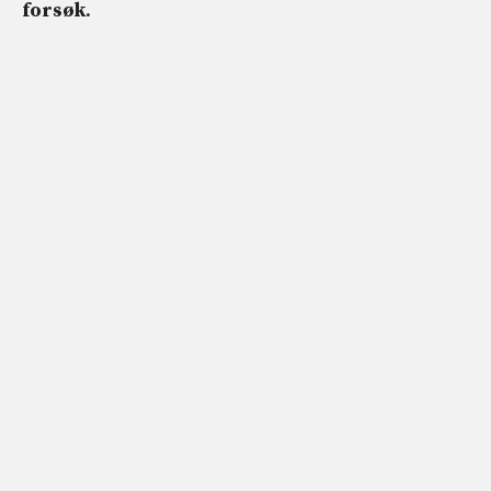
forsøk
.