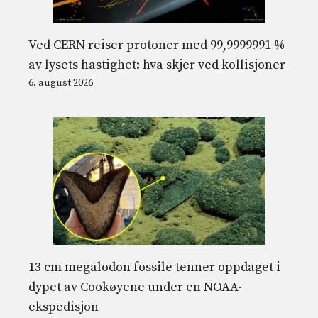
Ved CERN reiser protoner med 99,9999991 %
av lysets hastighet: hva skjer ved kollisjoner
6. august 2026
13 cm megalodon fossile tenner oppdaget i
dypet av Cookøyene under en NOAA-
ekspedisjon