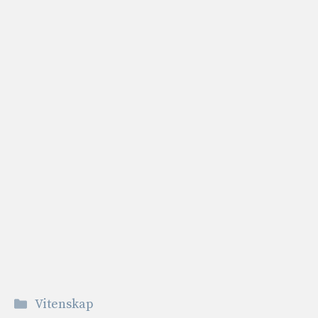
Kategorier
Vitenskap