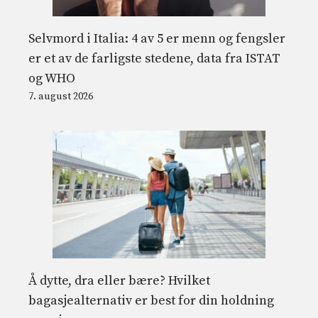
Selvmord i Italia: 4 av 5 er menn og fengsler
er et av de farligste stedene, data fra ISTAT
og WHO
7. august 2026
Å dytte, dra eller bære? Hvilket
bagasjealternativ er best for din holdning