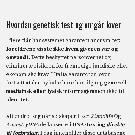
Hvordan genetisk testing omgår loven
I flere tiår har systemet garantert anonymitet:
foreldrene visste ikke hvem giveren var og
omvendt
. Dette beskyttet personvernet og
eliminerte risikoen for fremtidige juridiske eller
økonomiske krav. I Italia garanterer loven
fortsatt at den nyfødte bare har tilgang
generell
medisinsk eller fysisk informasjon
men ikke til
identitet.
Alt endret seg når selskaper liker
23andMe
Og
AncestryDNA
de lanserte i
DNA-testing
direkte
til forbruker
. I dag inneholder disse databasene