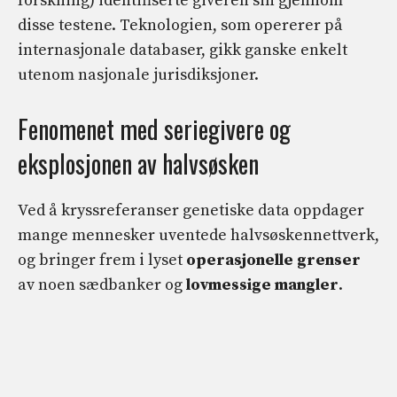
forskning) identifiserte giveren sin gjennom
disse testene. Teknologien, som opererer på
internasjonale databaser, gikk ganske enkelt
utenom nasjonale jurisdiksjoner.
Fenomenet med seriegivere og
eksplosjonen av halvsøsken
Ved å kryssreferanser genetiske data oppdager
mange mennesker uventede halvsøskennettverk,
og bringer frem i lyset
operasjonelle grenser
av noen sædbanker og
lovmessige mangler
.