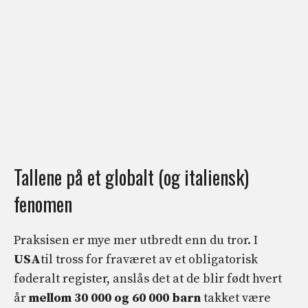
Tallene på et globalt (og italiensk)
fenomen
Praksisen er mye mer utbredt enn du tror. I
USA
til tross for fraværet av et obligatorisk
føderalt register, anslås det at de blir født hvert
år
mellom 30 000 og 60 000
barn
takket være