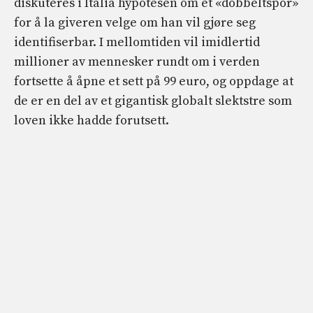
diskuteres i Italia hypotesen om et «dobbeltspor»
for å la giveren velge om han vil gjøre seg
identifiserbar. I mellomtiden vil imidlertid
millioner av mennesker rundt om i verden
fortsette å åpne et sett på 99 euro, og oppdage at
de er en del av et gigantisk globalt slektstre som
loven ikke hadde forutsett.