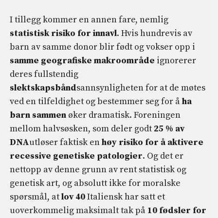
I tillegg kommer en annen fare, nemlig
statistisk risiko for innavl
. Hvis hundrevis av
barn av samme donor blir født og vokser opp i
samme geografiske makroområde
ignorerer
deres fullstendig
slektskapsbånd
sannsynligheten for at de møtes
ved en tilfeldighet og bestemmer seg for å
ha
barn sammen
øker dramatisk. Foreningen
mellom halvsøsken, som deler godt
25 % av
DNA
utløser faktisk en
høy risiko for å aktivere
recessive genetiske patologier
. Og det er
nettopp av denne grunn av rent statistisk og
genetisk art, og absolutt ikke for moralske
spørsmål, at
lov 40
Italiensk har satt et
uoverkommelig maksimalt tak på
10 fødsler for