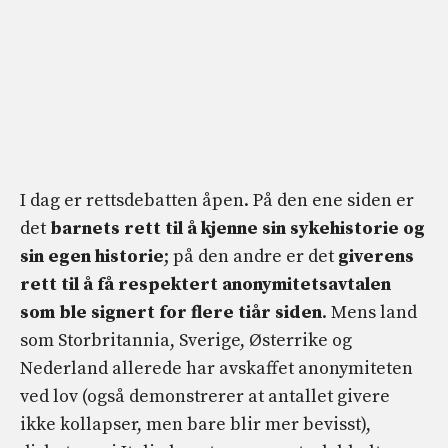
I dag er rettsdebatten åpen. På den ene siden er
det
barnets rett til å kjenne sin sykehistorie
og
sin egen historie
; på den andre er det
giverens
rett til å få respektert anonymitetsavtalen
som ble signert for flere tiår siden
. Mens land
som Storbritannia, Sverige, Østerrike og
Nederland allerede har avskaffet anonymiteten
ved lov (også demonstrerer at antallet givere
ikke kollapser, men bare blir mer bevisst),