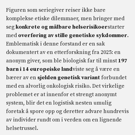
Figuren som seriegiver reiser ikke bare
komplekse etiske dilemmaer, men bringer med
seg
konkrete og målbare helserisikoer
starter
med
overføring av stille genetiske sykdommer
.
Emblematisk i denne forstand er en sak
dokumentert av en etterforskning fra 2025: en
anonym giver, som ble biologisk far til minst
197
barn i 14 europeiske land
viste seg å være en
bærer av en
sjelden genetisk variant
forbundet
med en alvorlig onkologisk risiko. Det virkelige
problemet er at innenfor et strengt anonymt
system, blir det en logistisk nesten umulig
foretak å spore opp og deretter advare hundrevis
av individer rundt om i verden om en lignende
helsetrussel.