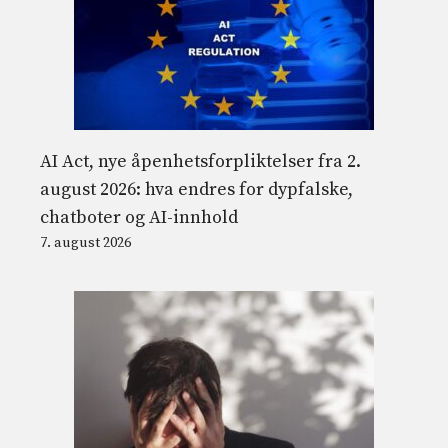
AI Act, nye åpenhetsforpliktelser fra 2.
august 2026: hva endres for dypfalske,
chatboter og AI-innhold
7. august 2026