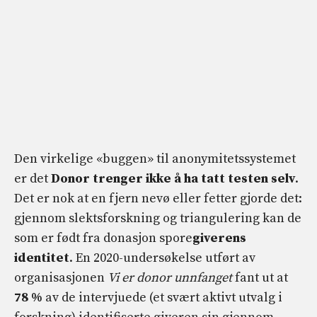
Den virkelige «buggen» til anonymitetssystemet
er det
Donor trenger ikke å ha tatt testen selv
.
Det er nok at en fjern nevø eller fetter gjorde det:
gjennom slektsforskning og triangulering kan de
som er født fra donasjon spore
giverens
identitet
. En 2020-undersøkelse utført av
organisasjonen
Vi er donor unnfanget
fant ut at
78 %
av de intervjuede (et svært aktivt utvalg i