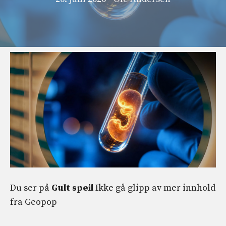
Du ser på
Gult speil
Ikke gå glipp av mer innhold
fra
Geopop