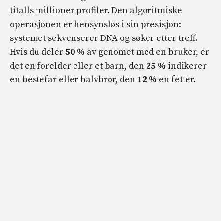
titalls millioner profiler. Den algoritmiske
operasjonen er hensynsløs i sin presisjon:
systemet sekvenserer DNA og søker etter treff.
Hvis du deler
50 %
av genomet med en bruker, er
det en forelder eller et barn, den
25 %
indikerer
en bestefar eller halvbror, den
12 %
en fetter.