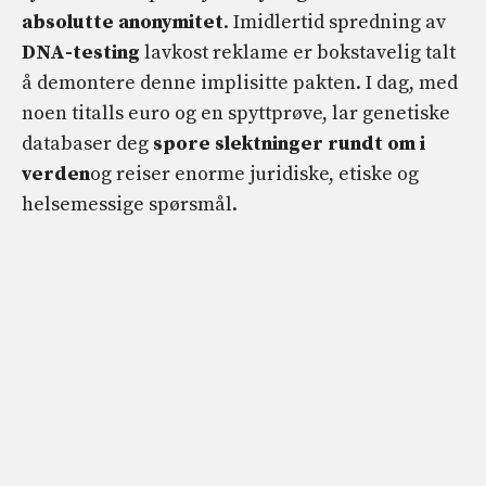
absolutte anonymitet
. Imidlertid spredning av
DNA-testing
lavkost reklame er bokstavelig talt
å demontere denne implisitte pakten. I dag, med
noen titalls euro og en spyttprøve, lar genetiske
databaser deg
spore slektninger rundt om i
verden
og reiser enorme juridiske, etiske og
helsemessige spørsmål.