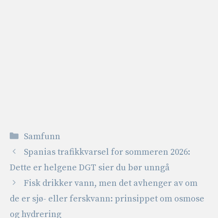
Kategorier
Samfunn
Spanias trafikkvarsel for sommeren 2026:
Dette er helgene DGT sier du bør unngå
Fisk drikker vann, men det avhenger av om
de er sjø- eller ferskvann: prinsippet om osmose
og hydrering