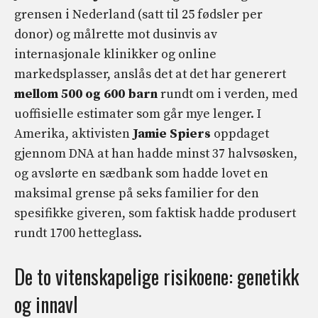
grensen i Nederland (satt til 25 fødsler per
donor) og målrette mot dusinvis av
internasjonale klinikker og online
markedsplasser, anslås det at det har generert
mellom 500 og 600 barn
rundt om i verden, med
uoffisielle estimater som går mye lenger. I
Amerika, aktivisten
Jamie Spiers
oppdaget
gjennom DNA at han hadde minst 37 halvsøsken,
og avslørte en sædbank som hadde lovet en
maksimal grense på seks familier for den
spesifikke giveren, som faktisk hadde produsert
rundt 1700 hetteglass.
De to vitenskapelige risikoene: genetikk
og innavl