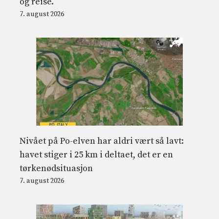
og reise.
7. august 2026
Nivået på Po-elven har aldri vært så lavt:
havet stiger i 25 km i deltaet, det er en
tørkenødsituasjon
7. august 2026