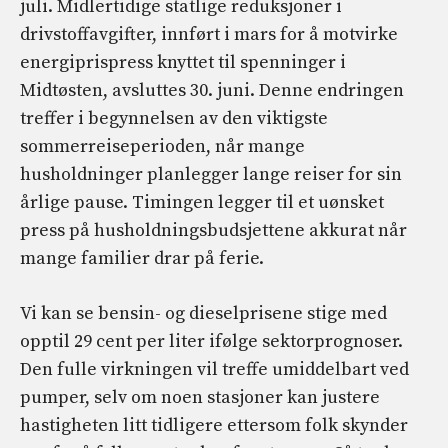
juli. Midlertidige statlige reduksjoner i
drivstoffavgifter, innført i mars for å motvirke
energiprispress knyttet til spenninger i
Midtøsten, avsluttes 30. juni. Denne endringen
treffer i begynnelsen av den viktigste
sommerreiseperioden, når mange
husholdninger planlegger lange reiser for sin
årlige pause. Timingen legger til et uønsket
press på husholdningsbudsjettene akkurat når
mange familier drar på ferie.
Vi kan se bensin- og dieselprisene stige med
opptil 29 cent per liter ifølge sektorprognoser.
Den fulle virkningen vil treffe umiddelbart ved
pumper, selv om noen stasjoner kan justere
hastigheten litt tidligere ettersom folk skynder