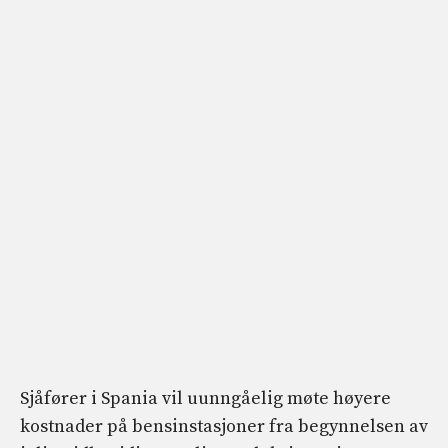
Sjåfører i Spania vil uunngåelig møte høyere
kostnader på bensinstasjoner fra begynnelsen av