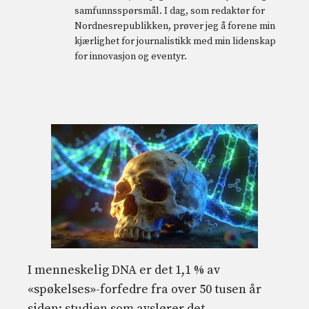
samfunnsspørsmål. I dag, som redaktør for
Nordnesrepublikken, prøver jeg å forene min
kjærlighet for journalistikk med min lidenskap
for innovasjon og eventyr.
I menneskelig DNA er det 1,1 % av
«spøkelses»-forfedre fra over 50 tusen år
siden: studien som avslører det