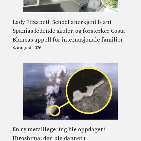
Lady Elizabeth School anerkjent blant
Spanias ledende skoler, og forsterker Costa
Blancas appell for internasjonale familier
8. august 2026
En ny metalllegering ble oppdaget i
Hiroshima: den ble dannet i