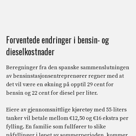
Forventede endringer i bensin- og
dieselkostnader
Beregninger fra den spanske sammenslutningen
av bensinstasjonsentreprenører regner med at
det vil være en økning på opptil 29 cent for
bensin og 22 cent for diesel per liter.
Eiere av gjennomsnittlige kjøretøy med 55-liters
tanker vil betale mellom €12,50 og €16 ekstra per
fylling. En familie som fullfører to slike
påfyllinger i løpet av sommerperioden, kommer