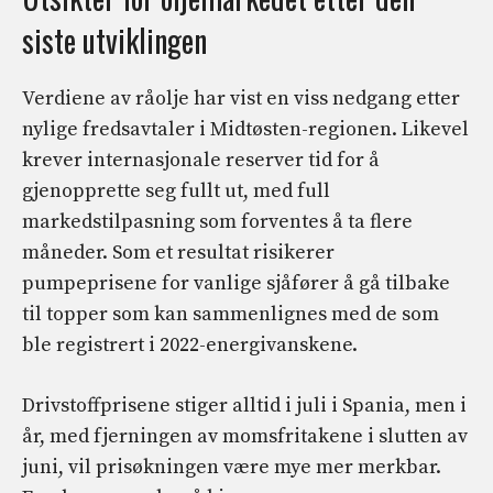
siste utviklingen
Verdiene av råolje har vist en viss nedgang etter
nylige fredsavtaler i Midtøsten-regionen. Likevel
krever internasjonale reserver tid for å
gjenopprette seg fullt ut, med full
markedstilpasning som forventes å ta flere
måneder. Som et resultat risikerer
pumpeprisene for vanlige sjåfører å gå tilbake
til topper som kan sammenlignes med de som
ble registrert i 2022-energivanskene.
Drivstoffprisene stiger alltid i juli i Spania, men i
år, med fjerningen av momsfritakene i slutten av
juni, vil prisøkningen være mye mer merkbar.