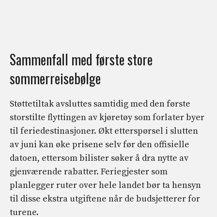
Sammenfall med første store
sommerreisebølge
Støttetiltak avsluttes samtidig med den første
storstilte flyttingen av kjøretøy som forlater byer
til feriedestinasjoner. Økt etterspørsel i slutten
av juni kan øke prisene selv før den offisielle
datoen, ettersom bilister søker å dra nytte av
gjenværende rabatter. Feriegjester som
planlegger ruter over hele landet bør ta hensyn
til disse ekstra utgiftene når de budsjetterer for
turene.