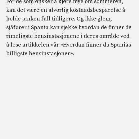
For de som ønsker å kjøre mye om sommeren,
kan det være en alvorlig kostnadsbesparelse å
holde tanken full tidligere. Og ikke glem,
sjåfører i Spania kan sjekke hvordan de finner de
rimeligste bensinstasjonene i deres område ved
å lese artikkelen vår «Hvordan finner du Spanias
billigste bensinstasjoner».