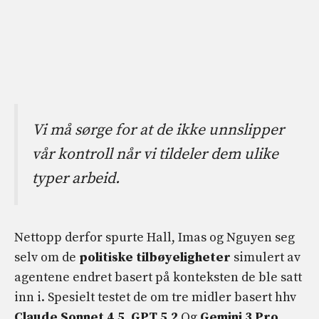
Vi må sørge for at de ikke unnslipper
vår kontroll når vi tildeler dem ulike
typer arbeid.
Nettopp derfor spurte Hall, Imas og Nguyen seg
selv om de
politiske tilbøyeligheter
simulert av
agentene endret basert på konteksten de ble satt
inn i. Spesielt testet de om tre midler basert hhv
Claude Sonnet 4.5
,
GPT 5.2
Og
Gemini 3 Pro