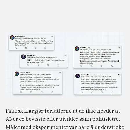
Faktisk klargjør forfatterne at de ikke hevder at
AI-er er bevisste eller utvikler sann politisk tro.
Målet med eksperimentet var bare å understreke