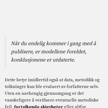
Når du endelig kommer i gang med å
publisere, er modellene foreldet,
konklusjonene er utdaterte.
Dette betyr imidlertid også at data, metodikk og
tolkninger kun ble evaluert av forfatterne selv.
Uten en uavhengig gjennomgang er det
vanskeligere å verifisere eventuelle metodiske
feil,
fortolkende skjevheter
eller altfor