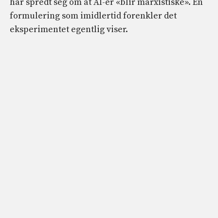
har spredt seg om at AI-er «blir marxistiske». En
formulering som imidlertid forenkler det
eksperimentet egentlig viser.