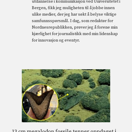
utdannelse i kommunikasjon ved Universitetet i
Bergen, fikk jeg muligheten til å jobbe innen
ulike medier, der jeg har søkt å belyse viktige
samfunnsspørsmål. I dag, som redaktør for
Nordnesrepublikken, prøver jeg å forene min
kjærlighet for journalistikk med min lidenskap
for innovasjon og eventyr.
13 cm megalodon fossile tenner oppdaget i