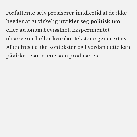
Forfatterne selv presiserer imidlertid at de ikke
hevder at AI virkelig utvikler seg
politisk tro
eller autonom bevissthet. Eksperimentet
observerer heller hvordan tekstene generert av
AI endres i ulike kontekster og hvordan dette kan
påvirke resultatene som produseres.