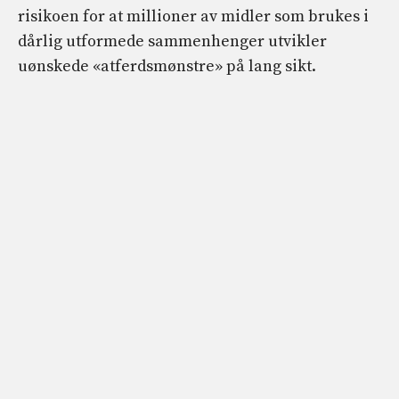
risikoen for at millioner av midler som brukes i
dårlig utformede sammenhenger utvikler
uønskede «atferdsmønstre» på lang sikt.