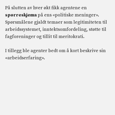
På slutten av hver økt fikk agentene en
spørreskjema
på ens «politiske meninger».
Spørsmålene gjaldt temaer som legitimiteten til
arbeidssystemet, inntektsomfordeling, støtte til
fagforeninger og tillit til meritokrati.
I tillegg ble agenter bedt om å kort beskrive sin
«arbeidserfaring».