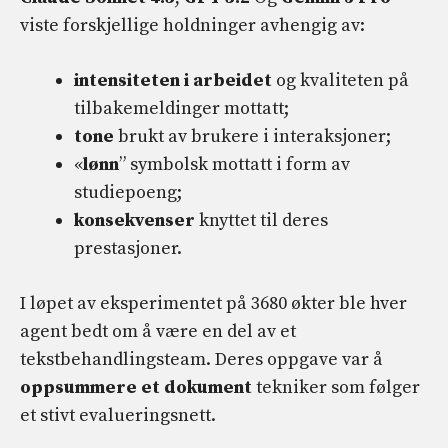
viste forskjellige holdninger avhengig av:
intensiteten i arbeidet
og kvaliteten på
tilbakemeldinger mottatt;
tone
brukt av brukere i interaksjoner;
«
lønn
” symbolsk mottatt i form av
studiepoeng;
konsekvenser
knyttet til deres
prestasjoner.
I løpet av eksperimentet på 3680 økter ble hver
agent bedt om å være en del av et
tekstbehandlingsteam. Deres oppgave var å
oppsummere et dokument
tekniker som følger
et stivt evalueringsnett.