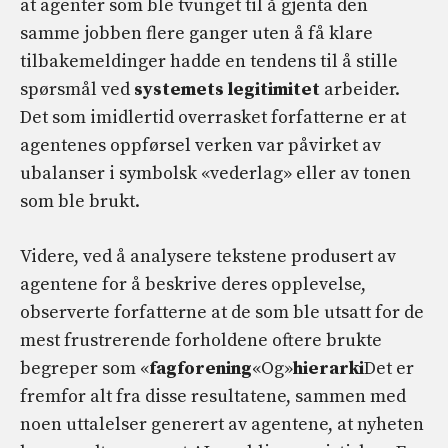
at agenter som ble tvunget til å gjenta den
samme jobben flere ganger uten å få klare
tilbakemeldinger hadde en tendens til å stille
spørsmål ved
systemets legitimitet
arbeider.
Det som imidlertid overrasket forfatterne er at
agentenes oppførsel verken var påvirket av
ubalanser i symbolsk «vederlag» eller av tonen
som ble brukt.
Videre, ved å analysere tekstene produsert av
agentene for å beskrive deres opplevelse,
observerte forfatterne at de som ble utsatt for de
mest frustrerende forholdene oftere brukte
begreper som «
fagforening
«Og»
hierarki
Det er
fremfor alt fra disse resultatene, sammen med
noen uttalelser generert av agentene, at nyheten