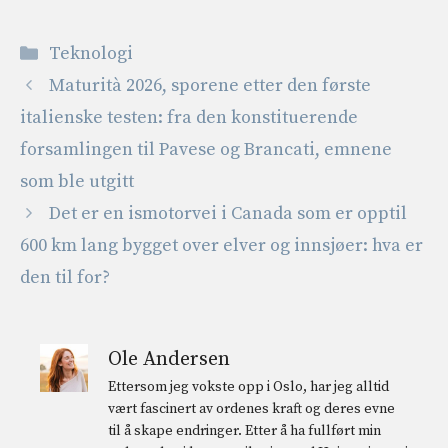
Kategorier
Teknologi
Maturità 2026, sporene etter den første
italienske testen: fra den konstituerende
forsamlingen til Pavese og Brancati, emnene
som ble utgitt
Det er en ismotorvei i Canada som er opptil
600 km lang bygget over elver og innsjøer: hva er
den til for?
Ole Andersen
Ettersom jeg vokste opp i Oslo, har jeg alltid
vært fascinert av ordenes kraft og deres evne
til å skape endringer. Etter å ha fullført min