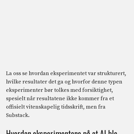
La oss se hvordan eksperimentet var strukturert,
hvilke resultater det ga og hvorfor denne typen
eksperimenter bør tolkes med forsiktighet,
spesielt når resultatene ikke kommer fra et
offisielt vitenskapelig tidsskrift, men fra
Substack.
Hvordan eksperimentene på at AI ble