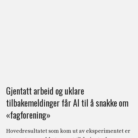
Gjentatt arbeid og uklare
tilbakemeldinger får AI til å snakke om
«fagforening»
Hovedresultatet som kom ut av eksperimentet er