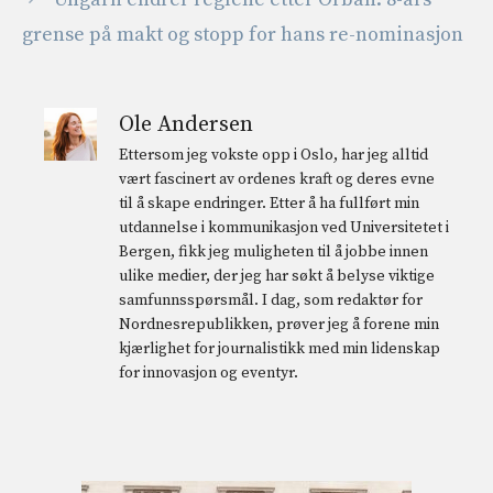
grense på makt og stopp for hans re-nominasjon
Ole Andersen
Ettersom jeg vokste opp i Oslo, har jeg alltid
vært fascinert av ordenes kraft og deres evne
til å skape endringer. Etter å ha fullført min
utdannelse i kommunikasjon ved Universitetet i
Bergen, fikk jeg muligheten til å jobbe innen
ulike medier, der jeg har søkt å belyse viktige
samfunnsspørsmål. I dag, som redaktør for
Nordnesrepublikken, prøver jeg å forene min
kjærlighet for journalistikk med min lidenskap
for innovasjon og eventyr.