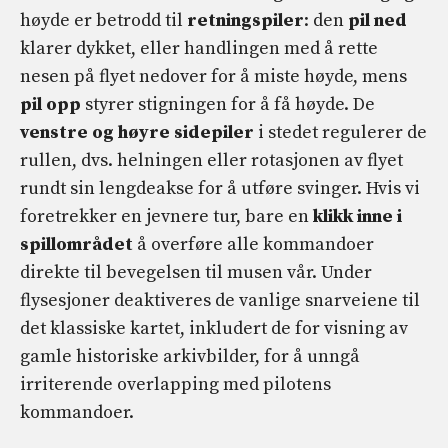
høyde er betrodd til
retningspiler
: den
pil ned
klarer dykket, eller handlingen med å rette
nesen på flyet nedover for å miste høyde, mens
pil opp
styrer stigningen for å få høyde. De
venstre og høyre sidepiler
i stedet regulerer de
rullen, dvs. helningen eller rotasjonen av flyet
rundt sin lengdeakse for å utføre svinger. Hvis vi
foretrekker en jevnere tur, bare en
klikk inne i
spillområdet
å overføre alle kommandoer
direkte til bevegelsen til musen vår. Under
flysesjoner deaktiveres de vanlige snarveiene til
det klassiske kartet, inkludert de for visning av
gamle historiske arkivbilder, for å unngå
irriterende overlapping med pilotens
kommandoer.