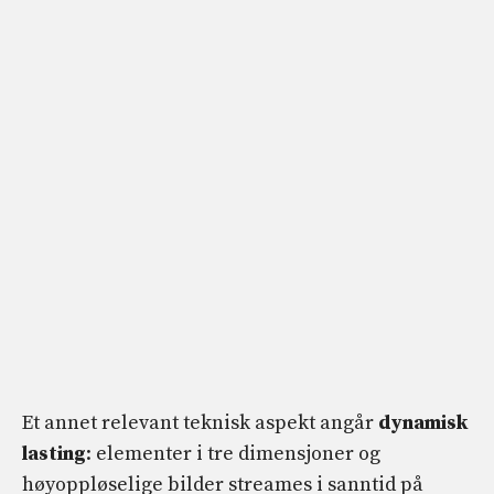
Et annet relevant teknisk aspekt angår
dynamisk
lasting
: elementer i tre dimensjoner og
høyoppløselige bilder streames i sanntid på