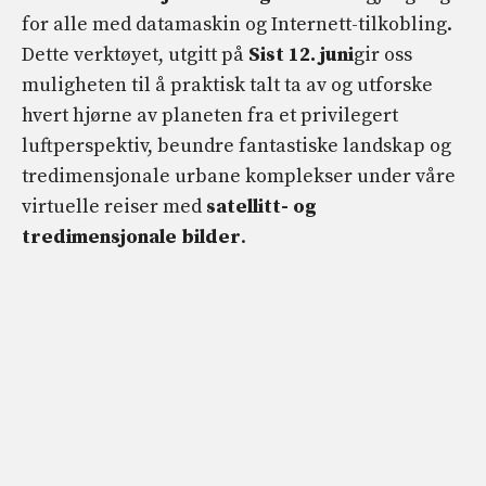
for alle med datamaskin og Internett-tilkobling.
Dette verktøyet, utgitt på
Sist 12. juni
gir oss
muligheten til å praktisk talt ta av og utforske
hvert hjørne av planeten fra et privilegert
luftperspektiv, beundre fantastiske landskap og
tredimensjonale urbane komplekser under våre
virtuelle reiser med
satellitt- og
tredimensjonale bilder
.