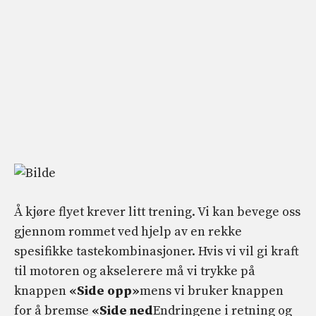
Å kjøre flyet krever litt trening. Vi kan bevege oss
gjennom rommet ved hjelp av en rekke
spesifikke tastekombinasjoner. Hvis vi vil gi kraft
til motoren og akselerere må vi trykke på
knappen
«Side opp»
mens vi bruker knappen
for å bremse
«Side ned
Endringene i retning og