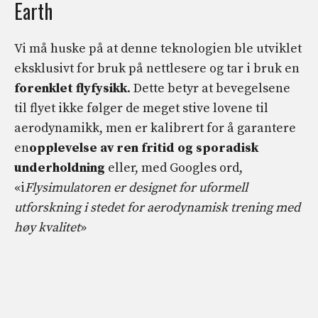
Earth
Vi må huske på at denne teknologien ble utviklet
eksklusivt for bruk på nettlesere og tar i bruk en
forenklet flyfysikk
. Dette betyr at bevegelsene
til flyet ikke følger de meget stive lovene til
aerodynamikk, men er kalibrert for å garantere
en
opplevelse av ren fritid og sporadisk
underholdning
eller, med Googles ord,
«i
Flysimulatoren er designet for uformell
utforskning i stedet for aerodynamisk trening med
høy kvalitet
»