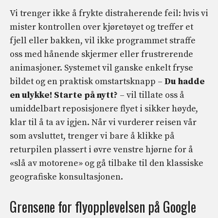
Vi trenger ikke å frykte distraherende feil: hvis vi
mister kontrollen over kjøretøyet og treffer et
fjell eller bakken, vil ikke programmet straffe
oss med hånende skjermer eller frustrerende
animasjoner. Systemet vil ganske enkelt fryse
bildet og en praktisk omstartsknapp –
Du hadde
en ulykke! Starte på nytt?
– vil tillate oss å
umiddelbart reposisjonere flyet i sikker høyde,
klar til å ta av igjen. Når vi vurderer reisen vår
som avsluttet, trenger vi bare å klikke på
returpilen plassert i øvre venstre hjørne for å
«slå av motorene» og gå tilbake til den klassiske
geografiske konsultasjonen.
Grensene for flyopplevelsen på Google