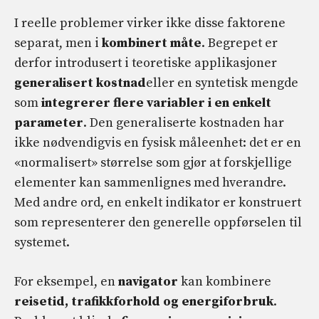
I reelle problemer virker ikke disse faktorene
separat, men i
kombinert måte
. Begrepet er
derfor introdusert i teoretiske applikasjoner
generalisert kostnad
eller en syntetisk mengde
som
integrerer flere variabler i en enkelt
parameter
. Den generaliserte kostnaden har
ikke nødvendigvis en fysisk måleenhet: det er en
«normalisert» størrelse som gjør at forskjellige
elementer kan sammenlignes med hverandre.
Med andre ord, en enkelt indikator er konstruert
som representerer den generelle oppførselen til
systemet.
For eksempel, en
navigator
kan kombinere
reisetid, trafikkforhold og energiforbruk
.