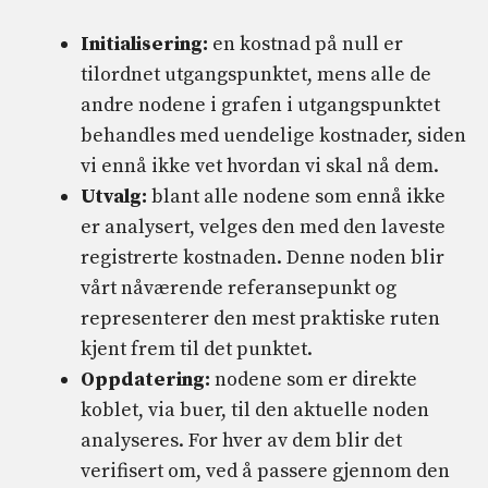
Initialisering:
en kostnad på null er
tilordnet utgangspunktet, mens alle de
andre nodene i grafen i utgangspunktet
behandles med uendelige kostnader, siden
vi ennå ikke vet hvordan vi skal nå dem.
Utvalg:
blant alle nodene som ennå ikke
er analysert, velges den med den laveste
registrerte kostnaden. Denne noden blir
vårt nåværende referansepunkt og
representerer den mest praktiske ruten
kjent frem til det punktet.
Oppdatering:
nodene som er direkte
koblet, via buer, til den aktuelle noden
analyseres. For hver av dem blir det
verifisert om, ved å passere gjennom den