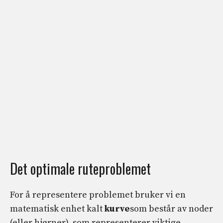
Det optimale ruteproblemet
For å representere problemet bruker vi en
matematisk enhet kalt
kurve
som består av noder
(eller hjørner), som representerer viktige