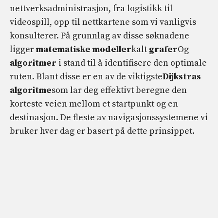
nettverksadministrasjon, fra logistikk til
videospill, opp til nettkartene som vi vanligvis
konsulterer. På grunnlag av disse søknadene
ligger
matematiske modeller
kalt
grafer
Og
algoritmer
i stand til å identifisere den optimale
ruten. Blant disse er en av de viktigste
Dijkstras
algoritme
som lar deg effektivt beregne den
korteste veien mellom et startpunkt og en
destinasjon. De fleste av navigasjonssystemene vi
bruker hver dag er basert på dette prinsippet.