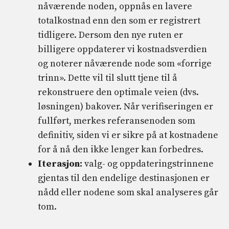
nåværende noden, oppnås en lavere
totalkostnad enn den som er registrert
tidligere. Dersom den nye ruten er
billigere oppdaterer vi kostnadsverdien
og noterer nåværende node som «forrige
trinn». Dette vil til slutt tjene til å
rekonstruere den optimale veien (dvs.
løsningen) bakover. Når verifiseringen er
fullført, merkes referansenoden som
definitiv, siden vi er sikre på at kostnadene
for å nå den ikke lenger kan forbedres.
Iterasjon:
valg- og oppdateringstrinnene
gjentas til den endelige destinasjonen er
nådd eller nodene som skal analyseres går
tom.