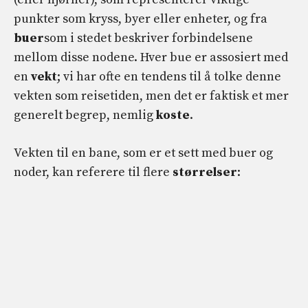
punkter som kryss, byer eller enheter, og fra
buer
som i stedet beskriver forbindelsene
mellom disse nodene. Hver bue er assosiert med
en
vekt
; vi har ofte en tendens til å tolke denne
vekten som reisetiden, men det er faktisk et mer
generelt begrep, nemlig
koste
.
Vekten til en bane, som er et sett med buer og
noder, kan referere til flere
størrelser
: