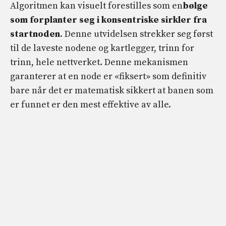
Algoritmen kan visuelt forestilles som en
bølge
som forplanter seg i konsentriske sirkler fra
startnoden
. Denne utvidelsen strekker seg først
til de laveste nodene og kartlegger, trinn for
trinn, hele nettverket. Denne mekanismen
garanterer at en node er «fiksert» som definitiv
bare når det er matematisk sikkert at banen som
er funnet er den mest effektive av alle.