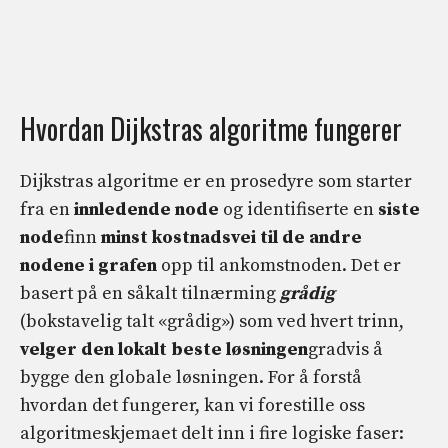
Hvordan Dijkstras algoritme fungerer
Dijkstras algoritme er en prosedyre som starter
fra en
innledende node
og identifiserte en
siste
node
finn
minst kostnadsvei til de andre
nodene i grafen
opp til ankomstnoden. Det er
basert på en såkalt tilnærming
grådig
(bokstavelig talt «grådig») som ved hvert trinn,
velger den lokalt beste løsningen
gradvis å
bygge den globale løsningen. For å forstå
hvordan det fungerer, kan vi forestille oss
algoritmeskjemaet delt inn i fire logiske faser: