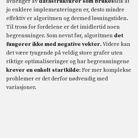
avhenger av
datastrukturer som brukes
slik at
jo enklere implementeringen er, desto mindre
effektiv er algoritmen og dermed løsningstiden.
Til tross for fordelene er det imidlertid noen
begrensninger. Som nevnt før, algoritmen
det
fungerer ikke med negative vekter
. Videre kan
det være tyngende på veldig store grafer uten
riktige optimaliseringer og har begrensningene
krever en enkelt startkilde
: For mer komplekse
problemer er det derfor nødvendig med
variasjoner.