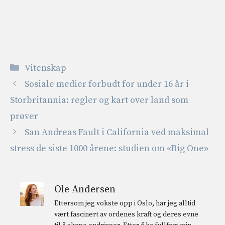
Kategorier
Vitenskap
Sosiale medier forbudt for under 16 år i
Storbritannia: regler og kart over land som
prøver
San Andreas Fault i California ved maksimal
stress de siste 1000 årene: studien om «Big One»
Ole Andersen
Ettersom jeg vokste opp i Oslo, har jeg alltid
vært fascinert av ordenes kraft og deres evne