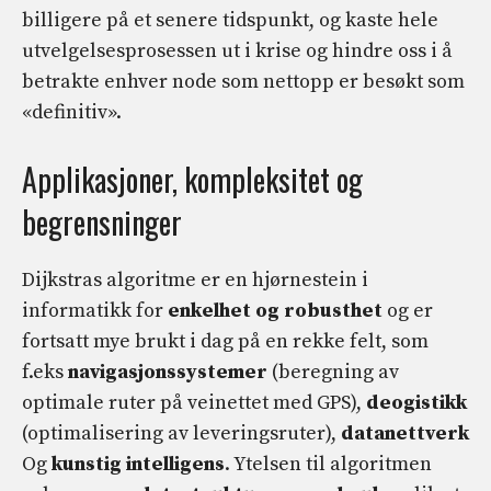
billigere på et senere tidspunkt, og kaste hele
utvelgelsesprosessen ut i krise og hindre oss i å
betrakte enhver node som nettopp er besøkt som
«definitiv».
Applikasjoner, kompleksitet og
begrensninger
Dijkstras algoritme er en hjørnestein i
informatikk for
enkelhet og robusthet
og er
fortsatt mye brukt i dag på en rekke felt, som
f.eks
navigasjonssystemer
(beregning av
optimale ruter på veinettet med GPS),
de
ogistikk
(optimalisering av leveringsruter),
datanettverk
Og
kunstig intelligens
. Ytelsen til algoritmen