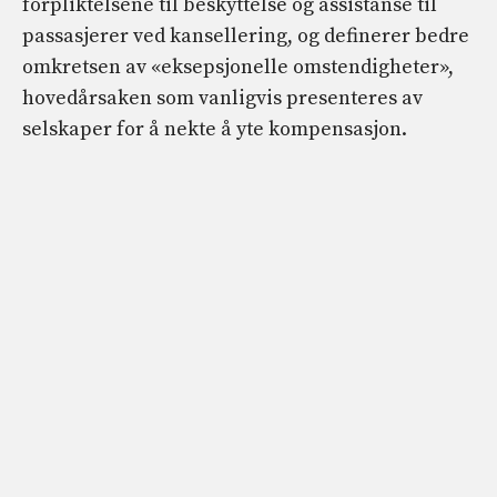
forpliktelsene til beskyttelse og assistanse til
passasjerer ved kansellering, og definerer bedre
omkretsen av «eksepsjonelle omstendigheter»,
hovedårsaken som vanligvis presenteres av
selskaper for å nekte å yte kompensasjon.