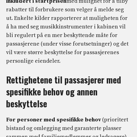
inkludert i startprisen
med mulighet for å tilby
rabatter til forbrukere som velger å melde seg
ut. Enkelte kilder rapporterer at muligheten for
å ha med seg musikkinstrumenter i kabinen vil
bli regulert på en mer beskyttende måte for
passasjerene (under visse forutsetninger) og det
vil være større beskyttelse for passasjerenes
personlige eiendeler.
Rettighetene til passasjerer med
spesifikke behov og annen
beskyttelse
For personer med spesifikke behov
(prioritert
bistand og omlegging med garanterte plasser
sammen med familiemedlemmer og ledsagere)