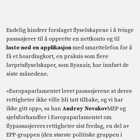
Endelig hindrer forslaget flyselskapene i å tvinge
passasjerer til å opprette en nettkonto og til
laste ned en applikasjon
med smarttelefon for å
få et boardingkort, en praksis som flere
lavprisflyselskaper, som Ryanair, har innført de
siste månedene.
«Europaparlamentet lovet passasjerene at deres
rettigheter ikke ville bli tatt tilbake, og vi har
ikke gitt opp», sa han
Andrey Novakov
MEP og
sjefsforhandler i Europaparlamentet om
flypassasjerers rettigheter sist fredag, en del av
EPP-gruppen (den største politiske gruppen i