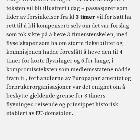
teksten vil bli illustrert i dag – passasjerer som
lider av forsinkelser fra kl
3 timer
vil fortsatt ha
rett til å bli kompensert: selv om det var forslag
som tok sikte på å heve 3-timersterskelen, med
flyselskaper som ba om større fleksibilitet og
kommisjonen hadde foreslått å heve den til 4
timer for korte flyvninger og 6 for lange, i
kompromissteksten som medlemsstatene nådde
fram til, forhandlerne av Europaparlamentet og
forbrukerorganisasjoner var det enighet om å
beskytte gjeldende grense for 3 timers
flyvninger. reisende og prinsippet historisk
etablert av EU-domstolen.