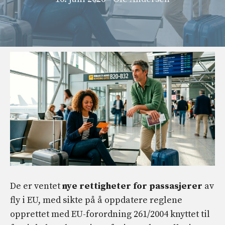
De er ventet
nye rettigheter for passasjerer
av
fly i EU, med sikte på å oppdatere reglene
opprettet med EU-forordning 261/2004 knyttet til