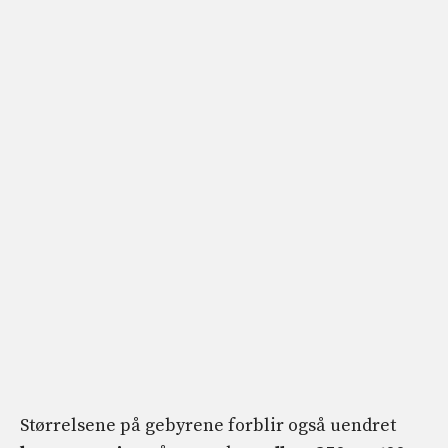
Størrelsene på gebyrene forblir også uendret