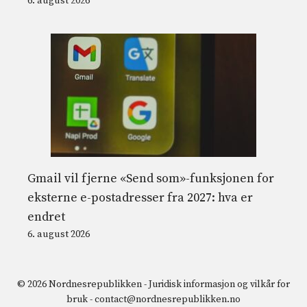
6. august 2026
Gmail vil fjerne «Send som»-funksjonen for
eksterne e-postadresser fra 2027: hva er
endret
6. august 2026
© 2026 Nordnesrepublikken -
Juridisk informasjon og vilkår for
bruk
-
contact@nordnesrepublikken.no