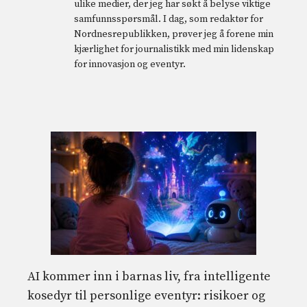
ulike medier, der jeg har søkt å belyse viktige
samfunnsspørsmål. I dag, som redaktør for
Nordnesrepublikken, prøver jeg å forene min
kjærlighet for journalistikk med min lidenskap
for innovasjon og eventyr.
AI kommer inn i barnas liv, fra intelligente
kosedyr til personlige eventyr: risikoer og