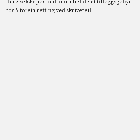
flere selskaper bedt om å betale et tilleggsgebyr
for å foreta retting ved skrivefeil.