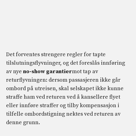
Det forventes strengere regler for tapte
tilslutningsflyvninger, og det foreslås innføring
av nye
no-show garantier
mot tap av
returflyvningen: dersom passasjeren ikke går
ombord på utreisen, skal selskapet ikke kunne
straffe ham ved returen ved å kansellere flyet
eller innføre straffer og tilby kompensasjon i
tilfelle ombordstigning nektes ved returen av
denne grunn.