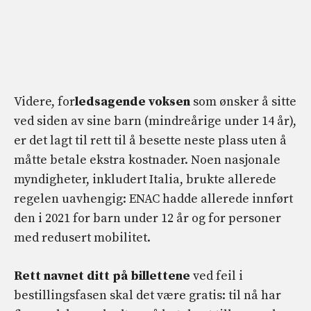
Videre, for
ledsagende voksen
som ønsker å sitte
ved siden av sine barn (mindreårige under 14 år),
er det lagt til rett til å besette neste plass uten å
måtte betale ekstra kostnader. Noen nasjonale
myndigheter, inkludert Italia, brukte allerede
regelen uavhengig: ENAC hadde allerede innført
den i 2021 for barn under 12 år og for personer
med redusert mobilitet.
Rett navnet ditt på billettene
ved feil i
bestillingsfasen skal det være gratis: til nå har