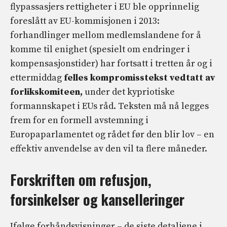
flypassasjers rettigheter i EU ble opprinnelig
foreslått av EU-kommisjonen i 2013:
forhandlinger mellom medlemslandene for å
komme til enighet (spesielt om endringer i
kompensasjonstider) har fortsatt i tretten år og i
ettermiddag
felles kompromisstekst vedtatt av
forlikskomiteen,
under det kypriotiske
formannskapet i EUs råd. Teksten må nå legges
frem for en formell avstemning i
Europaparlamentet og rådet før den blir lov – en
effektiv anvendelse av den vil ta flere måneder.
Forskriften om refusjon,
forsinkelser og kanselleringer
Ifølge forhåndsvisninger – de siste detaljene i