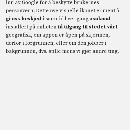
inn av Google for å beskytte brukernes
personvern. Dette nye visuelle ikonet er ment å
gi oss beskjed
i sanntid hver gang a
søknad
installert på enheten
få tilgang til stedet vårt
geografisk, om appen er åpen på skjermen,
derfor i forgrunnen, eller om den jobber i
bakgrunnen, dvs. stille mens vi gjør andre ting.