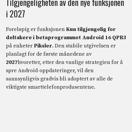
Tilgjengeligheten av den nye funksjonen
i 2027
Foreløpig er funksjonen
Kun tilgjengelig for
deltakere i betaprogrammet Android 16 QPR3
på enheter
Piksler
. Den stabile utgivelsen er
planlagt for de første månedene av
2027
hvoretter, etter den vanlige strategien for å
spre Android-oppdateringer, vil den
sannsynligvis gradvis bli adoptert av alle de
viktigste smarttelefonprodusentene.