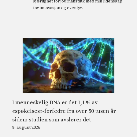
kjærlighet for journalistikk med min lidenskap
for innovasjon og eventyr.
I menneskelig DNA er det 1,1 % av
«spøkelses»-forfedre fra over 50 tusen år
siden: studien som avslører det
8. august 2026