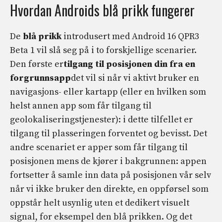
Hvordan Androids blå prikk fungerer
De
blå prikk
introdusert med Android 16 QPR3
Beta 1 vil slå seg på i to forskjellige scenarier.
Den første er
tilgang til posisjonen din fra en
forgrunnsapp
det vil si når vi aktivt bruker en
navigasjons- eller kartapp (eller en hvilken som
helst annen app som får tilgang til
geolokaliseringstjenester): i dette tilfellet er
tilgang til plasseringen forventet og bevisst. Det
andre scenariet er apper som får tilgang til
posisjonen mens de kjører i bakgrunnen: appen
fortsetter å samle inn data på posisjonen vår selv
når vi ikke bruker den direkte, en oppførsel som
oppstår helt usynlig uten et dedikert visuelt
signal, for eksempel den blå prikken. Og det