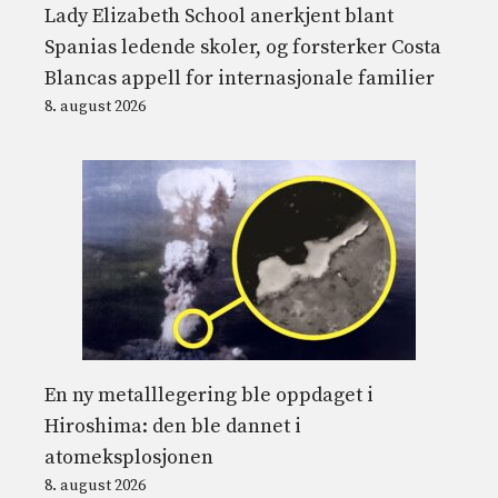
Lady Elizabeth School anerkjent blant
Spanias ledende skoler, og forsterker Costa
Blancas appell for internasjonale familier
8. august 2026
En ny metalllegering ble oppdaget i
Hiroshima: den ble dannet i
atomeksplosjonen
8. august 2026