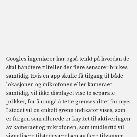
Googles ingeniører har også tenkt på hvordan de
skal håndtere tilfeller der flere sensorer brukes
samtidig. Hvis en app skulle få tilgang til både
lokasjonen og mikrofonen eller kameraet
samtidig, vil ikke displayet vise to separate
prikker, for å unngå å tette grensesnittet for mye.
I stedet vil en enkelt grønn indikator vises, som
er fargen som allerede er knyttet til aktiveringen
av kameraet og mikrofonen, som imidlertid vil
signalisere tilstedeværelsen av flere tilganger