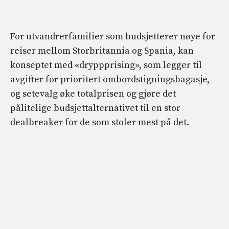
For utvandrerfamilier som budsjetterer nøye for
reiser mellom Storbritannia og Spania, kan
konseptet med «dryppprising», som legger til
avgifter for prioritert ombordstigningsbagasje,
og setevalg øke totalprisen og gjøre det
pålitelige budsjettalternativet til en stor
dealbreaker for de som stoler mest på det.