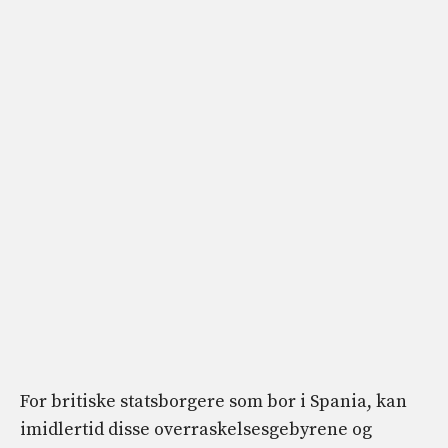
For britiske statsborgere som bor i Spania, kan
imidlertid disse overraskelsesgebyrene og