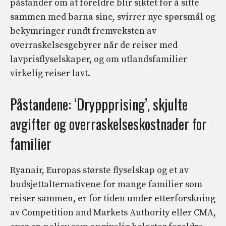
påstander om at foreldre blir siktet for å sitte
sammen med barna sine, svirrer nye spørsmål og
bekymringer rundt fremveksten av
overraskelsesgebyrer når de reiser med
lavprisflyselskaper, og om utlandsfamilier
virkelig reiser lavt.
Påstandene: ‘Dryppprising’, skjulte
avgifter og overraskelseskostnader for
familier
Ryanair, Europas største flyselskap og et av
budsjettalternativene for mange familier som
reiser sammen, er for tiden under etterforskning
av Competition and Markets Authority eller CMA,