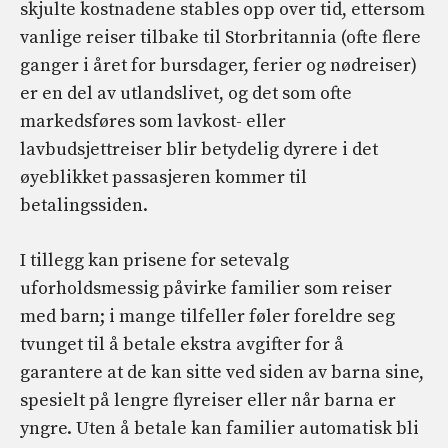
skjulte kostnadene stables opp over tid, ettersom
vanlige reiser tilbake til Storbritannia (ofte flere
ganger i året for bursdager, ferier og nødreiser)
er en del av utlandslivet, og det som ofte
markedsføres som lavkost- eller
lavbudsjettreiser blir betydelig dyrere i det
øyeblikket passasjeren kommer til
betalingssiden.
I tillegg kan prisene for setevalg
uforholdsmessig påvirke familier som reiser
med barn; i mange tilfeller føler foreldre seg
tvunget til å betale ekstra avgifter for å
garantere at de kan sitte ved siden av barna sine,
spesielt på lengre flyreiser eller når barna er
yngre. Uten å betale kan familier automatisk bli