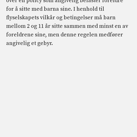
over en policy som angivelig belaster foreldre
for å sitte med barna sine. I henhold til
flyselskapets vilkår og betingelser må barn
mellom 2 og 11 år sitte sammen med minst en av
foreldrene sine, men denne regelen medfører
angivelig et gebyr.