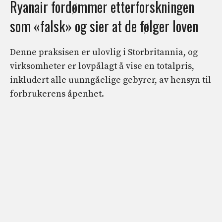
Ryanair fordømmer etterforskningen
som «falsk» og sier at de følger loven
Denne praksisen er ulovlig i Storbritannia, og
virksomheter er lovpålagt å vise en totalpris,
inkludert alle uunngåelige gebyrer, av hensyn til
forbrukerens åpenhet.