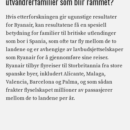
utvandrerfamilier som blir rammet?
Hvis etterforskningen gir ugunstige resultater
for Ryanair, kan resultatene få en spesiell
betydning for familier til britiske utlendinger
som bor i Spania, som ofte tar fly mellom de to
landene og er avhengige av lavbudsjettselskaper
som Ryanair for å gjennomføre sine reiser.
Ryanair tilbyr flyreiser til Storbritannia fra store
spanske byer, inkludert Alicante, Malaga,
Valencia, Barcelona og Palma, og som sådan
frakter flyselskapet millioner av passasjerer
mellom de to landene per år.