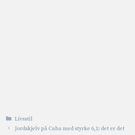
Kategorier
Livsstil
Jordskjelv på Cuba med styrke 6,1: det er det