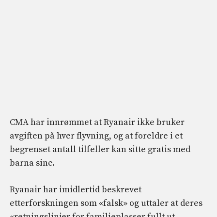
CMA har innrømmet at Ryanair ikke bruker
avgiften på hver flyvning, og at foreldre i et
begrenset antall tilfeller kan sitte gratis med
barna sine.
Ryanair har imidlertid beskrevet
etterforskningen som «falsk» og uttaler at deres
«retningslinjer for familieplasser fullt ut