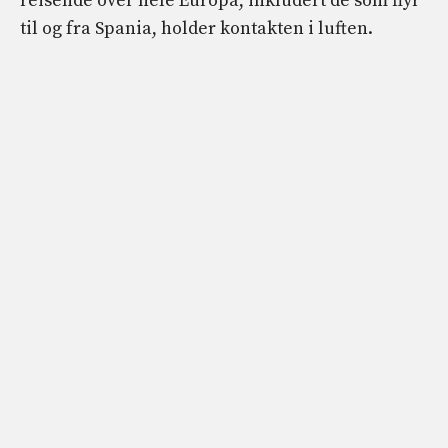
reisende over hele Europa, inkludert de som flyr
til og fra Spania, holder kontakten i luften.