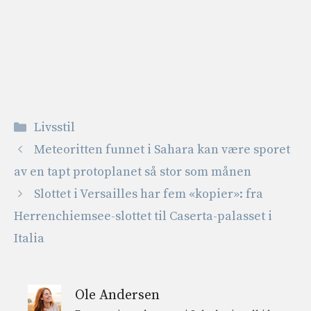
Kategorier
Livsstil
Meteoritten funnet i Sahara kan være sporet
av en tapt protoplanet så stor som månen
Slottet i Versailles har fem «kopier»: fra
Herrenchiemsee-slottet til Caserta-palasset i
Italia
Ole Andersen