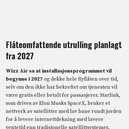
Flåteomfattende utrulling planlagt
fra 2027
Wizz Air sa at installasjonsprogrammet vil
begynne i 2027
og dekke hele flyflåten over tid,
selv om den ikke har bekreftet om tjenesten vil
være gratis eller betalt for passasjerer. Starlink,
som drives av Elon Musks SpaceX, bruker et
nettverk av satellitter med lav bane rundt jorden
for å levere internettdekning med lavere
ventetid enn tradisjonelle satellittsystemer.