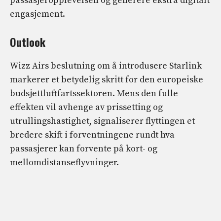
passasjeropplevelsen og generere ekstra digitalt
engasjement.
Outlook
Wizz Airs beslutning om å introdusere Starlink
markerer et betydelig skritt for den europeiske
budsjettluftfartssektoren. Mens den fulle
effekten vil avhenge av prissetting og
utrullingshastighet, signaliserer flyttingen et
bredere skift i forventningene rundt hva
passasjerer kan forvente på kort- og
mellomdistanseflyvninger.