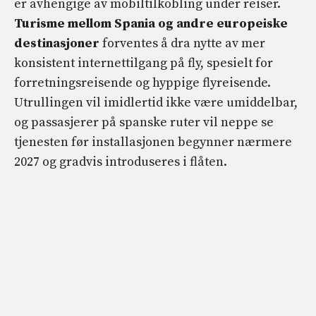
er avhengige av mobiltilkobling under reiser.
Turisme mellom Spania og andre europeiske
destinasjoner
forventes å dra nytte av mer
konsistent internettilgang på fly, spesielt for
forretningsreisende og hyppige flyreisende.
Utrullingen vil imidlertid ikke være umiddelbar,
og passasjerer på spanske ruter vil neppe se
tjenesten før installasjonen begynner nærmere
2027 og gradvis introduseres i flåten.