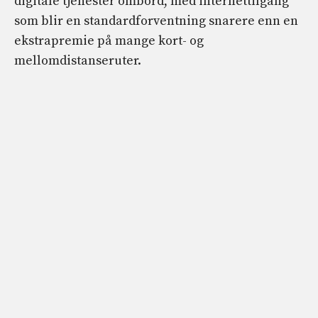
digitale tjenester ombord, med internettilgang
som blir en standardforventning snarere enn en
ekstrapremie på mange kort- og
mellomdistanseruter.