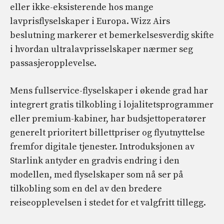
eller ikke-eksisterende hos mange
lavprisflyselskaper i Europa. Wizz Airs
beslutning markerer et bemerkelsesverdig skifte
i hvordan ultralavprisselskaper nærmer seg
passasjeropplevelse.
Mens fullservice-flyselskaper i økende grad har
integrert gratis tilkobling i lojalitetsprogrammer
eller premium-kabiner, har budsjettoperatører
generelt prioritert billettpriser og flyutnyttelse
fremfor digitale tjenester. Introduksjonen av
Starlink antyder en gradvis endring i den
modellen, med flyselskaper som nå ser på
tilkobling som en del av den bredere
reiseopplevelsen i stedet for et valgfritt tillegg.