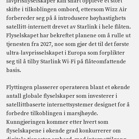
lavprisflyselskaper kan snart oppleve et stort
skifte i tilkoblingen ombord, ettersom Wizz Air
forbereder seg på å introdusere høyhastighets
satellitt-internett drevet av Starlink i hele flåten.
Flyselskapet har bekreftet planene om å rulle ut
tjenesten fra 2027, noe som gjør det til det første
ultra-lavprisselskapet i Europa som forplikter
seg til å tilby Starlink Wi-Fi på flåteomfattende
basis.
Flyttingen plasserer operatøren blant et økende
antall globale flyselskaper som investerer i
satellittbaserte internettsystemer designet for å
forbedre tilkoblingen i marsjhøyde.
Kunngjøringen kommer etter hvert som
flyselskapene i økende grad konkurrerer om