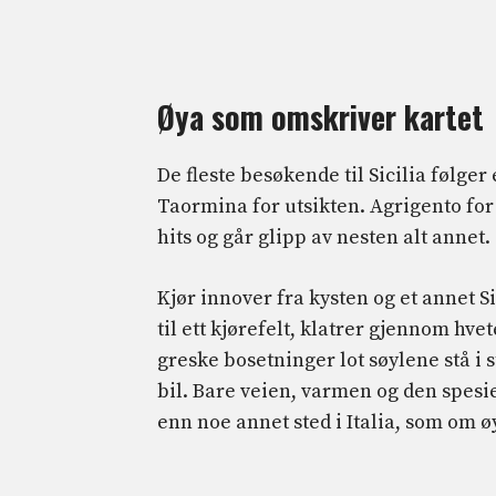
Øya som omskriver kartet
De fleste besøkende til Sicilia følger
Taormina for utsikten. Agrigento for
hits og går glipp av nesten alt annet.
Kjør innover fra kysten og et annet 
til ett kjørefelt, klatrer gjennom hvet
greske bosetninger lot søylene stå i 
bil. Bare veien, varmen og den spesie
enn noe annet sted i Italia, som om 