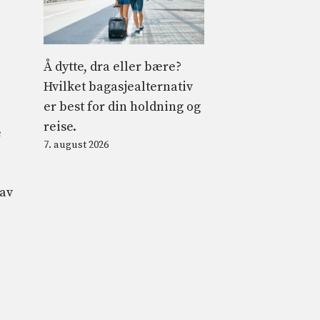
Å dytte, dra eller bære?
Hvilket bagasjealternativ
er best for din holdning og
reise.
e
7. august 2026
 av