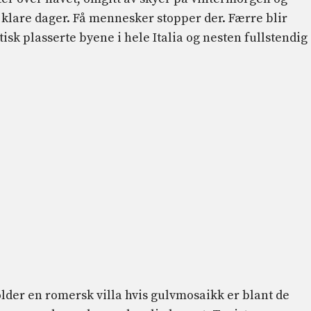
klare dager. Få mennesker stopper der. Færre blir
sk plasserte byene i hele Italia og nesten fullstendig
lder en romersk villa hvis gulvmosaikk er blant de