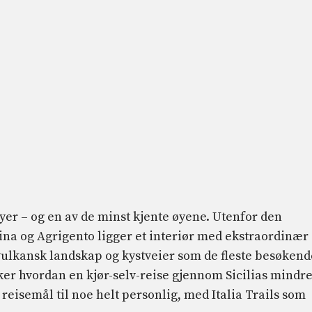
 øyer – og en av de minst kjente øyene. Utenfor den
ina og Agrigento ligger et interiør med ekstraordinær
vulkansk landskap og kystveier som de fleste besøkend
sker hvordan en kjør-selv-reise gjennom Sicilias mindr
 reisemål til noe helt personlig, med Italia Trails som