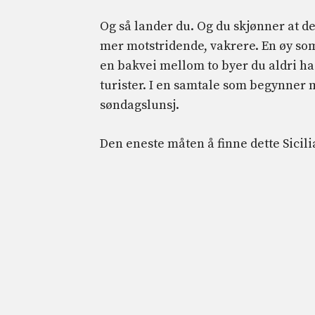
Og så lander du. Og du skjønner at de
mer motstridende, vakrere. En øy som
en bakvei mellom to byer du aldri ha
turister. I en samtale som begynner m
søndagslunsj.
Den eneste måten å finne dette Sicili