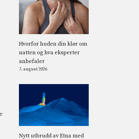
Hvorfor huden din klør om
natten og hva eksperter
anbefaler
7. august 2026
e
e
Nytt utbrudd av Etna med