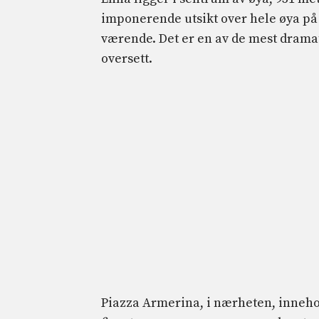
imponerende utsikt over hele øya på 
værende. Det er en av de mest dramati
oversett.
Piazza Armerina, i nærheten, inneho