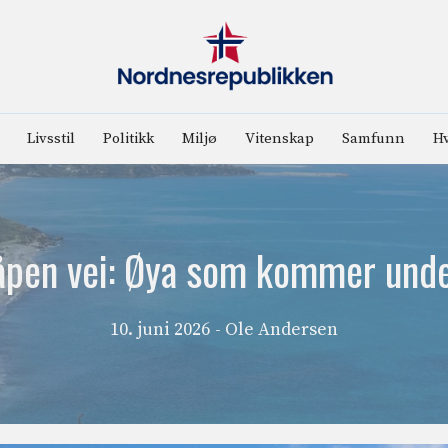
Livsstil
Politikk
Miljø
Vitenskap
Samfunn
Hv
 åpen vei: Øya som kommer und
10. juni 2026
- Ole Andersen