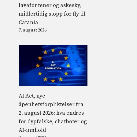
lavafontener og askesky,
midlertidig stopp for fly til
Catania
7. august 2026
AI Act, nye
åpenhetsforpliktelser fra
2. august 2026: hva endres
for dypfalske, chatboter og
AI-innhold