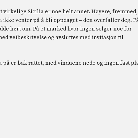
t virkelige Sicilia er noe helt annet. Høyere, fremmed,
 ikke venter på å bli oppdaget – den overfaller deg. P
dde hørt om. På et marked hvor ingen selger noe for
ed veibeskrivelse og avsluttes med invitasjon til
a på er bak rattet, med vinduene nede og ingen fast pl