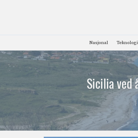
Hopp
til
innhold
Nasjonal
Teknologi
Sicilia ved