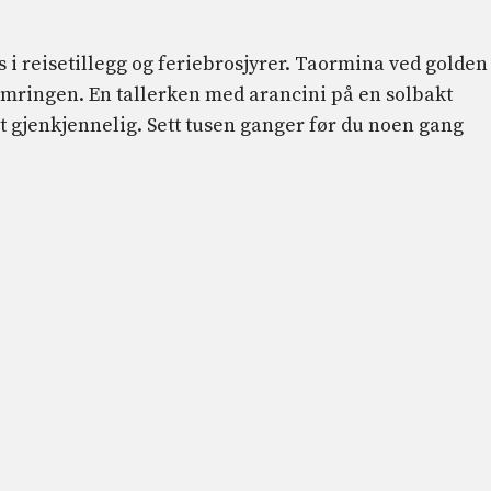
es i reisetillegg og feriebrosjyrer. Taormina ved golden
umringen. En tallerken med arancini på en solbakt
t gjenkjennelig. Sett tusen ganger før du noen gang