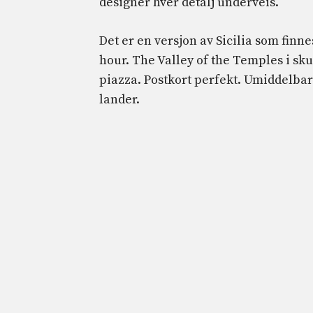
designer hver detalj underveis.
Det er en versjon av Sicilia som finn
hour. The Valley of the Temples i sk
piazza. Postkort perfekt. Umiddelbar
lander.