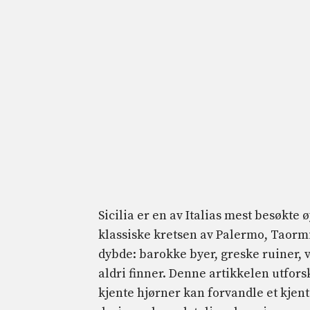
Sicilia er en av Italias mest besøkte
klassiske kretsen av Palermo, Taorm
dybde: barokke byer, greske ruiner, 
aldri finner. Denne artikkelen utfor
kjente hjørner kan forvandle et kjent