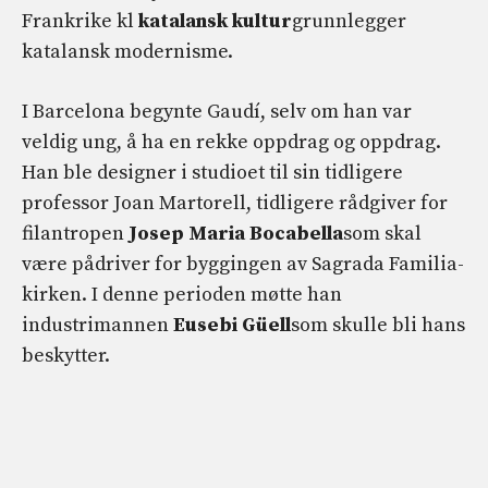
Frankrike kl
katalansk kultur
grunnlegger
katalansk modernisme.
I Barcelona begynte Gaudí, selv om han var
veldig ung, å ha en rekke oppdrag og oppdrag.
Han ble designer i studioet til sin tidligere
professor Joan Martorell, tidligere rådgiver for
filantropen
Josep Maria Bocabella
som skal
være pådriver for byggingen av Sagrada Familia-
kirken. I denne perioden møtte han
industrimannen
Eusebi
Güell
som skulle bli hans
beskytter.