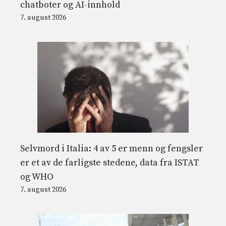
chatboter og AI-innhold
7. august 2026
Selvmord i Italia: 4 av 5 er menn og fengsler
er et av de farligste stedene, data fra ISTAT
og WHO
7. august 2026