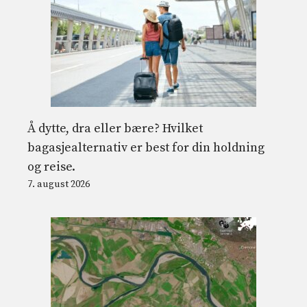
Å dytte, dra eller bære? Hvilket
bagasjealternativ er best for din holdning
og reise.
7. august 2026