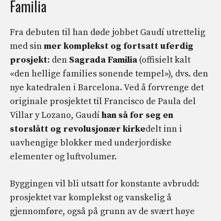
Familia
Fra debuten til han døde jobbet Gaudí utrettelig
med sin
mer komplekst og fortsatt uferdig
prosjekt
: den
Sagrada Familia
(offisielt kalt
«den hellige families sonende tempel»), dvs. den
nye katedralen i Barcelona. Ved å forvrenge det
originale prosjektet til Francisco de Paula del
Villar y Lozano, Gaudí
han så for seg en
storslått og revolusjonær kirke
delt inn i
uavhengige blokker med underjordiske
elementer og luftvolumer.
Byggingen vil bli utsatt for konstante avbrudd:
prosjektet var komplekst og vanskelig å
gjennomføre, også på grunn av de svært høye