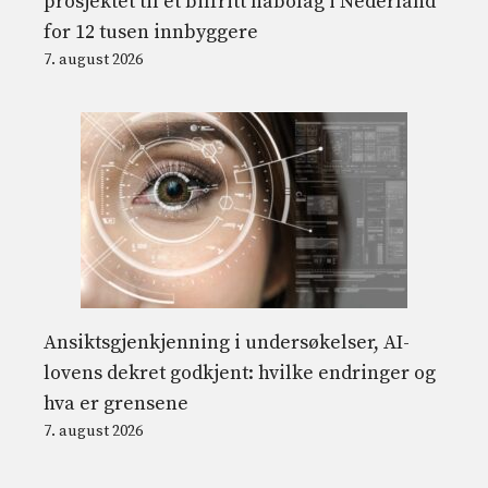
prosjektet til et bilfritt nabolag i Nederland
for 12 tusen innbyggere
7. august 2026
Ansiktsgjenkjenning i undersøkelser, AI-
lovens dekret godkjent: hvilke endringer og
hva er grensene
7. august 2026