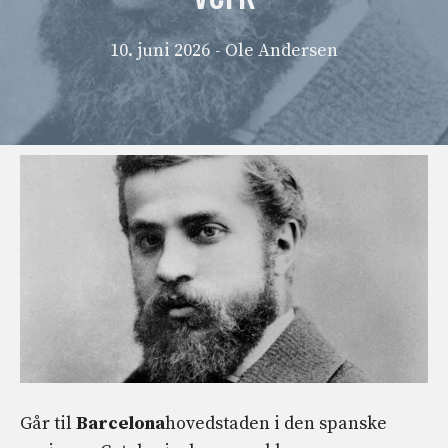
10. juni 2026
- Ole Andersen
Går til
Barcelona
hovedstaden i den spanske