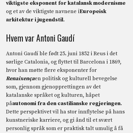
viktigste eksponent for katalansk modernisme
og et av de viktigste navnene i
Europeisk
arkitektur i jugendstil
.
Hvem var Antoni Gaudí
Antoni Gaudí ble født 25. juni 1852 i Reus i det
sørlige Catalonia, og flyttet til Barcelona i 1869,
hvor han møtte flere eksponenter for
Renaixença
en politisk og kulturell bevegelse
som, gjennom gjenopprettingen av det
katalanske språket og kulturen, håpet
på
autonomi fra den castilianske regjeringen
.
Dette perspektivet vil ha stor innflytelse på hans
kunstneriske karriere, og gi ånd til et svært
personlig språk som er praktisk talt umulig å få