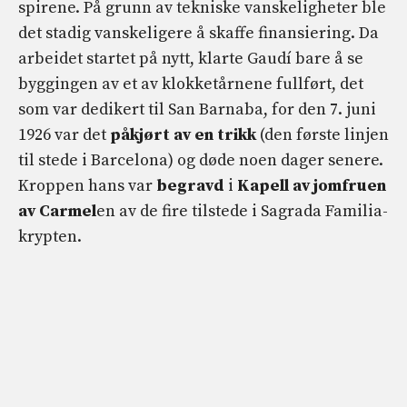
spirene. På grunn av tekniske vanskeligheter ble
det stadig vanskeligere å skaffe finansiering. Da
arbeidet startet på nytt, klarte Gaudí bare å se
byggingen av et av klokketårnene fullført, det
som var dedikert til San Barnaba, for den 7. juni
1926 var det
påkjørt av en trikk
(den første linjen
til stede i Barcelona) og døde noen dager senere.
Kroppen hans var
begravd
i
Kapell av jomfruen
av Carmel
en av de fire tilstede i Sagrada Familia-
krypten.