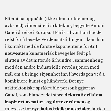
Etter å ha oppnådd (ikke uten problemer og
avbrudd) vitnemålet i arkitektur, begynte Antoni
Gaudí å reise i Europa. I Paris – hvor han hadde
reist for å besøke Verdensutstillingen – kom han
i kontakt med de første eksponentene for
Art
nouveau
en kunstnerisk bevegelse født på
slutten av det nittende århundre i sammenheng
med den andre industrielle revolusjonen med
mål om å bringe skjønnhet inn i hverdagen ved å
kombinere kunst og håndverk. Det nye
arkitektoniske språket ble personliggjort av
Gaudí, som blandet det store
dekorativ rikdom
inspirert av natur- og dyreverdenen
og
interesse for
nye industrielle materialer
lærte i