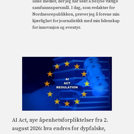
ulike medier, der jeg har søkt å belyse viktige
samfunnsspørsmål. I dag, som redaktør for
Nordnesrepublikken, prøver jeg å forene min
kjærlighet for journalistikk med min lidenskap
for innovasjon og eventyr.
AI Act, nye åpenhetsforpliktelser fra 2.
august 2026: hva endres for dypfalske,