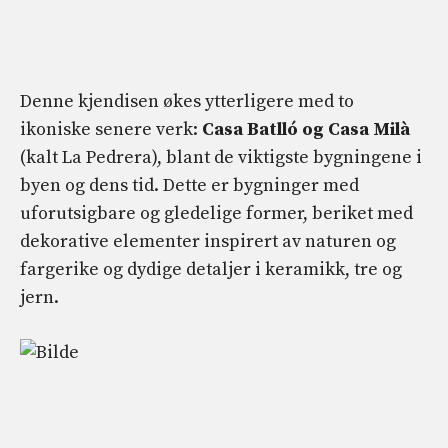
Denne kjendisen økes ytterligere med to
ikoniske senere verk:
Casa Batlló og Casa Milà
(kalt La Pedrera), blant de viktigste bygningene i
byen og dens tid. Dette er bygninger med
uforutsigbare og gledelige former, beriket med
dekorative elementer inspirert av naturen og
fargerike og dydige detaljer i keramikk, tre og
jern.