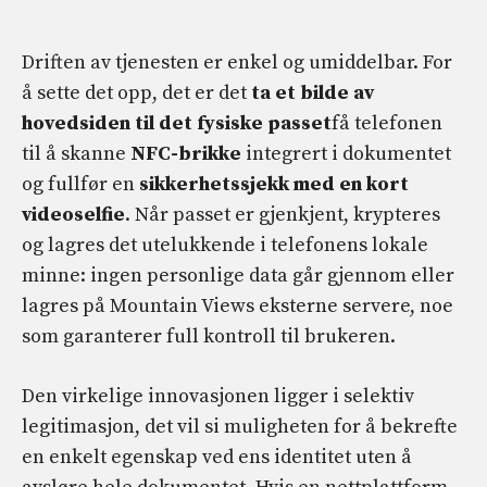
Driften av tjenesten er enkel og umiddelbar. For
å sette det opp, det er det
ta et bilde av
hovedsiden til det fysiske passet
få telefonen
til å skanne
NFC-brikke
integrert i dokumentet
og fullfør en
sikkerhetssjekk med en kort
videoselfie
. Når passet er gjenkjent, krypteres
og lagres det utelukkende i telefonens lokale
minne: ingen personlige data går gjennom eller
lagres på Mountain Views eksterne servere, noe
som garanterer full kontroll til brukeren.
Den virkelige innovasjonen ligger i selektiv
legitimasjon, det vil si muligheten for å bekrefte
en enkelt egenskap ved ens identitet uten å