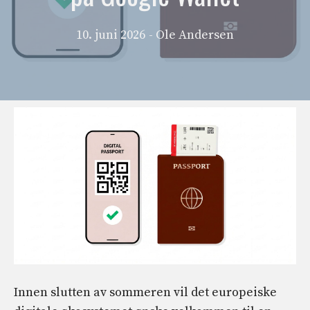
10. juni 2026
- Ole Andersen
Innen slutten av sommeren vil det europeiske