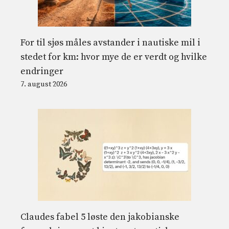
For til sjøs måles avstander i nautiske mil i
stedet for km: hvor mye de er verdt og hvilke
endringer
7. august 2026
Claudes fabel 5 løste den jakobianske