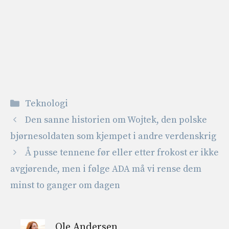
Kategorier
Teknologi
Den sanne historien om Wojtek, den polske
bjørnesoldaten som kjempet i andre verdenskrig
Å pusse tennene før eller etter frokost er ikke
avgjørende, men i følge ADA må vi rense dem
minst to ganger om dagen
Ole Andersen