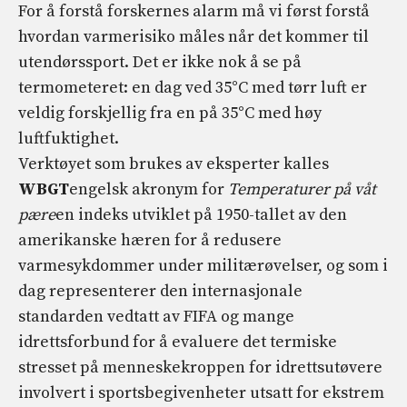
For å forstå forskernes alarm må vi først forstå
hvordan varmerisiko måles når det kommer til
utendørssport. Det er ikke nok å se på
termometeret: en dag ved 35°C med tørr luft er
veldig forskjellig fra en på 35°C med høy
luftfuktighet.
Verktøyet som brukes av eksperter kalles
WBGT
engelsk akronym for
Temperaturer på våt
pære
en indeks utviklet på 1950-tallet av den
amerikanske hæren for å redusere
varmesykdommer under militærøvelser, og som i
dag representerer den internasjonale
standarden vedtatt av FIFA og mange
idrettsforbund for å evaluere det termiske
stresset på menneskekroppen for idrettsutøvere
involvert i sportsbegivenheter utsatt for ekstrem