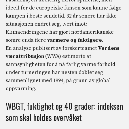
ideell for de europeiske fansen som kunne følge
kampen i beste sendetid. 32 år senere har ikke
situasjonen endret seg, tvert imot:
Klimaendringene har gjort nordamerikanske
somre enda flere
varmere og fuktigere
.
En analyse publisert av forskerteamet
Verdens
værattribusjon
(WWA) estimerte at
sannsynligheten for å nå farlig varme forhold
under turneringen har nesten doblet seg
sammenlignet med 1994, på grunn av global
oppvarming.
WBGT, fuktighet og 40 grader: indeksen
som skal holdes overvåket