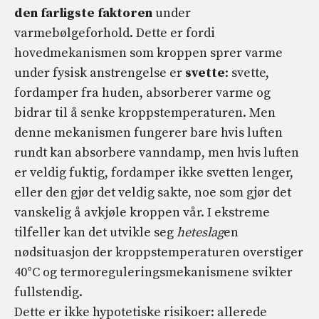
den farligste faktoren
under
varmebølgeforhold. Dette er fordi
hovedmekanismen som kroppen sprer varme
under fysisk anstrengelse er
svette
: svette,
fordamper fra huden, absorberer varme og
bidrar til å senke kroppstemperaturen. Men
denne mekanismen fungerer bare hvis luften
rundt kan absorbere vanndamp, men hvis luften
er veldig fuktig, fordamper ikke svetten lenger,
eller den gjør det veldig sakte, noe som gjør det
vanskelig å avkjøle kroppen vår. I ekstreme
tilfeller kan det utvikle seg
heteslag
en
nødsituasjon der kroppstemperaturen overstiger
40°C og termoreguleringsmekanismene svikter
fullstendig.
Dette er ikke hypotetiske risikoer: allerede