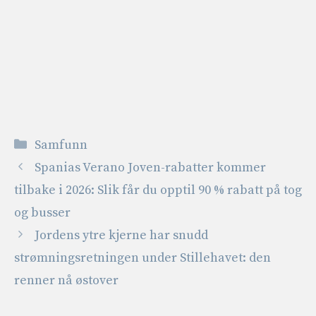
Kategorier
Samfunn
Spanias Verano Joven-rabatter kommer
tilbake i 2026: Slik får du opptil 90 % rabatt på tog
og busser
Jordens ytre kjerne har snudd
strømningsretningen under Stillehavet: den
renner nå østover