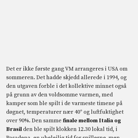
Det er ikke første gang VM arrangeres i USA om
sommeren. Det hadde skjedd allerede i 1994, og
den utgaven forble i det kollektive minnet også
på grunn av den voldsomme varmen, med
kamper som ble spilt i de varmeste timene på
døgnet, temperaturer nær 40° og luftfuktighet
over 90%. Den samme
finale mellom Italia og
Brasil
den ble spilt klokken 12.30 lokal tid, i
Pasadena, en ubeleilig tid for spillerne, men