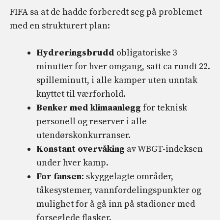
FIFA sa at de hadde forberedt seg på problemet
med en strukturert plan:
Hydreringsbrudd
obligatoriske 3
minutter for hver omgang, satt ca rundt 22.
spilleminutt, i alle kamper uten unntak
knyttet til værforhold.
Benker med klimaanlegg
for teknisk
personell og reserver i alle
utendørskonkurranser.
Konstant overvåking
av WBGT-indeksen
under hver kamp.
For fansen
: skyggelagte områder,
tåkesystemer, vannfordelingspunkter og
mulighet for å gå inn på stadioner med
forseglede flasker.