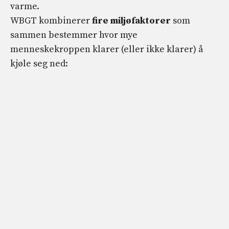
varme.
WBGT kombinerer
fire miljøfaktorer
som
sammen bestemmer hvor mye
menneskekroppen klarer (eller ikke klarer) å
kjøle seg ned: