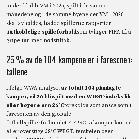
under klubb-VM i 2025, spilt i de samme
månedene og i de samme byene der VM i 2026
skal avholdes, hadde spillerne rapportert
uutholdelige spilleforhold
som tvinger FIFA til å
gripe inn med nødstiltak.
25 % av de 104 kampene er i faresonen:
tallene
I følge WWA-analyse,
av totalt 104 planlagte
kamper, vil 26 bli spilt med en WBGT-indeks lik
eller høyere enn 26°C
terskelen som anses som i
faresonen av den globale
fotballspillerforbundet FIFPRO. 5 kamper kan nå
eller overstige 28°C WBGT, terskelen over