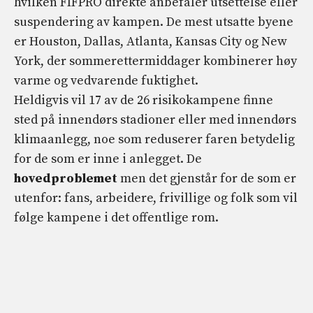
hvilken FIFPRO direkte anbefaler utsettelse eller
suspendering av kampen. De mest utsatte byene
er Houston, Dallas, Atlanta, Kansas City og New
York, der sommerettermiddager kombinerer høy
varme og vedvarende fuktighet.
Heldigvis vil 17 av de 26 risikokampene finne
sted på innendørs stadioner eller med innendørs
klimaanlegg, noe som reduserer faren betydelig
for de som er inne i anlegget. De
hovedproblemet
men det gjenstår for de som er
utenfor: fans, arbeidere, frivillige og folk som vil
følge kampene i det offentlige rom.