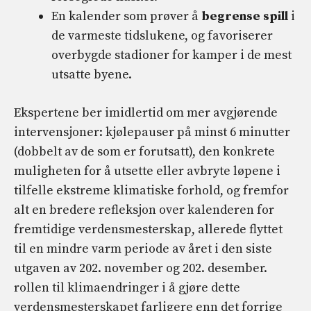
En kalender som prøver å
begrense spill
i
de varmeste tidslukene, og favoriserer
overbygde stadioner for kamper i de mest
utsatte byene.
Ekspertene ber imidlertid om mer avgjørende
intervensjoner: kjølepauser på minst 6 minutter
(dobbelt av de som er forutsatt), den konkrete
muligheten for å utsette eller avbryte løpene i
tilfelle ekstreme klimatiske forhold, og fremfor
alt en bredere refleksjon over kalenderen for
fremtidige verdensmesterskap, allerede flyttet
til en mindre varm periode av året i den siste
utgaven av 202. november og 202. desember.
rollen til klimaendringer i å gjøre dette
verdensmesterskapet farligere enn det forrige