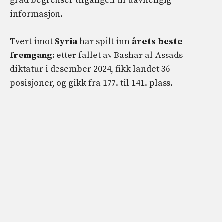
grad begrenser tilgangen til uavhengig
informasjon.
Tvert imot
Syria
har spilt inn
årets beste
fremgang
: etter fallet av Bashar al-Assads
diktatur i desember 2024, fikk landet 36
posisjoner, og gikk fra 177. til 141. plass.