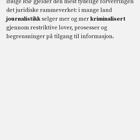
Ifølge RSF gjelder den mest tydelige forverringen
det juridiske rammeverket: i mange land
journalistikk
selger mer og mer
kriminalisert
gjennom restriktive lover, prosesser og
begrensninger på tilgang til informasjon.