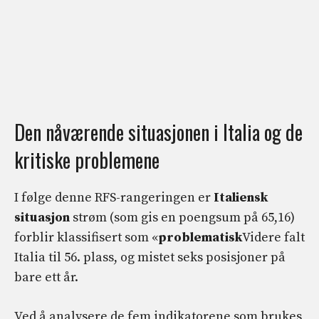
Den nåværende situasjonen i Italia og de
kritiske problemene
I følge denne RFS-rangeringen er
Italiensk
situasjon
strøm (som gis en poengsum på 65,16)
forblir klassifisert som «
problematisk
Videre falt
Italia til 56. plass, og mistet seks posisjoner på
bare ett år.
Ved å analysere de fem indikatorene som brukes