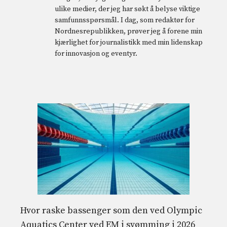
ulike medier, der jeg har søkt å belyse viktige
samfunnsspørsmål. I dag, som redaktør for
Nordnesrepublikken, prøver jeg å forene min
kjærlighet for journalistikk med min lidenskap
for innovasjon og eventyr.
Hvor raske bassenger som den ved Olympic
Aquatics Center ved EM i svømming i 2026