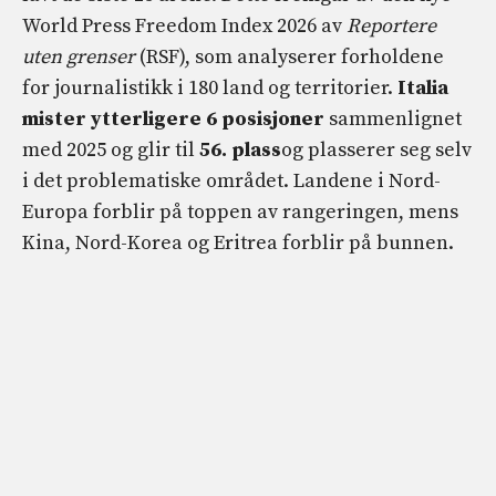
World Press Freedom Index 2026 av
Reportere
uten grenser
(RSF), som analyserer forholdene
for journalistikk i 180 land og territorier.
Italia
mister ytterligere 6 posisjoner
sammenlignet
med 2025 og glir til
56. plass
og plasserer seg selv
i det problematiske området. Landene i Nord-
Europa forblir på toppen av rangeringen, mens
Kina, Nord-Korea og Eritrea forblir på bunnen.