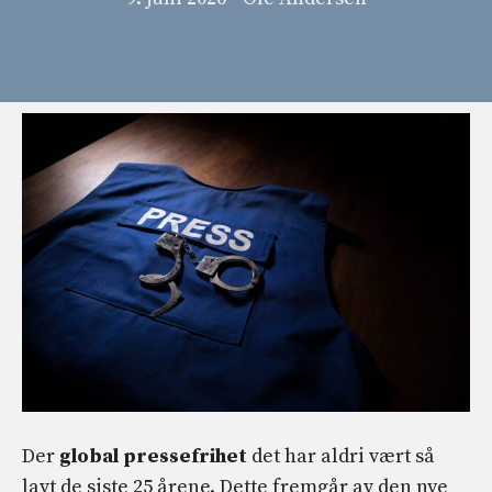
Der
global pressefrihet
det har aldri vært så
lavt de siste 25 årene. Dette fremgår av den nye