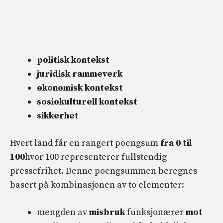
politisk kontekst
juridisk rammeverk
økonomisk kontekst
sosiokulturell kontekst
sikkerhet
Hvert land får en rangert poengsum
fra 0 til
100
hvor 100 representerer fullstendig
pressefrihet. Denne poengsummen beregnes
basert på kombinasjonen av to elementer:
mengden av
misbruk
funksjonærer
mot