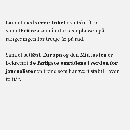
Landet med
verre frihet
av utskrift er i
stedet
Eritrea
som inntar sisteplassen på
rangeringen for tredje år på rad.
Samlet sett
Øst-Europa
og den
Midtøsten
er
bekreftet
de farligste områdene i verden for
journalister
en trend som har vært stabil i over
to tiår.