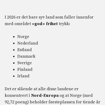
I 2026 er det bare syv land som faller innenfor
med-området
«god» frihet
trykk:
Norge
Nederland
Estland
Danmark
Sverige
Finland
Irland
Det er slående at alle disse landene er
konsentrert i
Nord-Europa
og at Norge (med
92,72 poeng) beholder førsteplassen for tiende år