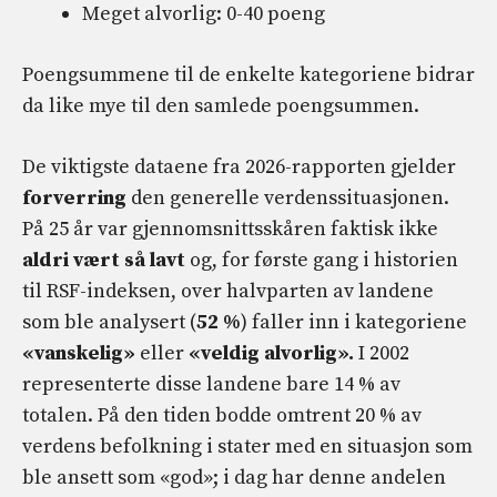
Meget alvorlig: 0-40 poeng
Poengsummene til de enkelte kategoriene bidrar
da like mye til den samlede poengsummen.
De viktigste dataene fra 2026-rapporten gjelder
forverring
den generelle verdenssituasjonen.
På 25 år var gjennomsnittsskåren faktisk ikke
aldri vært så lavt
og, for første gang i historien
til RSF-indeksen, over halvparten av landene
som ble analysert (
52 %
) faller inn i kategoriene
«vanskelig»
eller
«veldig alvorlig».
I 2002
representerte disse landene bare 14 % av
totalen. På den tiden bodde omtrent 20 % av
verdens befolkning i stater med en situasjon som
ble ansett som «god»; i dag har denne andelen