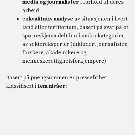
media og journalister
i forhold til deres
arbeid
en
kvalitativ analyse
av situasjonen i hvert
land eller territorium, basert på svar på et
spørreskjema delt inn i makrokategorier
av sektoreksperter (inkludert journalister,
forskere, akademikere og
menneskerettighetsforkjempere)
Basert på poengsummen er pressefrihet
klassifisert i
fem nivåer
: