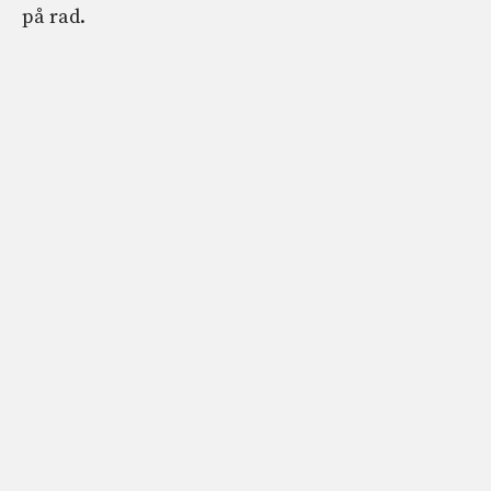
på rad.