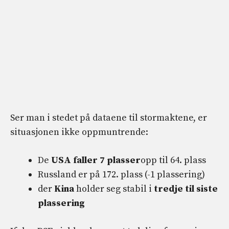
Ser man i stedet på dataene til stormaktene, er
situasjonen ikke oppmuntrende:
De
USA faller 7 plasser
opp til 64. plass
Russland er på 172. plass (-1 plassering)
der
Kina
holder seg stabil i
tredje til siste
plassering