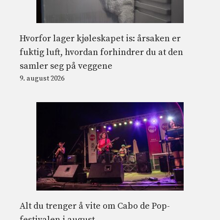
Hvorfor lager kjøleskapet is: årsaken er
fuktig luft, hvordan forhindrer du at den
samler seg på veggene
9. august 2026
Alt du trenger å vite om Cabo de Pop-
festivalen i august