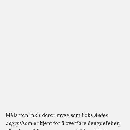
Målarten inkluderer mygg som f.eks
Aedes
aegypti
som er kjent for å overføre denguefeber,