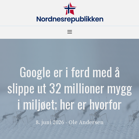
Hopp
til
innhold
Meny
Google er i ferd med å
slippe ut 32 millioner mygg
i miljøet; her er hvorfor
8. juni 2026
- Ole Andersen