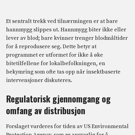
Et sentralt trekk ved tilnærmingen er at bare
hannmygg slippes ut. Hannmygg biter ikke eller
lever av blod; bare kvinner trenger blodmåltider
for å reprodusere seg. Dette betyr at
programmet er utformet for ikke å øke
bitetilfellene for lokalbefolkningen, en
bekymring som ofte tas opp når insektbaserte
intervensjoner diskuteres.
Regulatorisk gjennomgang og
omfang av distribusjon
Forslaget vurderes for tiden av US Environmental
Protection Agency, som er ansvarlig for å