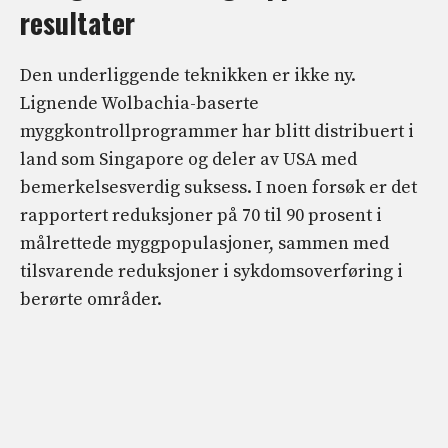
resultater
Den underliggende teknikken er ikke ny.
Lignende Wolbachia-baserte
myggkontrollprogrammer har blitt distribuert i
land som Singapore og deler av USA med
bemerkelsesverdig suksess. I noen forsøk er det
rapportert reduksjoner på 70 til 90 prosent i
målrettede myggpopulasjoner, sammen med
tilsvarende reduksjoner i sykdomsoverføring i
berørte områder.