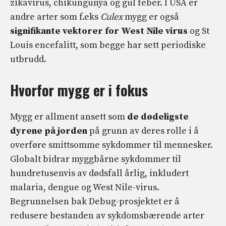
zikavirus, chikungunya og gul feber. I USA er
andre arter som f.eks
Culex
mygg er også
signifikante vektorer for West Nile virus
og St
Louis encefalitt, som begge har sett periodiske
utbrudd.
Hvorfor mygg er i fokus
Mygg er allment ansett som
de dødeligste
dyrene på jorden
på grunn av deres rolle i å
overføre smittsomme sykdommer til mennesker.
Globalt bidrar myggbårne sykdommer til
hundretusenvis av dødsfall årlig, inkludert
malaria, dengue og West Nile-virus.
Begrunnelsen bak Debug-prosjektet er å
redusere bestanden av sykdomsbærende arter