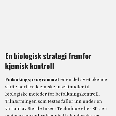
En biologisk strategi fremfor
kjemisk kontroll
Feilsøkingsprogrammet
er en del av et økende
skifte bort fra kjemiske insektmidler til
biologiske metoder for befolkningskontroll.
Tilnærmingen som testes faller inn under en
variant av Sterile Insect Technique eller SIT, en
metode som er brukt globalt i landbruks- og