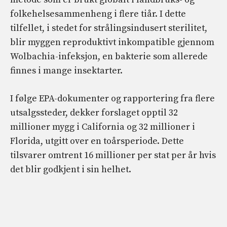
folkehelsesammenheng i flere tiår. I dette
tilfellet, i stedet for strålingsindusert sterilitet,
blir myggen reproduktivt inkompatible gjennom
Wolbachia-infeksjon, en bakterie som allerede
finnes i mange insektarter.
I følge EPA-dokumenter og rapportering fra flere
utsalgssteder, dekker forslaget opptil 32
millioner mygg i California og 32 millioner i
Florida, utgitt over en toårsperiode. Dette
tilsvarer omtrent 16 millioner per stat per år hvis
det blir godkjent i sin helhet.