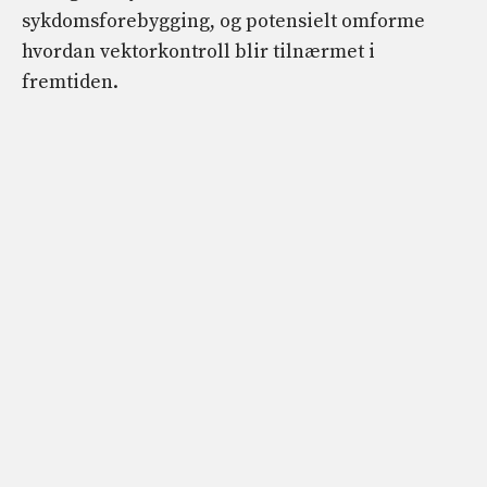
sykdomsforebygging, og potensielt omforme
hvordan vektorkontroll blir tilnærmet i
fremtiden.