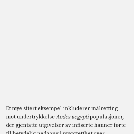
Et mye sitert eksempel inkluderer målretting
mot undertrykkelse
Aedes aegypti
populasjoner,
der gjentatte utgivelser av infiserte hanner førte
til betydelig nedgang i myggtetthet over