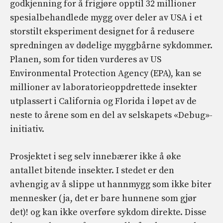
godkjenning for å frigjøre opptil 32 millioner
spesialbehandlede mygg over deler av USA i et
storstilt eksperiment designet for å redusere
spredningen av dødelige myggbårne sykdommer.
Planen, som for tiden vurderes av US
Environmental Protection Agency (EPA), kan se
millioner av laboratorieoppdrettede insekter
utplassert i California og Florida i løpet av de
neste to årene som en del av selskapets «Debug»-
initiativ.
Prosjektet i seg selv innebærer ikke å øke
antallet bitende insekter. I stedet er den
avhengig av å slippe ut hannmygg som ikke biter
mennesker (ja, det er bare hunnene som gjør
det)! og kan ikke overføre sykdom direkte. Disse