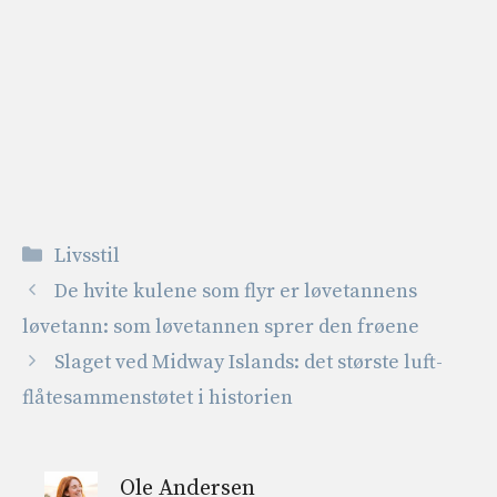
Kategorier
Livsstil
De hvite kulene som flyr er løvetannens
løvetann: som løvetannen sprer den frøene
Slaget ved Midway Islands: det største luft-
flåtesammenstøtet i historien
Ole Andersen