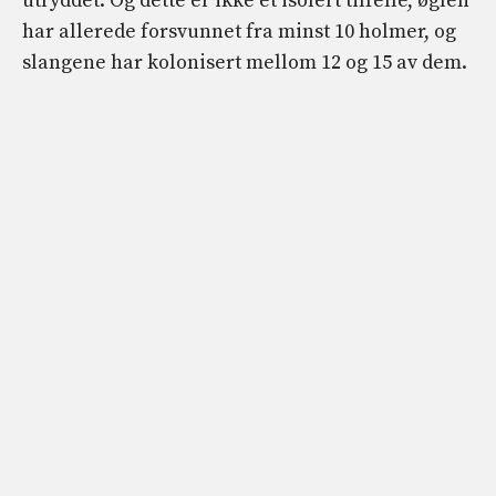
utryddet. Og dette er ikke et isolert tilfelle, øglen
har allerede forsvunnet fra minst 10 holmer, og
slangene har kolonisert mellom 12 og 15 av dem.