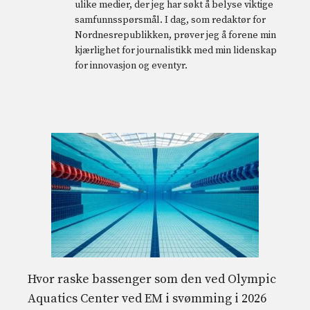
ulike medier, der jeg har søkt å belyse viktige
samfunnsspørsmål. I dag, som redaktør for
Nordnesrepublikken, prøver jeg å forene min
kjærlighet for journalistikk med min lidenskap
for innovasjon og eventyr.
Hvor raske bassenger som den ved Olympic
Aquatics Center ved EM i svømming i 2026