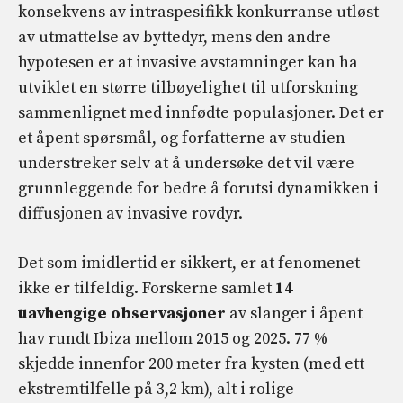
konsekvens av intraspesifikk konkurranse utløst
av utmattelse av byttedyr, mens den andre
hypotesen er at invasive avstamninger kan ha
utviklet en større tilbøyelighet til utforskning
sammenlignet med innfødte populasjoner. Det er
et åpent spørsmål, og forfatterne av studien
understreker selv at å undersøke det vil være
grunnleggende for bedre å forutsi dynamikken i
diffusjonen av invasive rovdyr.
Det som imidlertid er sikkert, er at fenomenet
ikke er tilfeldig. Forskerne samlet
14
uavhengige observasjoner
av slanger i åpent
hav rundt Ibiza mellom 2015 og 2025. 77 %
skjedde innenfor 200 meter fra kysten (med ett
ekstremtilfelle på 3,2 km), alt i rolige