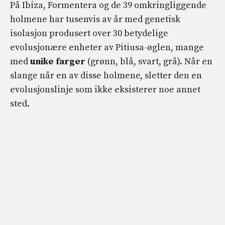
På Ibiza, Formentera og de 39 omkringliggende
holmene har tusenvis av år med genetisk
isolasjon produsert over 30 betydelige
evolusjonære enheter av Pitiusa-øglen, mange
med
unike farger
(grønn, blå, svart, grå). Når en
slange når en av disse holmene, sletter den en
evolusjonslinje som ikke eksisterer noe annet
sted.