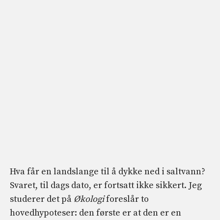
Hva får en landslange til å dykke ned i saltvann?
Svaret, til dags dato, er fortsatt ikke sikkert. Jeg
studerer det på
Økologi
foreslår to
hovedhypoteser: den første er at den er en