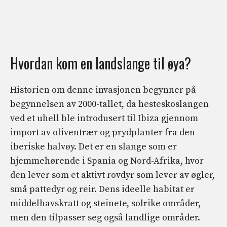
Hvordan kom en landslange til øya?
Historien om denne invasjonen begynner på
begynnelsen av 2000-tallet, da hesteskoslangen
ved et uhell ble introdusert til Ibiza gjennom
import av oliventrær og prydplanter fra den
iberiske halvøy. Det er en slange som er
hjemmehørende i Spania og Nord-Afrika, hvor
den lever som et aktivt rovdyr som lever av øgler,
små pattedyr og reir. Dens ideelle habitat er
middelhavskratt og steinete, solrike områder,
men den tilpasser seg også landlige områder.