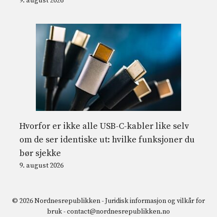
9. august 2026
Hvorfor er ikke alle USB-C-kabler like selv
om de ser identiske ut: hvilke funksjoner du
bør sjekke
9. august 2026
© 2026 Nordnesrepublikken -
Juridisk informasjon og vilkår for
bruk
-
contact@nordnesrepublikken.no