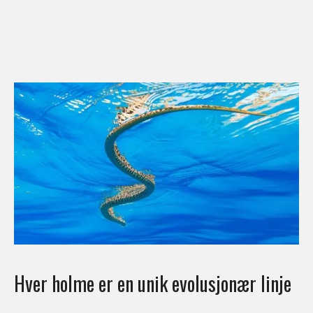
Hver holme er en unik evolusjonær linje