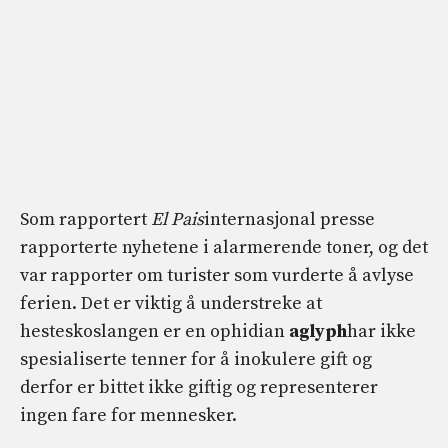
Som rapportert
El Pais
internasjonal presse
rapporterte nyhetene i alarmerende toner, og det
var rapporter om turister som vurderte å avlyse
ferien. Det er viktig å understreke at
hesteskoslangen er en ophidian
aglyph
har ikke
spesialiserte tenner for å inokulere gift og
derfor er bittet ikke giftig og representerer
ingen fare for mennesker.