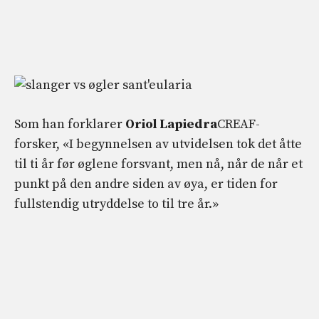
Som han forklarer
Oriol Lapiedra
CREAF-
forsker, «I begynnelsen av utvidelsen tok det åtte
til ti år før øglene forsvant, men nå, når de når et
punkt på den andre siden av øya, er tiden for
fullstendig utryddelse to til tre år.»