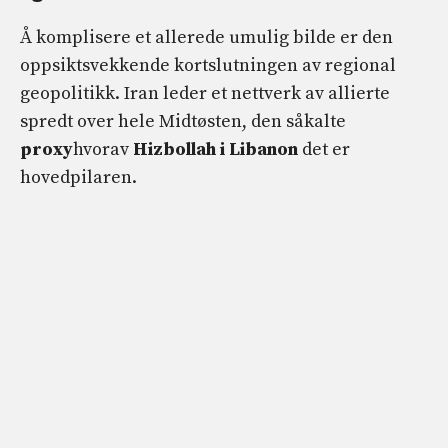
Å komplisere et allerede umulig bilde er den
oppsiktsvekkende kortslutningen av regional
geopolitikk. Iran leder et nettverk av allierte
spredt over hele Midtøsten, den såkalte
proxy
hvorav
Hizbollah i Libanon
det er
hovedpilaren.