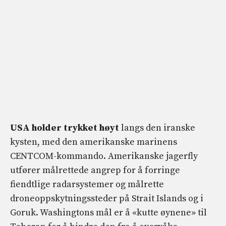
USA holder trykket høyt
langs den iranske
kysten, med den amerikanske marinens
CENTCOM-kommando. Amerikanske jagerfly
utfører målrettede angrep for å forringe
fiendtlige radarsystemer og målrette
droneoppskytningssteder på Strait Islands og i
Goruk. Washingtons mål er å «kutte øynene» til