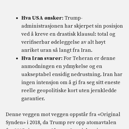
Hva USA ønsker:
Trump-
administrasjonen har skjerpet sin posisjon
ved å kreve en drastisk klausul: total og
verifiserbar ødeleggelse av alt høyt
anriket uran så langt fra Iran.
Hva Iran svarer:
For Teheran er denne
anmodningen en ydmykelse og en
uakseptabel ensidig nedrustning. Iran har
ingen intensjon om å gi fra seg sitt eneste
reelle geopolitiske kort uten jernkledde
garantier.
Denne veggen mot veggen oppstår fra «Original
Synden» i 2018, da Trump rev opp atomavtalen