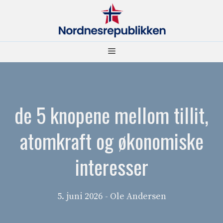
Hopp
til
innhold
Meny
de 5 knopene mellom tillit,
atomkraft og økonomiske
interesser
5. juni 2026
- Ole Andersen