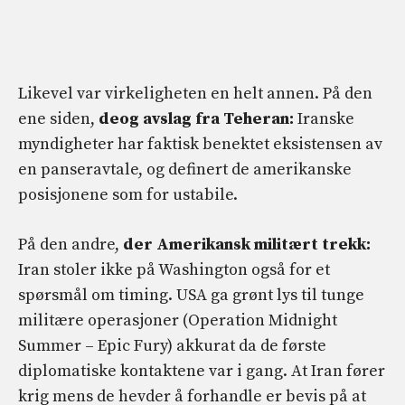
Likevel var virkeligheten en helt annen. På den
ene siden,
de
og avslag fra Teheran:
Iranske
myndigheter har faktisk benektet eksistensen av
en panseravtale, og definert de amerikanske
posisjonene som for ustabile.
På den andre,
der
Amerikansk militært trekk:
Iran stoler ikke på Washington også for et
spørsmål om timing. USA ga grønt lys til tunge
militære operasjoner (Operation Midnight
Summer – Epic Fury) akkurat da de første
diplomatiske kontaktene var i gang. At Iran fører
krig mens de hevder å forhandle er bevis på at