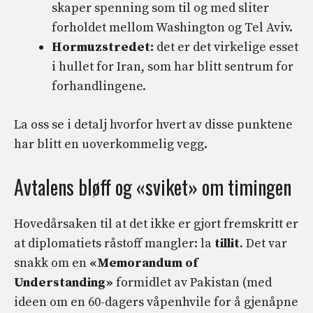
skaper spenning som til og med sliter
forholdet mellom Washington og Tel Aviv.
Hormuzstredet:
det er det virkelige esset
i hullet for Iran, som har blitt sentrum for
forhandlingene.
La oss se i detalj hvorfor hvert av disse punktene
har blitt en uoverkommelig vegg.
Avtalens bløff og «sviket» om timingen
Hovedårsaken til at det ikke er gjort fremskritt er
at diplomatiets råstoff mangler: la
tillit
. Det var
snakk om en
«Memorandum of
Understanding»
formidlet av Pakistan (med
ideen om en 60-dagers våpenhvile for å gjenåpne