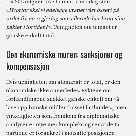
fra 2015 signert av Obama. Iran i dag sier:
«Hvorfor skal vi ødelegge uranet vårt basert på
ordet fra en regjering som allerede har brutt sine
pakter i fortiden?»
. Uenigheten om temaet er
ganske enkelt total.
Den økonomiske muren: sanksjoner og
kompensasjon
Hvis uenigheten om atomkraft er total, er den
økonomiske ikke annerledes. Ryktene om
forhandlingene snakket ganske enkelt om «å
låse opp iranske midler frosset i utlandet», men
virkeligheten som fremkom fra diplomatiske
analyser er mye mer kompleks og ser at de to
partiene er forankret i motsatte posisjoner.