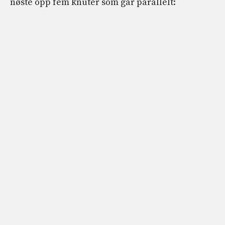
nøste opp fem knuter som går parallelt: