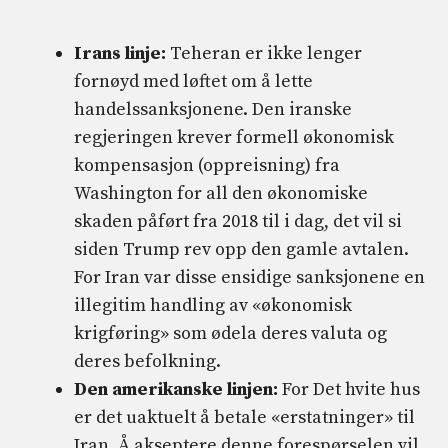
Irans linje:
Teheran er ikke lenger
fornøyd med løftet om å lette
handelssanksjonene. Den iranske
regjeringen krever formell økonomisk
kompensasjon (oppreisning) fra
Washington for all den økonomiske
skaden påført fra 2018 til i dag, det vil si
siden Trump rev opp den gamle avtalen.
For Iran var disse ensidige sanksjonene en
illegitim handling av «økonomisk
krigføring» som ødela deres valuta og
deres befolkning.
Den amerikanske linjen:
For Det hvite hus
er det uaktuelt å betale «erstatninger» til
Iran. Å akseptere denne forespørselen vil