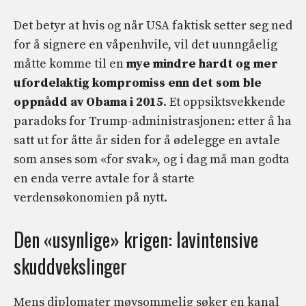
Det betyr at hvis og når USA faktisk setter seg ned
for å signere en våpenhvile, vil det uunngåelig
måtte komme til en
mye mindre hardt og mer
ufordelaktig kompromiss enn det som ble
oppnådd av Obama i 2015
. Et oppsiktsvekkende
paradoks for Trump-administrasjonen: etter å ha
satt ut for åtte år siden for å ødelegge en avtale
som anses som «for svak», og i dag må man godta
en enda verre avtale for å starte
verdensøkonomien på nytt.
Den «usynlige» krigen: lavintensive
skuddvekslinger
Mens diplomater møysommelig søker en kanal