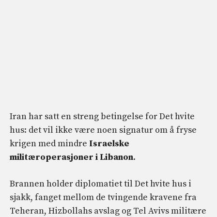
Iran har satt en streng betingelse for Det hvite
hus: det vil ikke være noen signatur om å fryse
krigen med mindre
Israelske
militæroperasjoner i Libanon
.
Brannen holder diplomatiet til Det hvite hus i
sjakk, fanget mellom de tvingende kravene fra
Teheran, Hizbollahs avslag og Tel Avivs militære