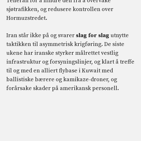
Teheran for å hindre den fra å overvåke
sjøtrafikken, og redusere kontrollen over
Hormuzstredet.
Iran står ikke på og svarer
slag for slag
utnytte
taktikken til asymmetrisk krigføring. De siste
ukene har iranske styrker målrettet vestlig
infrastruktur og forsyningslinjer, og klart å treffe
til og med en alliert flybase i Kuwait med
ballistiske bærere og kamikaze-droner, og
forårsake skader på amerikansk personell.