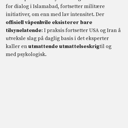
for dialog i Islamabad, fortsetter militære
initiativer, om enn med lav intensitet. Der
offisiell våpenhvile eksisterer bare
tilsynelatende
: I praksis fortsetter USA og Iran å
utveksle slag på daglig basis i det eksperter
kaller en
utmattende utmattelseskrig
til og
med psykologisk.