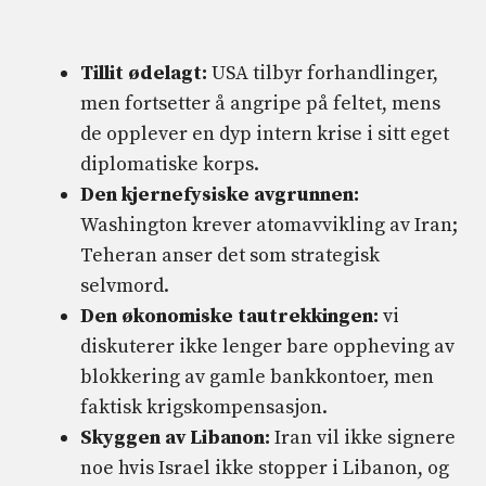
Tillit ødelagt:
USA tilbyr forhandlinger,
men fortsetter å angripe på feltet, mens
de opplever en dyp intern krise i sitt eget
diplomatiske korps.
Den kjernefysiske avgrunnen:
Washington krever atomavvikling av Iran;
Teheran anser det som strategisk
selvmord.
Den økonomiske tautrekkingen:
vi
diskuterer ikke lenger bare oppheving av
blokkering av gamle bankkontoer, men
faktisk krigskompensasjon.
Skyggen av Libanon:
Iran vil ikke signere
noe hvis Israel ikke stopper i Libanon, og