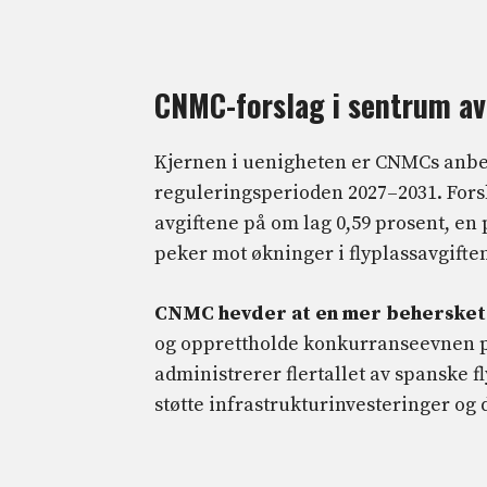
CNMC-forslag i sentrum av
Kjernen i uenigheten er CNMCs anbef
reguleringsperioden 2027–2031. Forsl
avgiftene på om lag 0,59 prosent, en 
peker mot økninger i flyplassavgifte
CNMC hevder at en mer behersket
og opprettholde konkurranseevnen på
administrerer flertallet av spanske fl
støtte infrastrukturinvesteringer og 