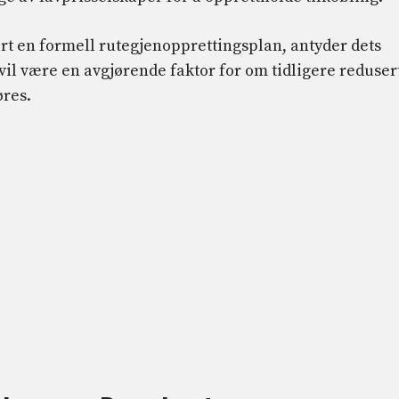
ert en formell rutegjenopprettingsplan, antyder dets
 vil være en avgjørende faktor for om tidligere reduser
øres.