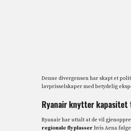
Denne divergensen har skapt et polit
lavprisselskaper med betydelig eksp
Ryanair knytter kapasitet 
Ryanair har uttalt at de vil gjenoppr
regionale flyplasser
hvis Aena følge