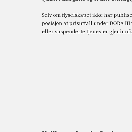
Selv om flyselskapet ikke har publis
posisjon at prisutfall under DORA III
eller suspenderte tjenester gjeninnf