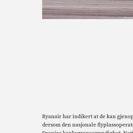
Ryanair har indikert at de kan gjeno
dersom den nasjonale flyplassoperat