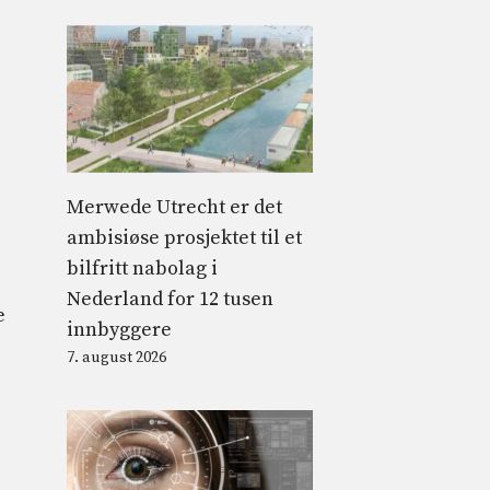
Merwede Utrecht er det
ambisiøse prosjektet til et
bilfritt nabolag i
Nederland for 12 tusen
e
innbyggere
7. august 2026