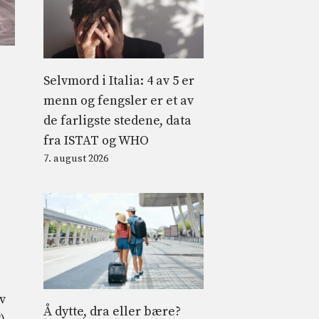
Selvmord i Italia: 4 av 5 er
menn og fengsler er et av
de farligste stedene, data
fra ISTAT og WHO
7. august 2026
v
Å dytte, dra eller bære?