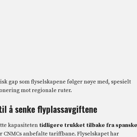
isk gap som flyselskapene følger nøye med, spesielt
onering mot regionale ruter.
til å senke flyplassavgiftene
ette kapasiteten
tidligere trukket tilbake fra spansk
r CNMCs anbefalte tariffbane. Flyselskapet har