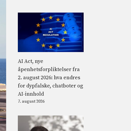
AI Act, nye
åpenhetsforpliktelser fra
2. august 2026: hva endres
for dypfalske, chatboter og
AI-innhold
7. august 2026