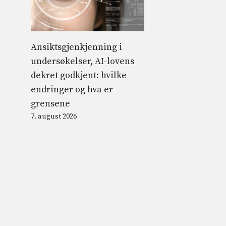
Ansiktsgjenkjenning i
undersøkelser, AI-lovens
dekret godkjent: hvilke
endringer og hva er
grensene
7. august 2026
e