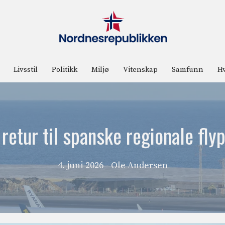
Livsstil
Politikk
Miljø
Vitenskap
Samfunn
Hv
etur til spanske regionale flyp
4. juni 2026
- Ole Andersen