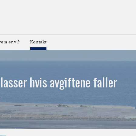
em er vi?
Kontakt
lasser hvis avgiftene faller