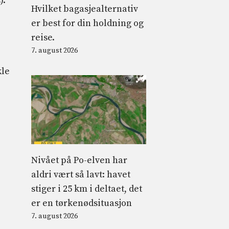
).
Hvilket bagasjealternativ
er best for din holdning og
reise.
7. august 2026
kle
Nivået på Po-elven har
aldri vært så lavt: havet
stiger i 25 km i deltaet, det
er en tørkenødsituasjon
7. august 2026