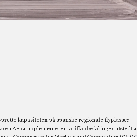
pprette kapasiteten på spanske regionale flyplasser
øren Aena implementerer tariffanbefalinger utstedt a