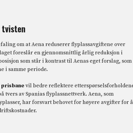
 tvisten
aling om at Aena reduserer flyplassavgiftene over
aget foreslår en gjennomsnittlig årlig reduksjon i
posisjon som står i kontrast til Aenas eget forslag, som
ne i samme periode.
 prisbane
vil bedre reflektere etterspørselsforholden
 tvers av Spanias flyplassnettverk. Aena, som
yplasser, har forsvart behovet for høyere avgifter for å
driftskostnader.