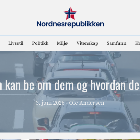
Livsstil
Politikk
Miljø
Vitenskap
Samfunn
Hv
 kan be om dem og hvordan de
3. juni 2026
- Ole Andersen