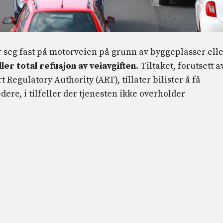
r seg fast på motorveien på grunn av byggeplasser ell
ller total refusjon av veiavgiften
. Tiltaket, forutsett a
 Regulatory Authority (ART), tillater bilister å få
re, i tilfeller der tjenesten ikke overholder