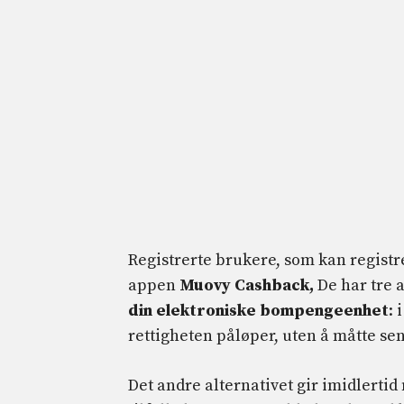
Registrerte brukere, som kan registr
appen
Muovy Cashback,
De har tre a
din elektroniske bompengeenhet
: 
rettigheten påløper, uten å måtte se
Det andre alternativet gir imidlerti