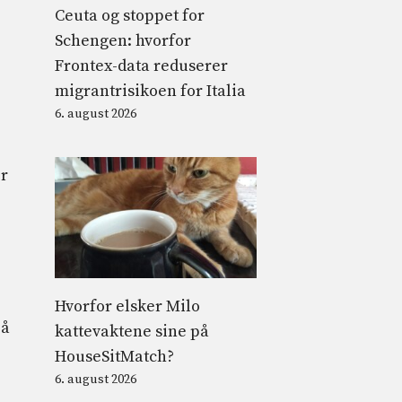
Ceuta og stoppet for
Schengen: hvorfor
Frontex-data reduserer
migrantrisikoen for Italia
6. august 2026
er
Hvorfor elsker Milo
 å
kattevaktene sine på
HouseSitMatch?
6. august 2026