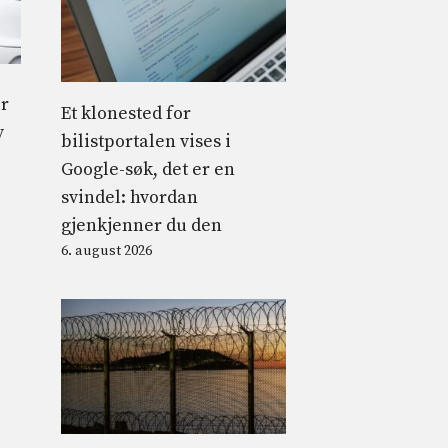
er
Et klonested for
v
bilistportalen vises i
Google-søk, det er en
svindel: hvordan
gjenkjenner du den
6. august 2026