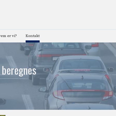
em er vi?
Kontakt
 beregnes