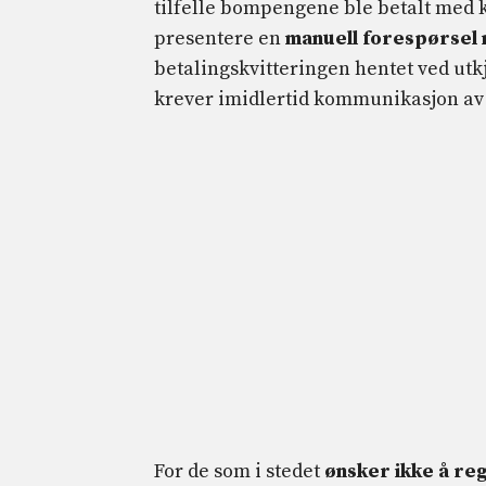
tilfelle bompengene ble betalt med ko
presentere en
manuell forespørsel 
betalingskvitteringen hentet ved utk
krever imidlertid kommunikasjon av
For de som i stedet
ønsker ikke å re