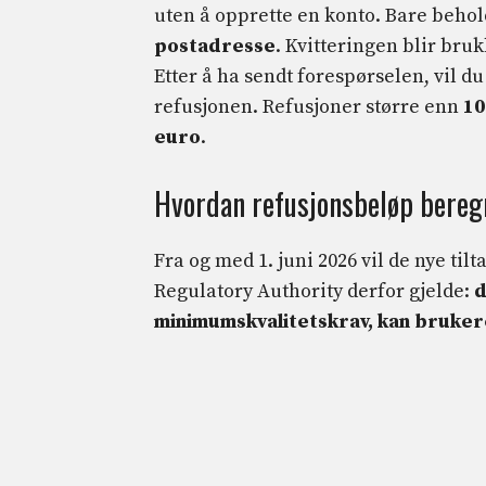
uten å opprette en konto. Bare beho
postadresse
. Kvitteringen blir bru
Etter å ha sendt forespørselen, vil du
refusjonen. Refusjoner større enn
10
euro
.
Hvordan refusjonsbeløp bereg
Fra og med 1. juni 2026 vil de nye ti
Regulatory Authority derfor gjelde:
d
minimumskvalitetskrav, kan bruker