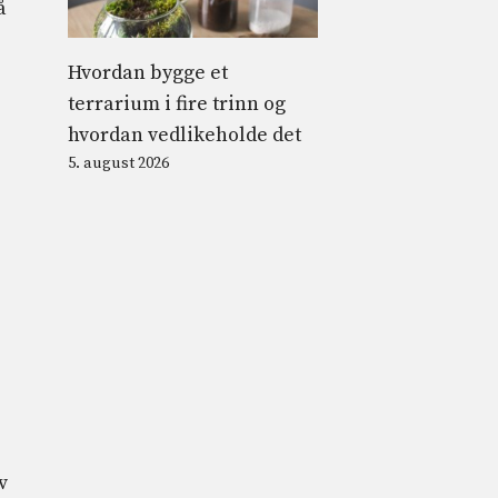
å
Hvordan bygge et
terrarium i fire trinn og
hvordan vedlikeholde det
5. august 2026
v