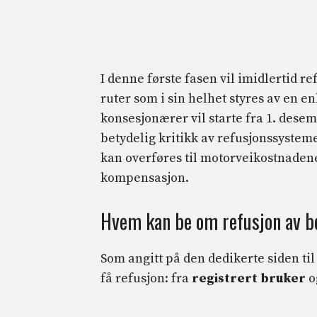
I denne første fasen vil imidlertid r
ruter som i sin helhet styres av en e
konsesjonærer vil starte fra 1. des
betydelig kritikk av refusjonssystem
kan overføres til motorveikostnaden
kompensasjon.
Hvem kan be om refusjon av 
Som angitt på den dedikerte siden til
få refusjon: fra
registrert bruker
o