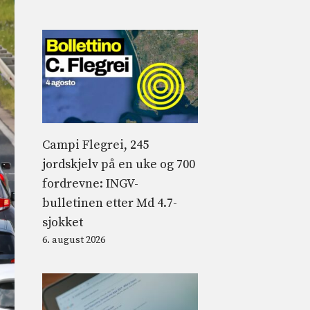
Campi Flegrei, 245
jordskjelv på en uke og 700
fordrevne: INGV-
bulletinen etter Md 4.7-
sjokket
6. august 2026