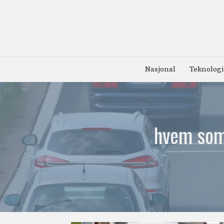
Hopp
til
innhold
Nasjonal
Teknologi
hvem som