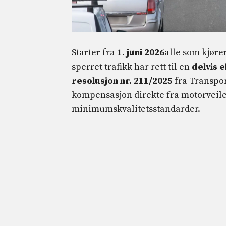
Starter fra
1. juni 2026
alle som kjøre
sperret trafikk har rett til en
delvis e
resolusjon nr. 211/2025
fra Transport
kompensasjon direkte fra motorveilede
minimumskvalitetsstandarder.