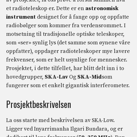
et radioteleskop er. Dette er en
astronomisk
instrument
designet for å fange opp og oppfatte
radiobølger som kommer fra verdensrommet. I
motsetning til tradisjonelle optiske teleskoper,
som «ser» synlig lys (det samme som øynene våre
oppfatter), oppdager radioteleskoper mye lavere
frekvenser, som er helt usynlige for mennesker.
Prosjektet, i dette tilfellet, har blitt delt inn i to
hovedgrupper,
SKA-Lav
Og
SKA-Mid
som
fungerer som et enkelt gigantisk interferometer.
Prosjektbeskrivelsen
La oss starte med beskrivelsen av SKA-Low.
Ligger ved Inyarrimanha Ilgari Bundara, og er