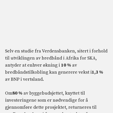
Selv en studie fra Verdensbanken, sitert i forhold
til utviklingen av bredbånd i Afrika for SKA,
antyder at enhver økning i
10 %
av
bredbåndstilkobling kan generere vekst i
1,3 %
av BNP i vertsland.
Om
80 %
av byggebudsjettet, knyttet til
investeringene som er nødvendige for å
gjennomføre dette prosjektet, returneres til