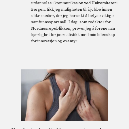
utdannelse i kommunikasjon ved Universitetet i
Bergen, fikk jeg muligheten til å jobbe innen
ulike medier, der jeg har søkt å belyse viktige
samfunnsspørsmål. I dag, som redaktør for
Nordnesrepublikken, prøver jeg å forene min
kjærlighet for journalistikk med min lidenskap
for innovasjon og eventyr.