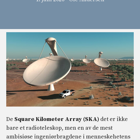
De
Square Kilometer Array (SKA)
det er ikke
bare et radioteleskop, men en av de mest
ambisiøse ingeniørbragdene i menneskehetens