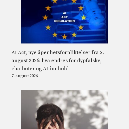
AI Act, nye åpenhetsforpliktelser fra 2.
august 2026: hva endres for dypfalske,
chatboter og AI-innhold
7. august 2026