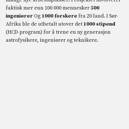
faktisk mer enn 100 000 mennesker
500
ingeniører
Og
1000 forskere
fra 20 land. I Sør-
Afrika ble de utbetalt utover det
1000 stipend
(HCD-program) for å trene en ny generasjon
astrofysikere, ingeniører og teknikere.