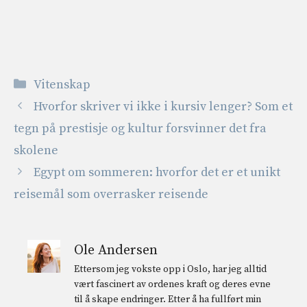
Kategorier
Vitenskap
Hvorfor skriver vi ikke i kursiv lenger? Som et
tegn på prestisje og kultur forsvinner det fra
skolene
Egypt om sommeren: hvorfor det er et unikt
reisemål som overrasker reisende
Ole Andersen
Ettersom jeg vokste opp i Oslo, har jeg alltid
vært fascinert av ordenes kraft og deres evne
til å skape endringer. Etter å ha fullført min