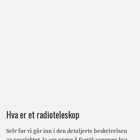
Hva er et radioteleskop
Selv før vi går inn i den detaljerte beskrivelsen
av prosjektet, la oss prøve å forstå sammen hva