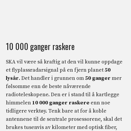
10 000 ganger raskere
SKA vil være så kraftig at den vil kunne oppdage
et flyplassradarsignal på en fjern planet
50
lysår
. Det handler i grunnen om
50 ganger
mer
følsomme enn de beste nåværende
radioteleskopene. Den er i stand til å kartlegge
himmelen
10 000 ganger raskere
enn noe
tidligere verktøy. Tenk bare at for å koble
antennene til de sentrale prosessorene, skal det
brukes tusenvis av kilometer med optisk fiber,