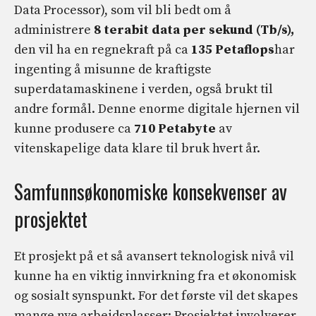
Data Processor), som vil bli bedt om å
administrere
8 terabit data per sekund (Tb/s),
den vil ha en regnekraft på ca
135 Petaflops
har
ingenting å misunne de kraftigste
superdatamaskinene i verden, også brukt til
andre formål. Denne enorme digitale hjernen vil
kunne produsere ca
710 Petabyte
av
vitenskapelige data klare til bruk hvert år.
Samfunnsøkonomiske konsekvenser av
prosjektet
Et prosjekt på et så avansert teknologisk nivå vil
kunne ha en viktig innvirkning fra et økonomisk
og sosialt synspunkt. For det første vil det skapes
mange nye arbeidsplasser: Prosjektet involverer