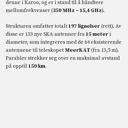
denne i Karoo, og er i stand til å håndtere
mellomfrekvenser (
350 MHz – 15,4 GHz
).
Strukturen omfatter totalt
197 lignelser
(rett). Av
disse er 133 nye SKA-antenner fra
15 meter
i
diameter, som integreres med de 64 eksisterende
antennene til teleskopet
MeerKAT
(fra 13,5 m).
Parabler strekker seg over en maksimal avstand
på opptil
150 km
.