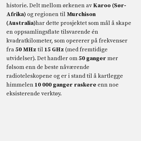
historie. Delt mellom ørkenen av
Karoo (Sør-
Afrika)
og regionen til
Murchison
(Australia)
har dette prosjektet som mål å skape
en oppsamlingsflate tilsvarende én
kvadratkilometer, som opererer på frekvenser
fra
50 MHz
til
15 GHz
(med fremtidige
utvidelser). Det handler om
50 ganger
mer
følsom enn de beste nåværende
radioteleskopene og er i stand til å kartlegge
himmelen
10 000 ganger raskere
enn noe
eksisterende verktøy.