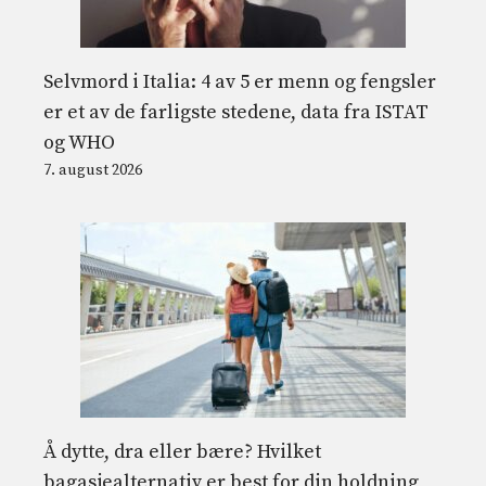
Selvmord i Italia: 4 av 5 er menn og fengsler
er et av de farligste stedene, data fra ISTAT
og WHO
7. august 2026
Å dytte, dra eller bære? Hvilket
bagasjealternativ er best for din holdning