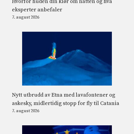
Hvorfor huden din klør om natten og hva
eksperter anbefaler
7. august 2026
Nytt utbrudd av Etna med lavafontener og
askesky, midlertidig stopp for fly til Catania
7. august 2026