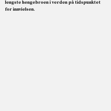
lengste hengebroen i verden på tidspunktet
for innvielsen
.