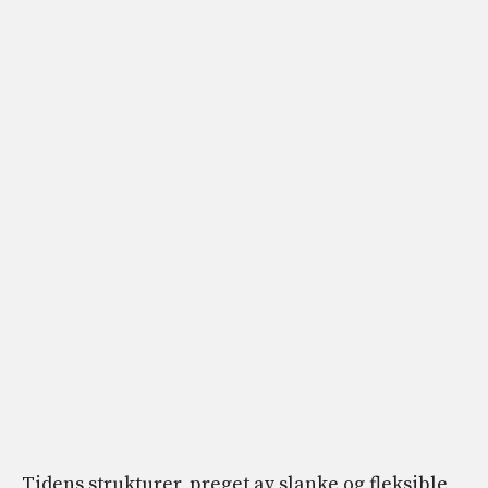
Tidens strukturer, preget av slanke og fleksible