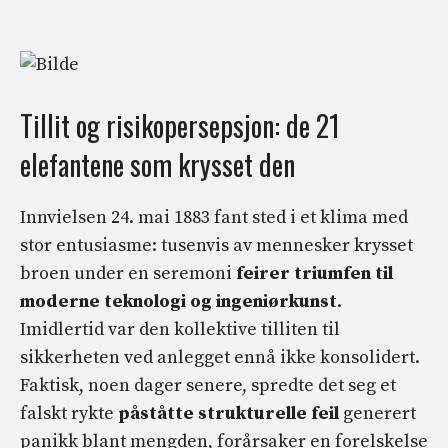
Tillit og risikopersepsjon: de 21
elefantene som krysset den
Innvielsen 24. mai 1883 fant sted i et klima med
stor entusiasme: tusenvis av mennesker krysset
broen under en seremoni
feirer triumfen til
moderne teknologi og ingeniørkunst
.
Imidlertid var den kollektive tilliten til
sikkerheten ved anlegget ennå ikke konsolidert.
Faktisk, noen dager senere, spredte det seg et
falskt rykte
påståtte strukturelle feil
generert
panikk blant mengden, forårsaker en forelskelse