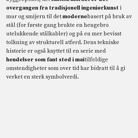
overgangen fra tradisjonell ingeniørkunst
i
mur og smijern til det
moderne
basert på bruk av
stål (for første gang brukte en hengebro
utelukkende stålkabler) og på en mer bevisst
tolkning av strukturell atferd. Dens tekniske
historie er også knyttet til en serie med
hendelser som fant sted i mai
tilfeldige
omstendigheter som over tid har bidratt til å gi
verket en sterk symbolverdi.