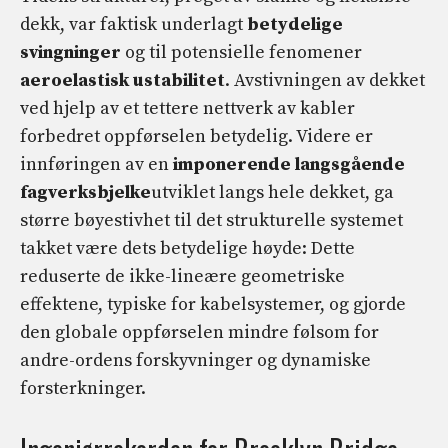
dekk, var faktisk underlagt
betydelige
svingninger
og til potensielle fenomener
aeroelastisk ustabilitet
. Avstivningen av dekket
ved hjelp av et tettere nettverk av kabler
forbedret oppførselen betydelig. Videre er
innføringen av en
imponerende langsgående
fagverksbjelke
utviklet langs hele dekket, ga
større bøyestivhet til det strukturelle systemet
takket være dets betydelige høyde: Dette
reduserte de ikke-lineære geometriske
effektene, typiske for kabelsystemer, og gjorde
den globale oppførselen mindre følsom for
andre-ordens forskyvninger og dynamiske
forsterkninger.