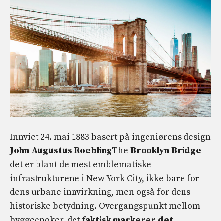
Innviet 24. mai 1883 basert på ingeniørens design
John Augustus Roebling
The
Brooklyn Bridge
det er blant de mest emblematiske
infrastrukturene i New York City, ikke bare for
dens urbane innvirkning, men også for dens
historiske betydning. Overgangspunkt mellom
byggeepoker, det
faktisk markerer det