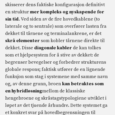
skisserer dens faktiske konfigurasjon definitivt
en struktur
mer kompleks og nyskapende for
sin tid
. Ved siden av de fire hovedkablene (to
laterale og to sentrale) som overfører lasten fra
dekket til tårnene og terminalankrene, er det
skrå elementer
som kobler tårnene direkte til
dekket. Disse
diagonale kabler
de kan tolkes
som et hjelpesystem for å stive av dekket: de
begrenser bevegelser og forbedrer strukturens
globale respons; faktisk utfører de en lignende
funksjon som stag i systemene med samme navn
og, av denne grunn, broen
kan betraktes som
en hybridløsning
mellom de klassiske
hengebroene og skråstagstypologiene utviklet i
løpet av det tjuende århundre. Dette systemet ga
et konkret svar på hovedbegrensningen til