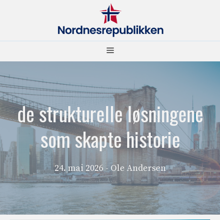
Hopp
til
innhold
Meny
de strukturelle løsningene
som skapte historie
24. mai 2026
- Ole Andersen