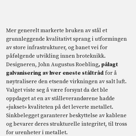
Mer generelt markerte bruken av stål et
grunnleggende kvalitativt sprang i utformingen
av store infrastrukturer, og banet vei for
påfølgende utvikling innen broteknikk.
Designeren, John Augustus Roebling
,
pålagt
galvanisering av hver eneste ståltråd
for å
nøytralisere den etsende virkningen av salt luft.
Valget viste seg å være forsynt da det ble
oppdaget at en av stålleverandørene hadde
«jukset» kvaliteten på det leverte metallet.
Sinkbelegget garanterer beskyttelse av kablene
og bevarer deres strukturelle integritet, til tross
for urenheter i metallet.