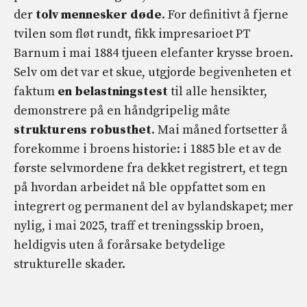
der
tolv mennesker døde
. For definitivt å fjerne
tvilen som fløt rundt, fikk impresarioet PT
Barnum i mai 1884 tjueen elefanter krysse broen.
Selv om det var et skue, utgjorde begivenheten et
faktum
en belastningstest
til alle hensikter,
demonstrere på en håndgripelig måte
strukturens robusthet
. Mai måned fortsetter å
forekomme i broens historie: i 1885 ble et av de
første selvmordene fra dekket registrert, et tegn
på hvordan arbeidet nå ble oppfattet som en
integrert og permanent del av bylandskapet; mer
nylig, i mai 2025, traff et treningsskip broen,
heldigvis uten å forårsake betydelige
strukturelle skader.