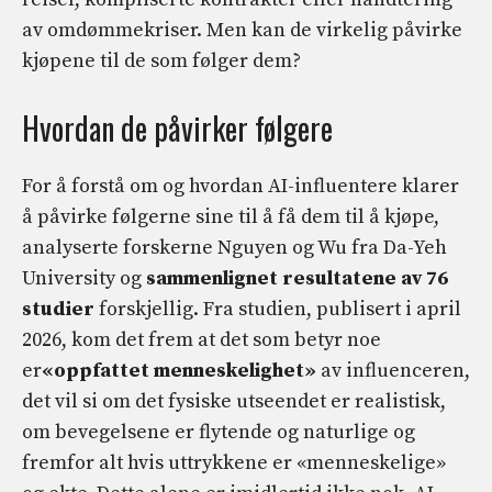
av omdømmekriser. Men kan de virkelig påvirke
kjøpene til de som følger dem?
Hvordan de påvirker følgere
For å forstå om og hvordan AI-influentere klarer
å påvirke følgerne sine til å få dem til å kjøpe,
analyserte forskerne Nguyen og Wu fra Da-Yeh
University og
sammenlignet resultatene av
76
studier
forskjellig. Fra studien, publisert i april
2026, kom det frem at det som betyr noe
er
«oppfattet menneskelighet»
av influenceren,
det vil si om det fysiske utseendet er realistisk,
om bevegelsene er flytende og naturlige og
fremfor alt hvis uttrykkene er «menneskelige»