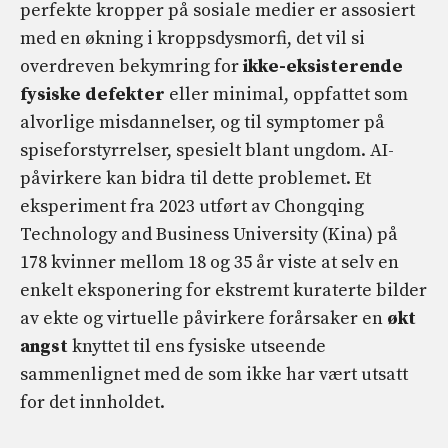
perfekte kropper på sosiale medier er assosiert
med en økning i kroppsdysmorfi, det vil si
overdreven bekymring for
ikke-eksisterende
fysiske defekter
eller minimal, oppfattet som
alvorlige misdannelser, og til symptomer på
spiseforstyrrelser, spesielt blant ungdom. AI-
påvirkere kan bidra til dette problemet. Et
eksperiment fra 2023 utført av Chongqing
Technology and Business University (Kina) på
178 kvinner mellom 18 og 35 år viste at selv en
enkelt eksponering for ekstremt kuraterte bilder
av ekte og virtuelle påvirkere forårsaker en
økt
angst
knyttet til ens fysiske utseende
sammenlignet med de som ikke har vært utsatt
for det innholdet.