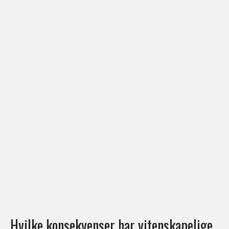
Hvilke konsekvenser har vitenskapelige