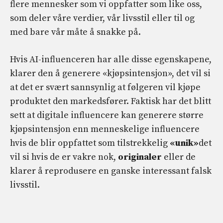
flere mennesker som vi oppfatter som like oss,
som deler våre verdier, vår livsstil eller til og
med bare vår måte å snakke på.
Hvis AI-influenceren har alle disse egenskapene,
klarer den å generere «kjøpsintensjon», det vil si
at det er svært sannsynlig at følgeren vil kjøpe
produktet den markedsfører. Faktisk har det blitt
sett at digitale influencere kan generere større
kjøpsintensjon enn menneskelige influencere
hvis de blir oppfattet som tilstrekkelig
«unik»
det
vil si hvis de er vakre nok,
originaler
eller de
klarer å reprodusere en ganske interessant falsk
livsstil.