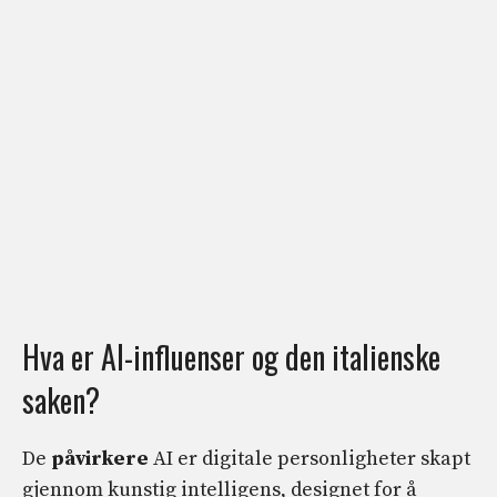
Hva er AI-influenser og den italienske
saken?
De
påvirkere
AI er digitale personligheter skapt
gjennom kunstig intelligens, designet for å