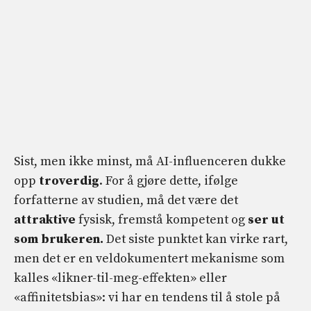
Sist, men ikke minst, må AI-influenceren dukke
opp
troverdig
. For å gjøre dette, ifølge
forfatterne av studien, må det være det
attraktive
fysisk, fremstå kompetent og
ser ut
som brukeren.
Det siste punktet kan virke rart,
men det er en veldokumentert mekanisme som
kalles «likner-til-meg-effekten» eller
«affinitetsbias»: vi har en tendens til å stole på