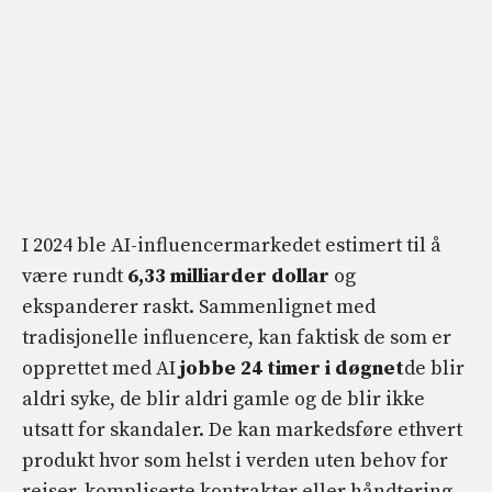
I 2024 ble AI-influencermarkedet estimert til å
være rundt
6,33 milliarder dollar
og
ekspanderer raskt. Sammenlignet med
tradisjonelle influencere, kan faktisk de som er
opprettet med AI
jobbe 24 timer i døgnet
de blir
aldri syke, de blir aldri gamle og de blir ikke
utsatt for skandaler. De kan markedsføre ethvert
produkt hvor som helst i verden uten behov for
reiser, kompliserte kontrakter eller håndtering