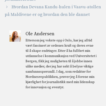
Hvordan Devana Kandu-hulen i Vaavu-atollen
på Maldivene er og hvordan den ble dannet
Ole Andersen
Ettersom jeg vokste opp i Oslo, har jeg alltid
vært fascinert av ordenes kraft og deres evne
til å skape endringer. Etter å ha fullført min
utdannelse i kommunikasjon ved Universitetet i
Bergen, fikk jeg muligheten til å jobbe innen
ulike medier, der jeg har søkt å belyse viktige
samfunnsspørsmål. I dag, som redaktør for
Nordnesrepublikken, prøver jeg å forene min
kjærlighet for journalistikk med min lidenskap
for innovasjon og eventyr.