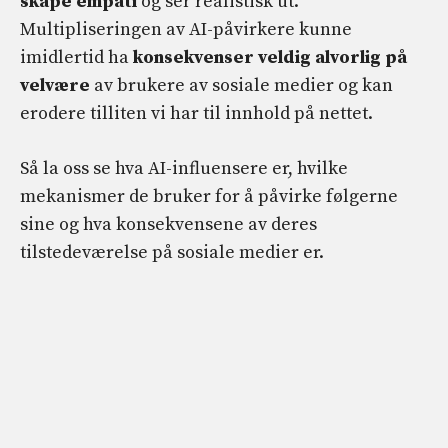
skape empati
og ser realistisk ut.
Multipliseringen av AI-påvirkere kunne
imidlertid ha
konsekvenser
veldig alvorlig på
velvære
av brukere av sosiale medier og kan
erodere tilliten vi har til innhold på nettet.
Så la oss se hva AI-influensere er, hvilke
mekanismer de bruker for å påvirke følgerne
sine og hva konsekvensene av deres
tilstedeværelse på sosiale medier er.