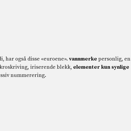
i, har også disse «euroene».
vannmerke
personlig, en
kroskriving, iriserende blekk,
elementer kun synlige
essiv nummerering.