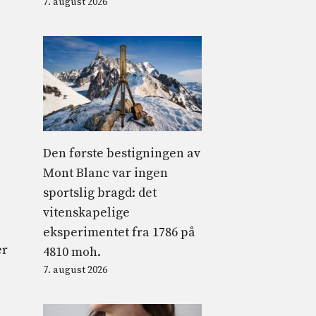
7. august 2026
Den første bestigningen av
Mont Blanc var ingen
sportslig bragd: det
vitenskapelige
eksperimentet fra 1786 på
er
4810 moh.
7. august 2026