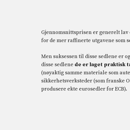
Gjennomsnittsprisen er generelt lav o
for de mer raffinerte utgavene som se
Men suksessen til disse sedlene er og
disse sedlene
de er laget praktisk t
(nøyaktig samme materiale som auten
sikkerhetsverksteder (som franske Obe
produsere ekte eurosedler for ECB).