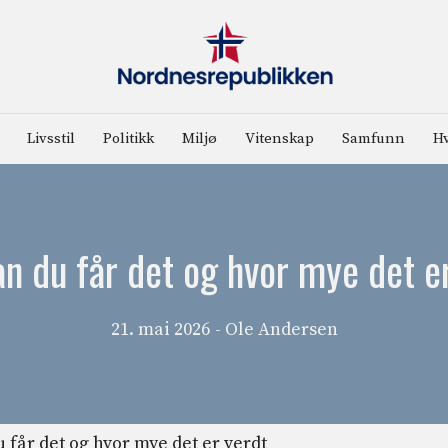
Livsstil
Politikk
Miljø
Vitenskap
Samfunn
Hv
n du får det og hvor mye det e
21. mai 2026
- Ole Andersen