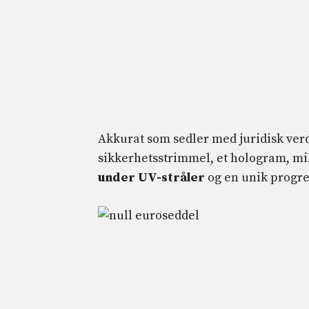
Akkurat som sedler med juridisk verd
sikkerhetsstrimmel, et hologram, mi
under UV-stråler
og en unik progr