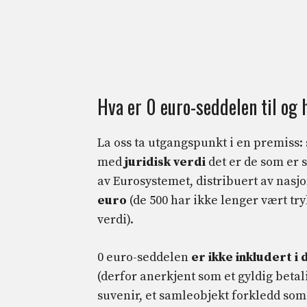
Hva er 0 euro-seddelen til og 
La oss ta utgangspunkt i en premiss:
med
juridisk verdi
det er de som er 
av Eurosystemet, distribuert av nasj
euro
(de 500 har ikke lenger vært try
verdi).
0 euro-seddelen
er ikke inkludert i 
(derfor anerkjent som et gyldig betali
suvenir, et samleobjekt forkledd so