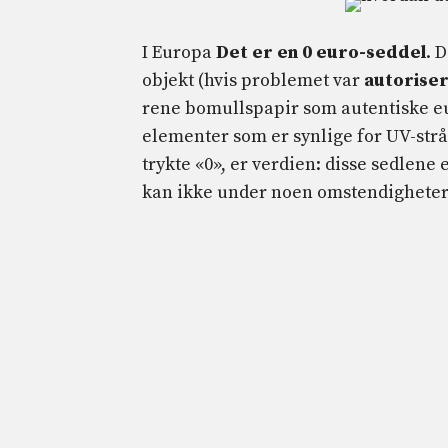
I Europa
Det er en 0 euro-seddel
. 
objekt (hvis problemet var
autoriser
rene bomullspapir som autentiske eu
elementer som er synlige for UV-strå
trykte «0», er verdien: disse sedlene e
kan ikke under noen omstendigheter