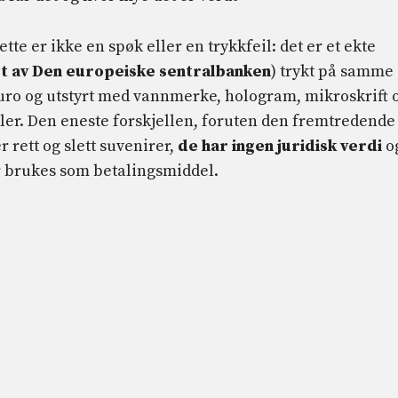
Dette er ikke en spøk eller en trykkfeil: det er et ekte
t av Den europeiske sentralbanken
) trykt på samme
ro og utstyrt med vannmerke, hologram, mikroskrift 
ler. Den eneste forskjellen, foruten den fremtredende
r rett og slett suvenirer,
de har ingen juridisk verdi
o
 brukes som betalingsmiddel.