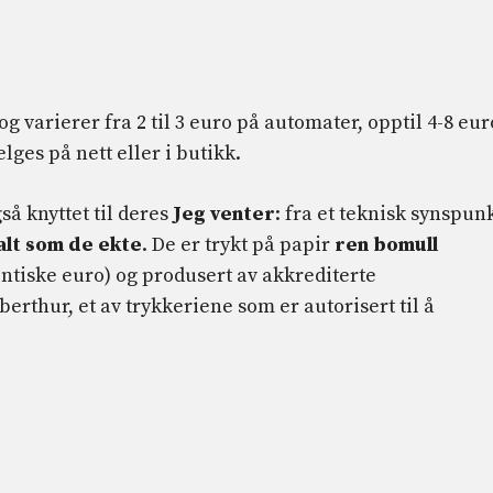
g varierer fra 2 til 3 euro på automater, opptil 4-8 eur
lges på nett eller i butikk.
så knyttet til deres
Jeg venter
: fra et teknisk synspunk
alt som de ekte
. De er trykt på papir
ren bomull
tiske euro) og produsert av akkrediterte
rthur, et av trykkeriene som er autorisert til å