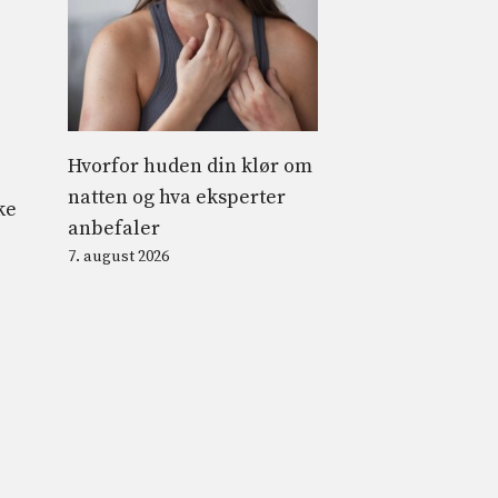
Hvorfor huden din klør om
natten og hva eksperter
ke
anbefaler
7. august 2026