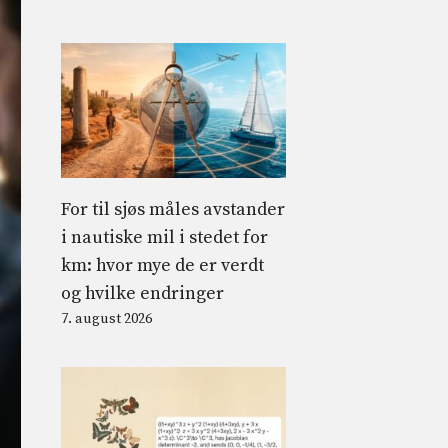
For til sjøs måles avstander
i nautiske mil i stedet for
km: hvor mye de er verdt
og hvilke endringer
7. august 2026