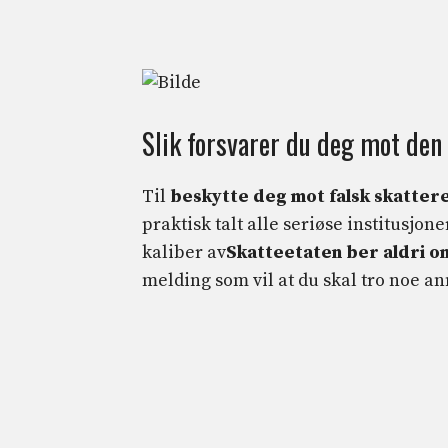
Slik forsvarer du deg mot den
Til
beskytte deg mot falsk skatter
praktisk talt alle seriøse institusjon
kaliber av
Skatteetaten ber aldri o
melding som vil at du skal tro noe ann