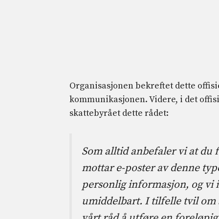
Organisasjonen bekreftet dette offisi
kommunikasjonen. Videre, i det offis
skattebyrået dette rådet:
Som alltid anbefaler vi at d
mottar e-poster av denne typ
personlig informasjon, og vi i
umiddelbart. I tilfelle tvil 
vårt råd å utføre en foreløpi