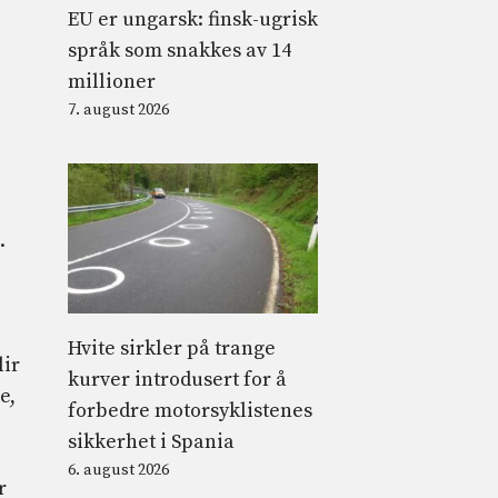
EU er ungarsk: finsk-ugrisk
språk som snakkes av 14
millioner
7. august 2026
.
Hvite sirkler på trange
lir
kurver introdusert for å
e,
forbedre motorsyklistenes
sikkerhet i Spania
6. august 2026
r