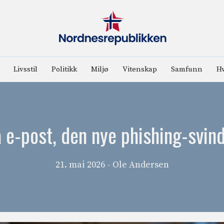
Livsstil
Politikk
Miljø
Vitenskap
Samfunn
Hv
a e-post, den nye phishing-svin
21. mai 2026
- Ole Andersen