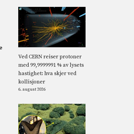
e
Ved CERN reiser protoner
med 99,9999991 % av lysets
hastighet: hva skjer ved
kollisjoner
6. august 2026