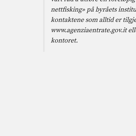
nettfisking» på byråets instit
kontaktene som alltid er tilgj
www.agenziaentrate.gov.it elle
kontoret.