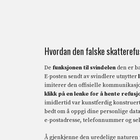
Hvordan den falske skatterefu
De
funksjonen til svindelen
den er ba
E-posten sendt av svindlere utnytter
imiterer den offisielle kommunikasjo
klikk på en lenke for å hente refus
imidlertid var kunstferdig konstruert,
bedt om å oppgi dine personlige data
e-postadresse, telefonnummer og selv
Å gjenkjenne den uredelige naturen 