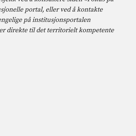
usjonelle portal, eller ved å kontakte
engelige på institusjonsportalen
r direkte til det territorielt kompetente