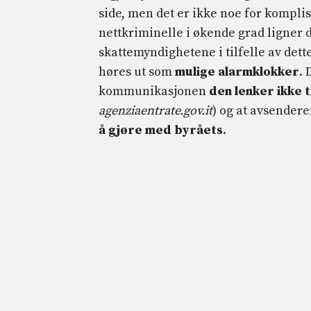
side, men det er ikke noe for kompl
nettkriminelle i økende grad ligner 
skattemyndighetene i tilfelle av dett
høres ut som
mulige alarmklokker
.
kommunikasjonen
den lenker ikke t
agenziaentrate.gov.it
) og at avsender
å gjøre med byråets
.