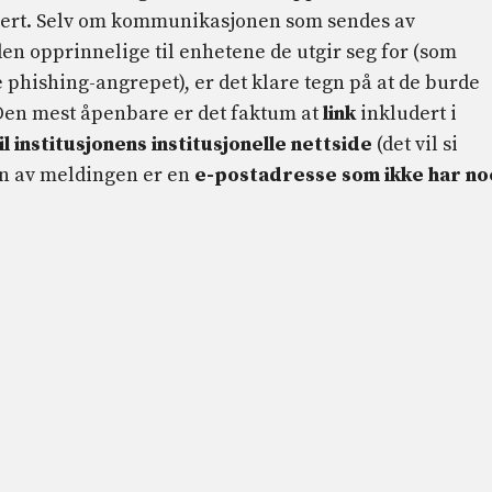
isert. Selv om kommunikasjonen som sendes av
den opprinnelige til enhetene de utgir seg for (som
e phishing-angrepet), er det klare tegn på at de burde
 Den mest åpenbare er det faktum at
link
inkludert i
il institusjonens institusjonelle nettside
(det vil si
en av meldingen er en
e-postadresse som ikke har no