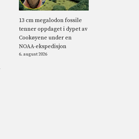
13 cm megalodon fossile
tenner oppdaget i dypet av
Cookøyene under en
NOAA-ekspedisjon
6. august 2026
v