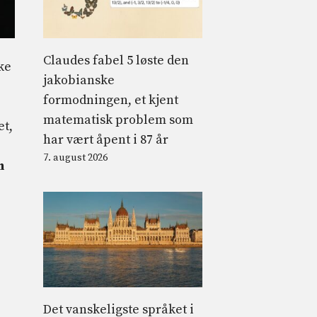
Claudes fabel 5 løste den
ke
jakobianske
formodningen, et kjent
matematisk problem som
et,
har vært åpent i 87 år
7. august 2026
n
Det vanskeligste språket i