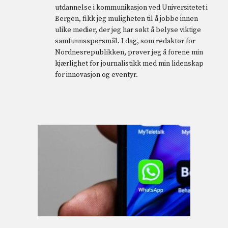
utdannelse i kommunikasjon ved Universitetet i
Bergen, fikk jeg muligheten til å jobbe innen
ulike medier, der jeg har søkt å belyse viktige
samfunnsspørsmål. I dag, som redaktør for
Nordnesrepublikken, prøver jeg å forene min
kjærlighet for journalistikk med min lidenskap
for innovasjon og eventyr.