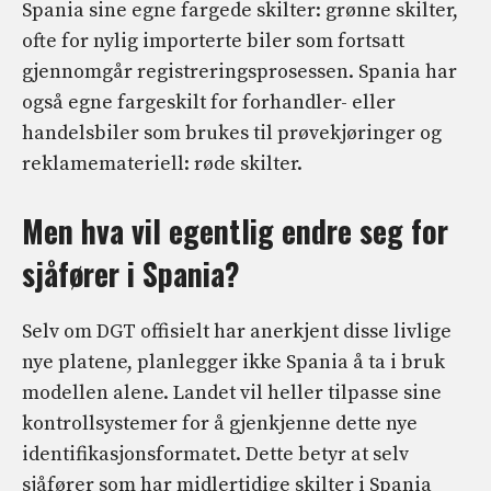
Spania sine egne fargede skilter: grønne skilter,
ofte for nylig importerte biler som fortsatt
gjennomgår registreringsprosessen. Spania har
også egne fargeskilt for forhandler- eller
handelsbiler som brukes til prøvekjøringer og
reklamemateriell: røde skilter.
Men hva vil egentlig endre seg for
sjåfører i Spania?
Selv om DGT offisielt har anerkjent disse livlige
nye platene, planlegger ikke Spania å ta i bruk
modellen alene. Landet vil heller tilpasse sine
kontrollsystemer for å gjenkjenne dette nye
identifikasjonsformatet. Dette betyr at selv
sjåfører som har midlertidige skilter i Spania