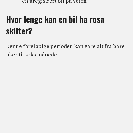
en uregistrert bil på veien
Hvor lenge kan en bil ha rosa
skilter?
Denne foreløpige perioden kan vare alt fra bare
uker til seks måneder.