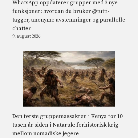
WhatsApp oppdaterer grupper med 3 nye
funksjoner: hvordan du bruker @tutti-
tagger, anonyme avstemninger og parallelle
chatter
9. august 2026
Den første gruppemassakren i Kenya for 10
tusen år siden i Nataruk: forhistorisk krig
mellom nomadiske jegere