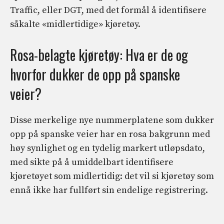
Traffic, eller DGT, med det formål å identifisere
såkalte «midlertidige» kjøretøy.
Rosa-belagte kjøretøy: Hva er de og
hvorfor dukker de opp på spanske
veier?
Disse merkelige nye nummerplatene som dukker
opp på spanske veier har en rosa bakgrunn med
høy synlighet og en tydelig markert utløpsdato,
med sikte på å umiddelbart identifisere
kjøretøyet som midlertidig: det vil si kjøretøy som
ennå ikke har fullført sin endelige registrering.