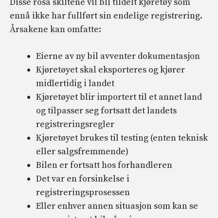
Disse rosa skiltene vil bli tildelt kjøretøy som
ennå ikke har fullført sin endelige registrering.
Årsakene kan omfatte:
Eierne av ny bil avventer dokumentasjon
Kjøretøyet skal eksporteres og kjører
midlertidig i landet
Kjøretøyet blir importert til et annet land
og tilpasser seg fortsatt det landets
registreringsregler
Kjøretøyet brukes til testing (enten teknisk
eller salgsfremmende)
Bilen er fortsatt hos forhandleren
Det var en forsinkelse i
registreringsprosessen
Eller enhver annen situasjon som kan se