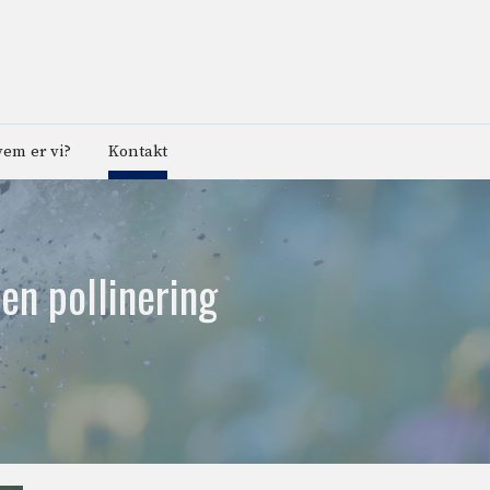
em er vi?
Kontakt
en pollinering