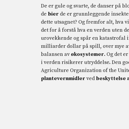
De er gule og svarte, de danser på b
de
bier
de er grunnleggende insekte
dette utsagnet? Og fremfor alt, hva vi
det for å forstå hva en verden uten d
urovekkende og spår en katastrofal 
milliarder dollar på spill, over mye 
balansen av
økosystemer
. Og det er
i verden risikerer utryddelse. Den go
Agriculture Organization of the Unit
plantevernmidler
ved
beskyttelse a