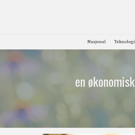
Hopp
til
innhold
Nasjonal
Teknologi
en økonomisk 