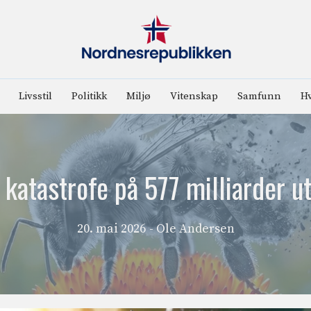
Livsstil
Politikk
Miljø
Vitenskap
Samfunn
Hv
katastrofe på 577 milliarder ut
20. mai 2026
- Ole Andersen