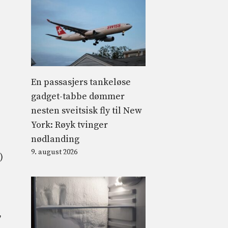
En passasjers tankeløse
gadget-tabbe dømmer
nesten sveitsisk fly til New
York: Røyk tvinger
nødlanding
9. august 2026
)
,