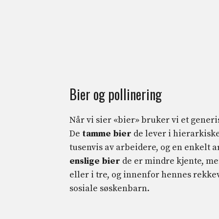
Bier og pollinering
Når vi sier «bier» bruker vi et gene
De
tamme bier
de lever i hierarkis
tusenvis av arbeidere, og en enkelt 
enslige bier
de er mindre kjente, men
eller i tre, og innenfor hennes rekk
sosiale søskenbarn.