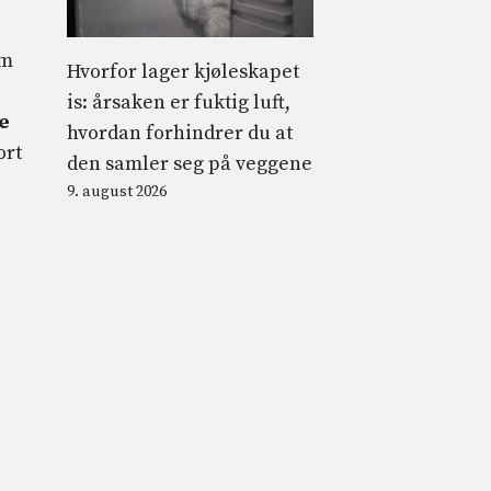
om
Hvorfor lager kjøleskapet
is: årsaken er fuktig luft,
e
hvordan forhindrer du at
ort
den samler seg på veggene
9. august 2026