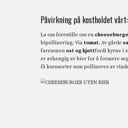
Påvirkning på kostholdet vårt
La oss forestille oss en
cheeseburg
bipollinering. Via
tomat
. Av gårde
sa
faresonen
ost og kjøtt
fordi kyrne i s
er avhengig av bier for å formere seg
få kornsorter som pollineres av vind