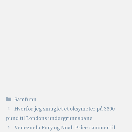
Kategorier
Samfunn
Hvorfor jeg smuglet et oksymeter på 3500
pund til Londons undergrunnsbane
Venezuela Fury og Noah Price rømmer til