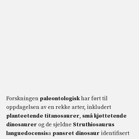
Forskningen
paleontologisk
har ført til
oppdagelsen av en rekke arter, inkludert
planteetende titanosaurer
,
små kjøttetende
dinosaurer
og de sjeldne
Struthiosaurus
languedocensis
a
pansret dinosaur
identifisert