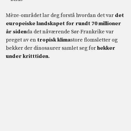
Mèze-området lar deg forstå hvordan det var
det
europeiske landskapet for rundt 70 millioner
år siden
da det nåværende Sør-Frankrike var
preget av en
tropisk klima
store flomsletter og
bekker der dinosaurer samlet seg for
hekker
under kritttiden
.