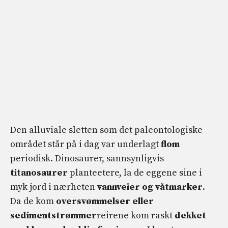
Den alluviale sletten som det paleontologiske
området står på i dag var underlagt
flom
periodisk. Dinosaurer, sannsynligvis
titanosaurer
planteetere, la de eggene sine i
myk jord i nærheten
vannveier og våtmarker
.
Da de kom
oversvømmelser eller
sedimentstrømmer
reirene kom raskt
dekket