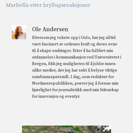
Marbella etter bryllupsreaksjoner
Ole Andersen
Ettersom jeg vokste opp i Oslo, har jeg alltid
vært fascinert av ordenes kraft og deres evne
til å skape endringer. Etter å ha fullført min
utdannelse i kommunikasjon ved Universitetet i
Bergen, fikk jeg muligheten til å jobbe innen
ulike medier, der jeg har søkt å belyse viktige
samfunnsspørsmål. I dag, som redaktør for
Nordnesrepublikken, prøver jeg å forene min
kjærlighet for journalistikk med min lidenskap
for innovasjon og eventyr.