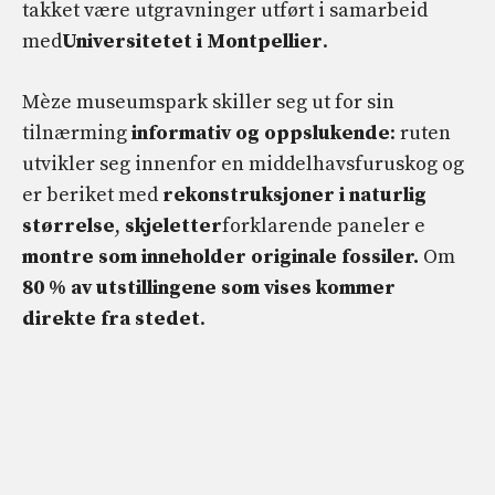
takket være utgravninger utført i samarbeid
med
Universitetet i Montpellier
.
Mèze museumspark skiller seg ut for sin
tilnærming
informativ og oppslukende
: ruten
utvikler seg innenfor en middelhavsfuruskog og
er beriket med
rekonstruksjoner i naturlig
størrelse
,
skjeletter
forklarende paneler e
montre som inneholder originale fossiler.
Om
80 % av utstillingene som vises kommer
direkte fra stedet
.