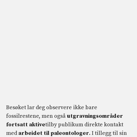
Besøket lar deg observere ikke bare
fossilrestene, men også
utgravningsområder
fortsatt aktive
tilby publikum direkte kontakt
med
arbeidet til paleontologer
. I tillegg til sin