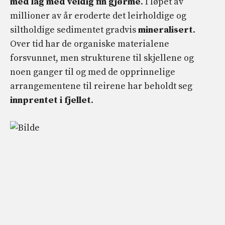
med lag med veldig fin gjørme
. I løpet av
millioner av år eroderte det leirholdige og
siltholdige sedimentet gradvis
mineralisert
.
Over tid har de organiske materialene
forsvunnet, men strukturene til skjellene og
noen ganger til og med de opprinnelige
arrangementene til reirene har beholdt seg
innprentet i fjellet
.