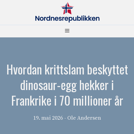
Hopp
til
innhold
Meny
Hvordan krittslam beskyttet
dinosaur-egg hekker i
Frankrike i 70 millioner år
19. mai 2026
- Ole Andersen