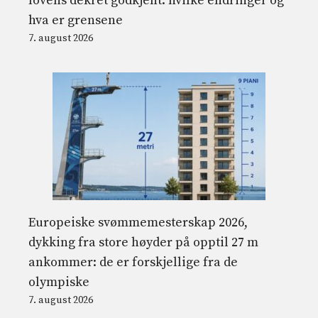
lovens dekret godkjent: hvilke endringer og
hva er grensene
7. august 2026
Europeiske svømmemesterskap 2026,
dykking fra store høyder på opptil 27 m
ankommer: de er forskjellige fra de
olympiske
7. august 2026