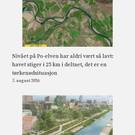
Nivået på Po-elven har aldri vært så lavt:
havet stiger i 25 km i deltaet, det er en
tørkenødsituasjon
7. august 2026