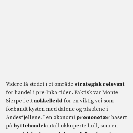
Videre lå stedet i et område
strategisk relevant
for handel i pre-Inka-tiden. Faktisk var Monte
Sierpe i ett
nøkkelledd
for en viktig vei som
forbandt kysten med dalene og platåene i
Andesfjellene. I en økonomi
premonetær
basert
på
byttehandel
antall okkuperte hull, som en