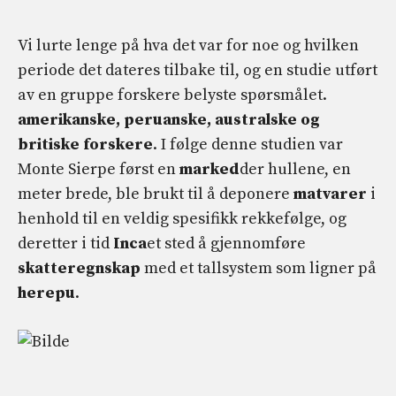
Vi lurte lenge på hva det var for noe og hvilken
periode det dateres tilbake til, og en studie utført
av en gruppe forskere belyste spørsmålet.
amerikanske, peruanske, australske og
britiske forskere
. I følge denne studien var
Monte Sierpe først en
marked
der hullene, en
meter brede, ble brukt til å deponere
matvarer
i
henhold til en veldig spesifikk rekkefølge, og
deretter i tid
Inca
et sted å gjennomføre
skatteregnskap
med et tallsystem som ligner på
herepu
.