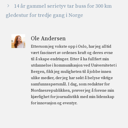
14 år gammel serietyv tar buss for 300 km
gledestur for tredje gang i Norge
Ole Andersen
Ettersom jeg vokste opp i Oslo, har jeg alltid
vært fascinert av ordenes kraft og deres evne
til å skape endringer. Etter å ha fullført min
utdannelse i kommunikasjon ved Universitetet i
Bergen, fikk jeg muligheten til å jobbe innen
ulike medier, der jeg har søkt å belyse viktige
samfunnsspørsmål. I dag, som redaktør for
Nordnesrepublikken, prøver jeg å forene min
kjærlighet for journalistikk med min lidenskap
for innovasjon og eventyr.