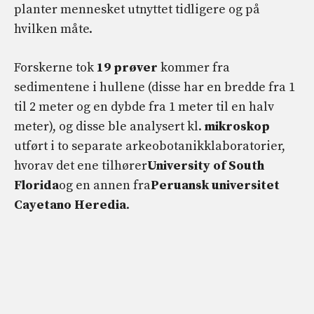
planter mennesket utnyttet tidligere og på
hvilken måte.
Forskerne tok
19 prøver
kommer fra
sedimentene i hullene (disse har en bredde fra 1
til 2 meter og en dybde fra 1 meter til en halv
meter), og disse ble analysert kl.
mikroskop
utført i to separate arkeobotanikklaboratorier,
hvorav det ene tilhører
University of South
Florida
og en annen fra
Peruansk universitet
Cayetano Heredia
.