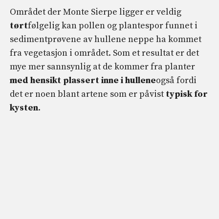
Området der Monte Sierpe ligger er veldig
tørt
følgelig kan pollen og plantespor funnet i
sedimentprøvene av hullene neppe ha kommet
fra vegetasjon i området. Som et resultat er det
mye mer sannsynlig at de kommer fra planter
med hensikt plassert inne i hullene
også fordi
det er noen blant artene som er påvist
typisk for
kysten
.