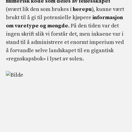
numerisk kode som deles av fellesskapet
(svært lik den som brukes i
herepu
), kunne vært
brukt til å gi til potensielle kjøpere
informasjon
om varetype og mengde
. På den tiden var det
ingen skrift slik vi forstår det, men inkaene var i
stand til å administrere et enormt imperium ved
å forvandle selve landskapet til en gigantisk
«regnskapsbok» i lyset av solen.