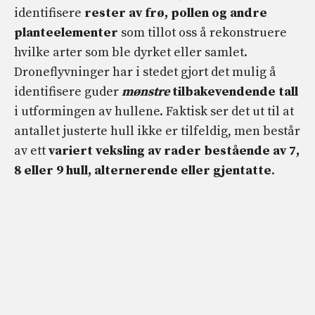
identifisere
rester av frø, pollen og andre
planteelementer
som tillot oss å rekonstruere
hvilke arter som ble dyrket eller samlet.
Droneflyvninger har i stedet gjort det mulig å
identifisere guder
mønstre
tilbakevendende tall
i utformingen av hullene. Faktisk ser det ut til at
antallet justerte hull ikke er tilfeldig, men består
av ett
variert veksling av rader bestående av 7,
8 eller 9 hull, alternerende eller gjentatte
.