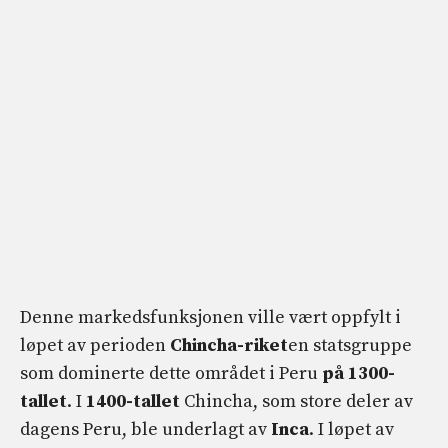
Denne markedsfunksjonen ville vært oppfylt i
løpet av perioden
Chincha-riket
en statsgruppe
som dominerte dette området i Peru
på 1300-
tallet
. I
1400-tallet
Chincha, som store deler av
dagens Peru, ble underlagt av
Inca
. I løpet av