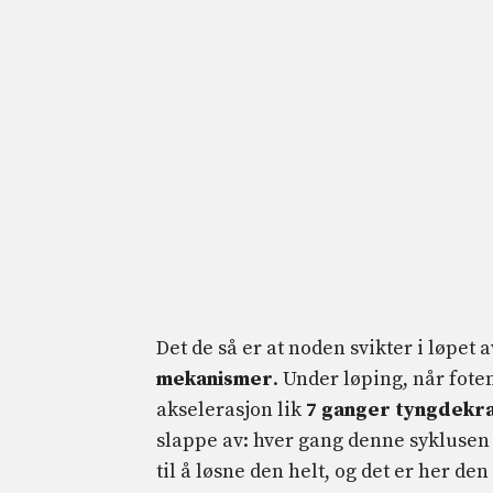
Det de så er at noden svikter i løpet 
mekanismer
. Under løping, når fot
akselerasjon lik
7 ganger tyngdekra
slappe av: hver gang denne syklusen g
til å løsne den helt, og det er her d