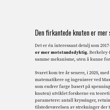
Den firkantede knuten er mer 
Det er én interessant detalj som 201
er mer motstandsdyktig
. Berkeley
samme mekanisme, uten å kunne fork
Svaret kom tre år senere, i 2020, med
matematikere og ingeniører ved Massa
som endrer farge basert på spenning 
knuten) utviklet forskerne en teoreti
parametere: antall kryssinger, retni
tilstedeværelsen av strekninger der t