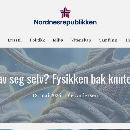
Livsstil
Politikk
Miljø
Vitenskap
Samfunn
Hv
av seg selv? Fysikken bak knute
18. mai 2026
- Ole Andersen