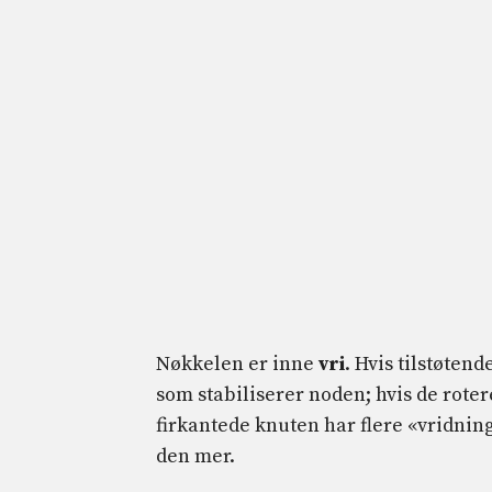
Nøkkelen er inne
vri
. Hvis tilstøten
som stabiliserer noden; hvis de roter
firkantede knuten har flere «vridni
den mer.