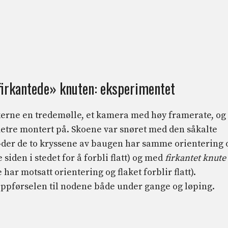
irkantede» knuten: eksperimentet
kerne en tredemølle, et kamera med høy framerate, og
etre montert på. Skoene var snøret med den såkalte
»
der de to kryssene av baugen har samme orientering 
 siden i stedet for å forbli flatt) og med
firkantet knute
 har motsatt orientering og flaket forblir flatt).
ppførselen til nodene både under gange og løping.