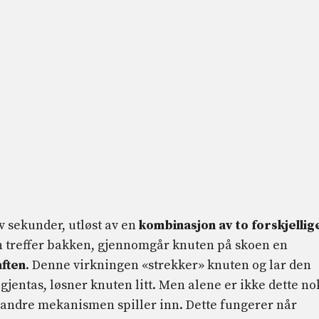
av sekunder, utløst av en
kombinasjon av to forskjellig
en treffer bakken, gjennomgår knuten på skoen en
ften
. Denne virkningen «strekker» knuten og lar den
jentas, løsner knuten litt. Men alene er ikke dette no
en andre mekanismen spiller inn. Dette fungerer når