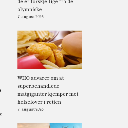
de er forskjellige fra de
olympiske
7. august 2026
WHO advarer om at
superbehandlede
e
matgiganter kjemper mot
helselover i retten
7. august 2026
k