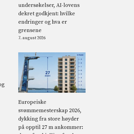
undersøkelser, AI-lovens
dekret godkjent: hvilke
endringer og hva er
grensene
7. august 2026
og
Europeiske
svømmemesterskap 2026,
dykking fra store høyder
på opptil 27 m ankommer: