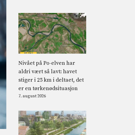
Nivået på Po-elven har
aldri vært så lavt: havet
stiger i 25 km i deltaet, det
er en tørkenødsituasjon
7. august 2026