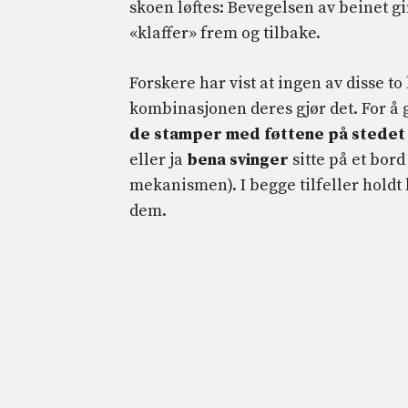
skoen løftes: Bevegelsen av beinet gi
«klaffer» frem og tilbake.
Forskere har vist at ingen av disse to 
kombinasjonen deres gjør det. For å 
de stamper med føttene på stedet
eller ja
bena svinger
sitte på et bor
mekanismen). I begge tilfeller hol
dem.