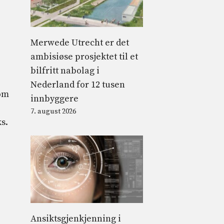
Merwede Utrecht er det
ambisiøse prosjektet til et
bilfritt nabolag i
Nederland for 12 tusen
som
innbyggere
7. august 2026
s.
Ansiktsgjenkjenning i