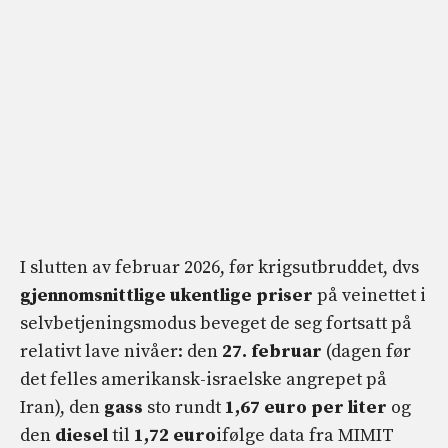
I slutten av februar 2026, før krigsutbruddet, dvs
gjennomsnittlige ukentlige priser
på veinettet i
selvbetjeningsmodus beveget de seg fortsatt på
relativt lave nivåer: den
27. februar
(dagen før
det felles amerikansk-israelske angrepet på
Iran), den
gass
sto rundt
1,67 euro per liter
og
den
diesel
til
1,72 euro
ifølge data fra MIMIT