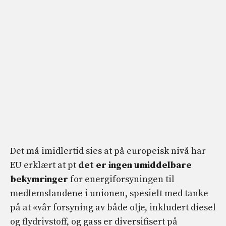
Det må imidlertid sies at på europeisk nivå har
EU erklært at pt
det er ingen umiddelbare
bekymringer
for energiforsyningen til
medlemslandene i unionen, spesielt med tanke
på at «vår forsyning av både olje, inkludert diesel
og flydrivstoff, og gass er diversifisert på