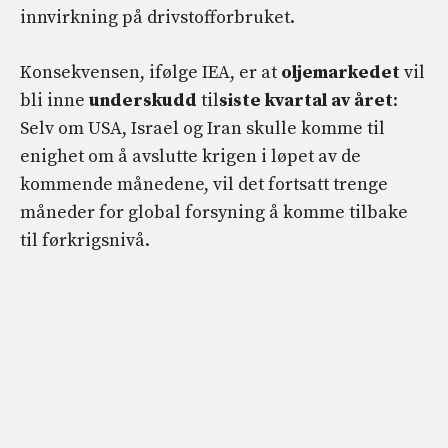
innvirkning på drivstofforbruket.
Konsekvensen, ifølge IEA, er at
oljemarkedet
vil
bli inne
underskudd
til
siste kvartal av året
:
Selv om USA, Israel og Iran skulle komme til
enighet om å avslutte krigen i løpet av de
kommende månedene, vil det fortsatt trenge
måneder for global forsyning å komme tilbake
til førkrigsnivå.