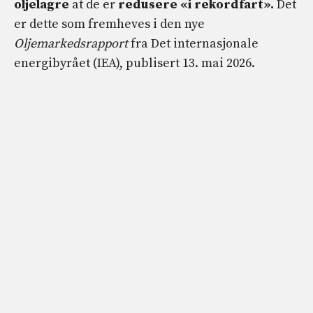
oljelagre
at de er
redusere «i rekordfart».
Det
er dette som fremheves i den nye
Oljemarkedsrapport
fra Det internasjonale
energibyrået (IEA), publisert 13. mai 2026.