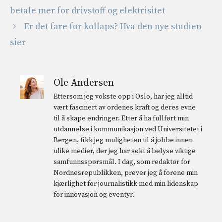
betale mer for drivstoff og elektrisitet
Er det fare for kollaps? Hva den nye studien
sier
Ole Andersen
Ettersom jeg vokste opp i Oslo, har jeg alltid
vært fascinert av ordenes kraft og deres evne
til å skape endringer. Etter å ha fullført min
utdannelse i kommunikasjon ved Universitetet i
Bergen, fikk jeg muligheten til å jobbe innen
ulike medier, der jeg har søkt å belyse viktige
samfunnsspørsmål. I dag, som redaktør for
Nordnesrepublikken, prøver jeg å forene min
kjærlighet for journalistikk med min lidenskap
for innovasjon og eventyr.