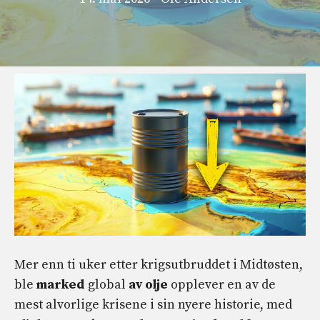
Mer enn ti uker etter krigsutbruddet i Midtøsten,
ble
marked
global
av olje
opplever en av de
mest alvorlige krisene i sin nyere historie, med