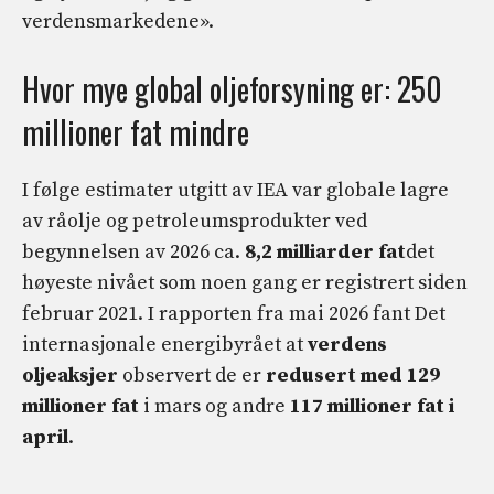
verdensmarkedene».
Hvor mye global oljeforsyning er: 250
millioner fat mindre
I følge estimater utgitt av IEA var globale lagre
av råolje og petroleumsprodukter ved
begynnelsen av 2026 ca.
8,2 milliarder fat
det
høyeste nivået som noen gang er registrert siden
februar 2021. I rapporten fra mai 2026 fant Det
internasjonale energibyrået at
verdens
oljeaksjer
observert de er
redusert med 129
millioner fat
i mars og andre
117 millioner fat i
april
.