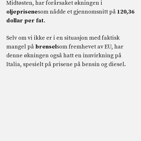
Midtøsten, har forårsaket økningen i
oljeprisene
som nådde et gjennomsnitt på
120,36
dollar per fat
.
Selv om vi ikke er i en situasjon med faktisk
mangel på
brensel
som fremhevet av EU, har
denne økningen også hatt en innvirkning på
Italia, spesielt på prisene på bensin og diesel.