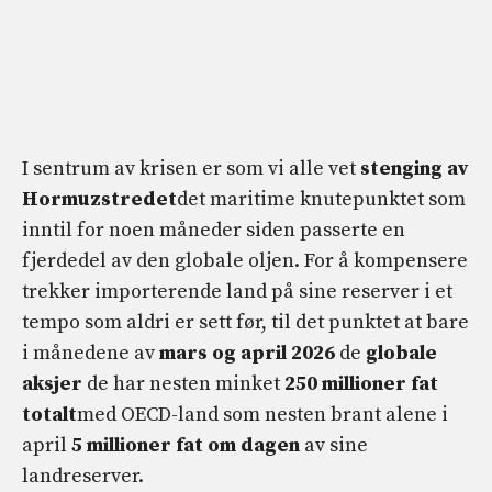
I sentrum av krisen er som vi alle vet
stenging av
Hormuzstredet
det maritime knutepunktet som
inntil for noen måneder siden passerte en
fjerdedel av den globale oljen. For å kompensere
trekker importerende land på sine reserver i et
tempo som aldri er sett før, til det punktet at bare
i månedene av
mars og april 2026
de
globale
aksjer
de har nesten minket
250 millioner fat
totalt
med OECD-land som nesten brant alene i
april
5 millioner fat om dagen
av sine
landreserver.