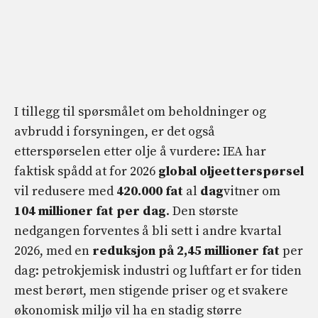
I tillegg til spørsmålet om beholdninger og
avbrudd i forsyningen, er det også
etterspørselen etter olje å vurdere: IEA har
faktisk spådd at for 2026
global oljeetterspørsel
vil redusere med
420.000 fat
al
dag
vitner om
104 millioner fat per dag
. Den største
nedgangen forventes å bli sett i andre kvartal
2026, med en
reduksjon
på 2,45 millioner fat
per
dag: petrokjemisk industri og luftfart er for tiden
mest berørt, men stigende priser og et svakere
økonomisk miljø vil ha en stadig større