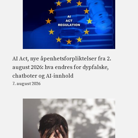
AI Act, nye åpenhetsforpliktelser fra 2.
august 2026: hva endres for dypfalske,
chatboter og AI-innhold
7. august 2026