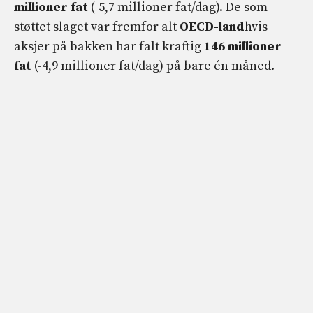
millioner fat
(-5,7 millioner fat/dag). De som
støttet slaget var fremfor alt
OECD-land
hvis
aksjer på bakken har falt kraftig
146 millioner
fat
(-4,9 millioner fat/dag) på bare én måned.