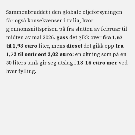
Sammenbruddet i den globale oljeforsyningen
får også konsekvenser i Italia, hvor
gjennomsnittsprisen på fra slutten av februar til
midten av mai 2026.
gass
det gikk over
fra 1,67
til 1,93 euro
liter, mens
diesel
det gikk opp
fra
1,72 til omtrent 2,02 euro
: en økning som på en
50 liters tank gir seg utslag i
13-16 euro mer
ved
hver fylling.