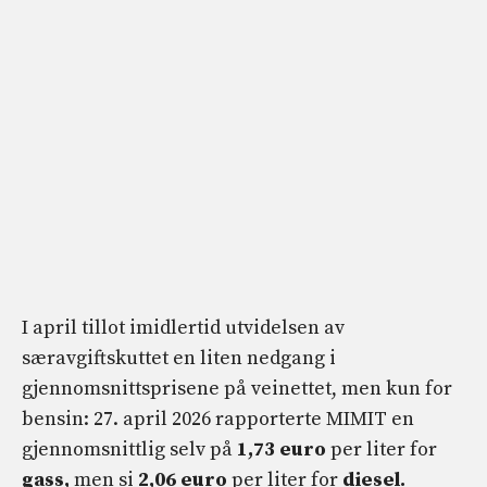
I april tillot imidlertid utvidelsen av
særavgiftskuttet en liten nedgang i
gjennomsnittsprisene på veinettet, men kun for
bensin: 27. april 2026 rapporterte MIMIT en
gjennomsnittlig selv på
1,73 euro
per liter for
gass,
men si
2,06 euro
per liter for
diesel.