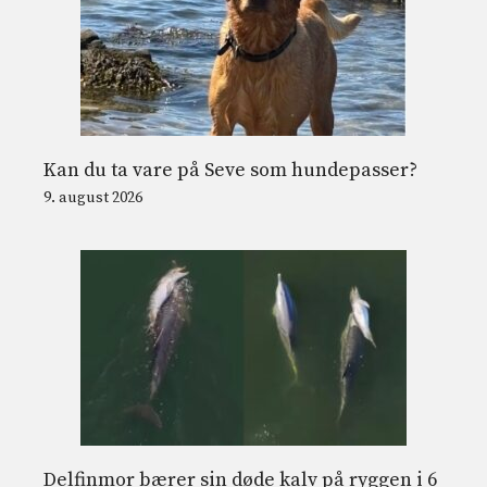
Kan du ta vare på Seve som hundepasser?
9. august 2026
Delfinmor bærer sin døde kalv på ryggen i 6