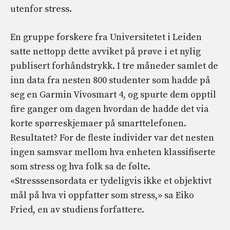
utenfor stress.
En gruppe forskere fra Universitetet i Leiden
satte nettopp dette avviket på prøve i et nylig
publisert forhåndstrykk. I tre måneder samlet de
inn data fra nesten 800 studenter som hadde på
seg en Garmin Vivosmart 4, og spurte dem opptil
fire ganger om dagen hvordan de hadde det via
korte spørreskjemaer på smarttelefonen.
Resultatet? For de fleste individer var det nesten
ingen samsvar mellom hva enheten klassifiserte
som stress og hva folk sa de følte.
«Stresssensordata er tydeligvis ikke et objektivt
mål på hva vi oppfatter som stress,» sa Eiko
Fried, en av studiens forfattere.