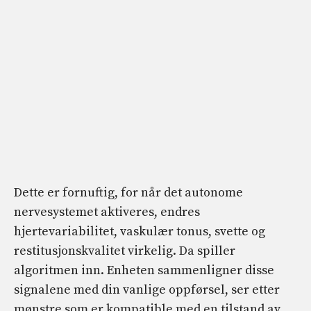
Dette er fornuftig, for når det autonome
nervesystemet aktiveres, endres
hjertevariabilitet, vaskulær tonus, svette og
restitusjonskvalitet virkelig. Da spiller
algoritmen inn. Enheten sammenligner disse
signalene med din vanlige oppførsel, ser etter
mønstre som er kompatible med en tilstand av