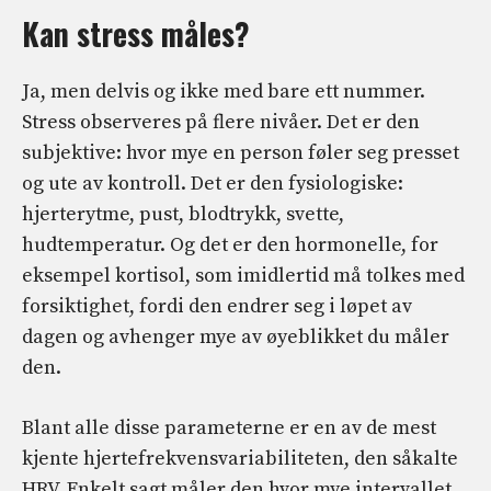
Kan stress måles?
Ja, men delvis og ikke med bare ett nummer.
Stress observeres på flere nivåer. Det er den
subjektive: hvor mye en person føler seg presset
og ute av kontroll. Det er den fysiologiske:
hjerterytme, pust, blodtrykk, svette,
hudtemperatur. Og det er den hormonelle, for
eksempel kortisol, som imidlertid må tolkes med
forsiktighet, fordi den endrer seg i løpet av
dagen og avhenger mye av øyeblikket du måler
den.
Blant alle disse parameterne er en av de mest
kjente hjertefrekvensvariabiliteten, den såkalte
HRV. Enkelt sagt måler den hvor mye intervallet