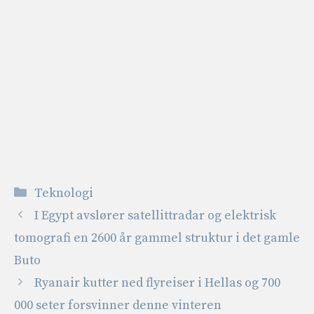
Kategorier
Teknologi
I Egypt avslører satellittradar og elektrisk
tomografi en 2600 år gammel struktur i det gamle
Buto
Ryanair kutter ned flyreiser i Hellas og 700
000 seter forsvinner denne vinteren