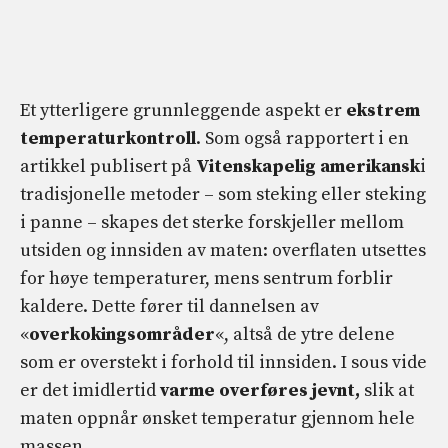
Et ytterligere grunnleggende aspekt er
ekstrem
temperaturkontroll
. Som også rapportert i en
artikkel publisert på
Vitenskapelig amerikansk
i
tradisjonelle metoder – som steking eller steking
i panne – skapes det sterke forskjeller mellom
utsiden og innsiden av maten: overflaten utsettes
for høye temperaturer, mens sentrum forblir
kaldere. Dette fører til dannelsen av
«
overkokingsområder
«, altså de ytre delene
som er overstekt i forhold til innsiden. I sous vide
er det imidlertid
varme overføres jevnt,
slik at
maten oppnår ønsket temperatur gjennom hele
massen.