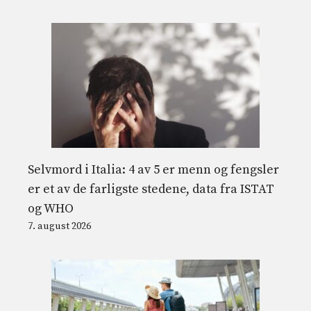
Selvmord i Italia: 4 av 5 er menn og fengsler
er et av de farligste stedene, data fra ISTAT
og WHO
7. august 2026