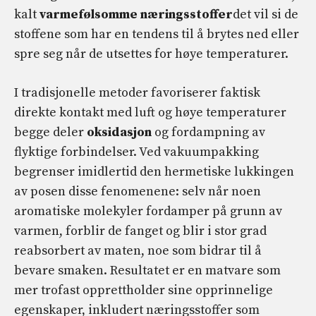
kalt
varmefølsomme næringsstoffer
det vil si de
stoffene som har en tendens til å brytes ned eller
spre seg når de utsettes for høye temperaturer.
I tradisjonelle metoder favoriserer faktisk
direkte kontakt med luft og høye temperaturer
begge deler
oksidasjon
og fordampning av
flyktige forbindelser. Ved vakuumpakking
begrenser imidlertid den hermetiske lukkingen
av posen disse fenomenene: selv når noen
aromatiske molekyler fordamper på grunn av
varmen, forblir de fanget og blir i stor grad
reabsorbert av maten, noe som bidrar til å
bevare smaken. Resultatet er en matvare som
mer trofast opprettholder sine opprinnelige
egenskaper, inkludert næringsstoffer som