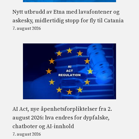
Nytt utbrudd av Etna med lavafontener og
askesky, midlertidig stopp for fly til Catania
7. august 2026
AI Act, nye åpenhetsforpliktelser fra 2.
august 2026: hva endres for dypfalske,
chatboter og AI-innhold
7. august 2026