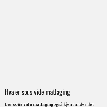
Hva er sous vide matlaging
Der
sous vide matlaging
også kjent under det