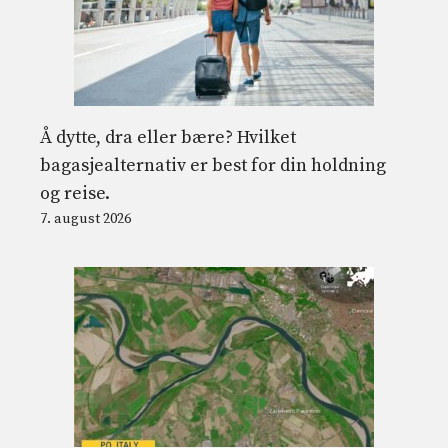
Å dytte, dra eller bære? Hvilket
bagasjealternativ er best for din holdning
og reise.
7. august 2026