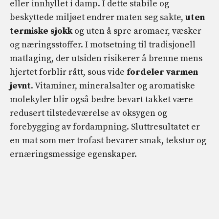
eller innhyllet i damp. I dette stabile og
beskyttede miljøet endrer maten seg sakte,
uten
termiske sjokk
og uten å spre aromaer, væsker
og næringsstoffer. I motsetning til tradisjonell
matlaging, der utsiden risikerer å brenne mens
hjertet forblir rått, sous vide
fordeler varmen
jevnt
. Vitaminer, mineralsalter og aromatiske
molekyler blir også bedre bevart takket være
redusert tilstedeværelse av oksygen og
forebygging av fordampning. Sluttresultatet er
en mat som mer trofast bevarer smak, tekstur og
ernæringsmessige egenskaper.