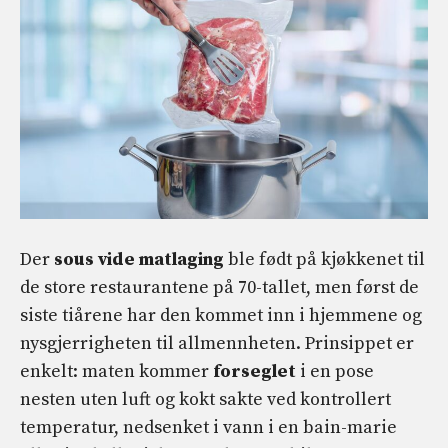
Der
sous vide matlaging
ble født på kjøkkenet til
de store restaurantene på 70-tallet, men først de
siste tiårene har den kommet inn i hjemmene og
nysgjerrigheten til allmennheten. Prinsippet er
enkelt: maten kommer
forseglet
i en pose
nesten uten luft og kokt sakte ved kontrollert
temperatur, nedsenket i vann i en bain-marie