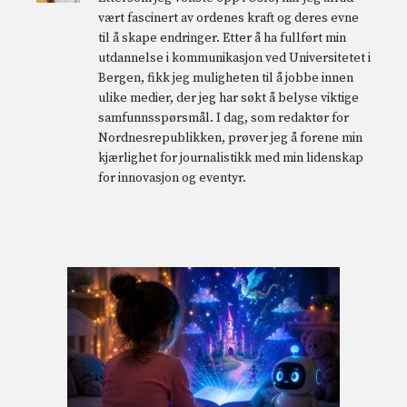
vært fascinert av ordenes kraft og deres evne
til å skape endringer. Etter å ha fullført min
utdannelse i kommunikasjon ved Universitetet i
Bergen, fikk jeg muligheten til å jobbe innen
ulike medier, der jeg har søkt å belyse viktige
samfunnsspørsmål. I dag, som redaktør for
Nordnesrepublikken, prøver jeg å forene min
kjærlighet for journalistikk med min lidenskap
for innovasjon og eventyr.