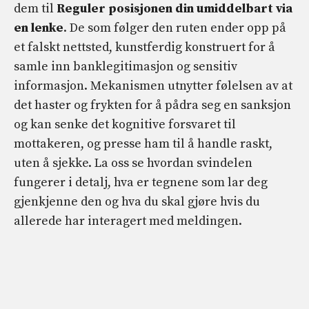
dem til
Reguler posisjonen din umiddelbart via
en lenke
. De som følger den ruten ender opp på
et falskt nettsted, kunstferdig konstruert for å
samle inn banklegitimasjon og sensitiv
informasjon. Mekanismen utnytter følelsen av at
det haster og frykten for å pådra seg en sanksjon
og kan senke det kognitive forsvaret til
mottakeren, og presse ham til å handle raskt,
uten å sjekke. La oss se hvordan svindelen
fungerer i detalj, hva er tegnene som lar deg
gjenkjenne den og hva du skal gjøre hvis du
allerede har interagert med meldingen.