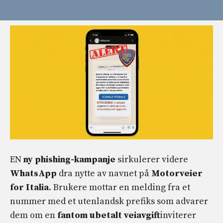
EN
ny phishing-kampanje
sirkulerer videre
WhatsApp
dra nytte av navnet på
Motorveier
for Italia
. Brukere mottar en melding fra et
nummer med et utenlandsk prefiks som advarer
dem om en
fantom ubetalt veiavgift
inviterer