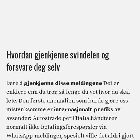
Hvordan gjenkjenne svindelen og
forsvare deg selv
lære å
gjenkjenne disse meldingene
Det er
enklere enn du tror, ​​så lenge du vet hvor du skal
lete. Den første anomalien som burde gjøre oss
mistenksomme er
internasjonalt prefiks
av
avsender: Autostrade per l’Italia håndterer
normalt ikke betalingsforespørsler via
WhatsApp-meldinger, spesielt ville det aldri gjort