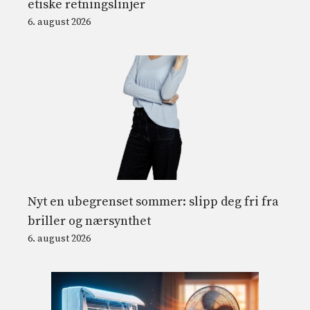
etiske retningslinjer
6. august 2026
Nyt en ubegrenset sommer: slipp deg fri fra
briller og nærsynthet
6. august 2026