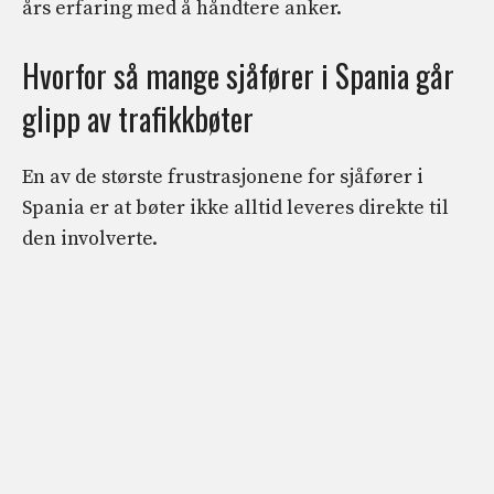
års erfaring med å håndtere anker.
Hvorfor så mange sjåfører i Spania går
glipp av trafikkbøter
En av de største frustrasjonene for sjåfører i
Spania er at bøter ikke alltid leveres direkte til
den involverte.