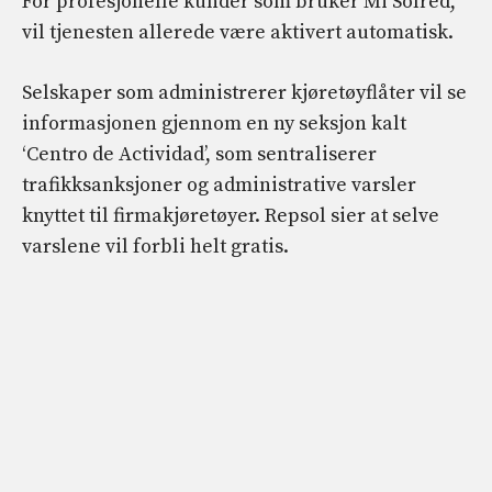
For profesjonelle kunder som bruker Mi Solred,
vil tjenesten allerede være aktivert automatisk.
Selskaper som administrerer kjøretøyflåter vil se
informasjonen gjennom en ny seksjon kalt
‘Centro de Actividad’, som sentraliserer
trafikksanksjoner og administrative varsler
knyttet til firmakjøretøyer. Repsol sier at selve
varslene vil forbli helt gratis.