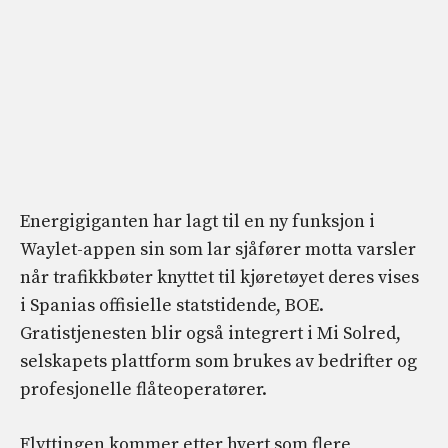
Energigiganten har lagt til en ny funksjon i
Waylet-appen sin som lar sjåfører motta varsler
når trafikkbøter knyttet til kjøretøyet deres vises
i Spanias offisielle statstidende, BOE.
Gratistjenesten blir også integrert i Mi Solred,
selskapets plattform som brukes av bedrifter og
profesjonelle flåteoperatører.
Flyttingen kommer etter hvert som flere