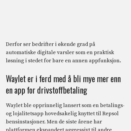
Derfor ser bedrifter i økende grad på
automatiske digitale varsler som en praktisk
løsning i stedet for bare en annen appfunksjon.
Waylet er i ferd med å bli mye mer enn
en app for drivstoffbetaling
Waylet ble opprinnelig lansert som en betalings-
og lojalitetsapp hovedsakelig knyttet til Repsol
bensinstasjoner. Men de siste årene har
plattformen ekspandert aggressivt til andre