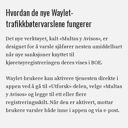
Hvordan de nye Waylet-
trafikkbøtervarslene fungerer
Det nye verktøyet, kalt «Multas y Avisos», er
designet for å varsle sjåfører nesten umiddelbart
når nye sanksjoner knyttet til
kjøretøyregistreringen deres vises i BOE.
Waylet-brukere kan aktivere tjenesten direkte i
appen ved å gå til «Utforsk»-delen, velge «Multas
y Avisos» og legge til ett eller flere
registreringsskilt. Når den er aktivert, mottar
brukere varsler både inne i appen og via e-post.