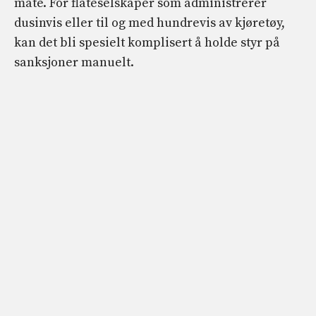
måte. For flåteselskaper som administrerer
dusinvis eller til og med hundrevis av kjøretøy,
kan det bli spesielt komplisert å holde styr på
sanksjoner manuelt.