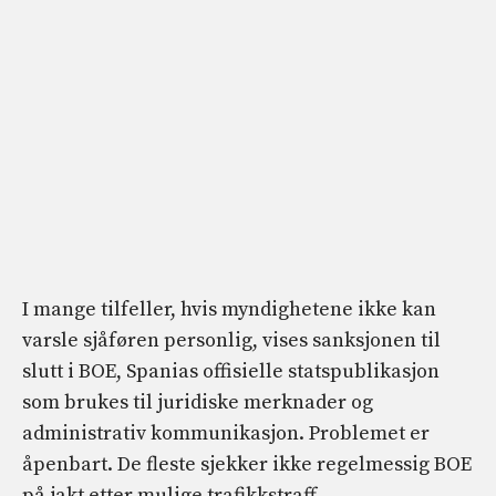
I mange tilfeller, hvis myndighetene ikke kan
varsle sjåføren personlig, vises sanksjonen til
slutt i BOE, Spanias offisielle statspublikasjon
som brukes til juridiske merknader og
administrativ kommunikasjon. Problemet er
åpenbart. De fleste sjekker ikke regelmessig BOE
på jakt etter mulige trafikkstraff.