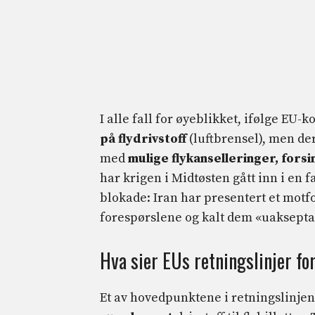
I alle fall for øyeblikket, ifølge EU
på flydrivstoff
(luftbrensel), men der
med
mulige flykanselleringer, fors
har krigen i Midtøsten gått inn i en 
blokade: Iran har presentert et motfo
forespørslene og kalt dem «uaksepta
Hva sier EUs retningslinjer for
Et av hovedpunktene i retningslinje