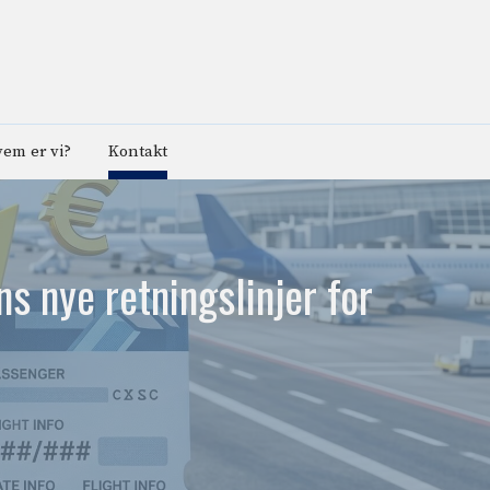
em er vi?
Kontakt
s nye retningslinjer for