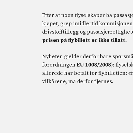
Etter at noen flyselskaper ba passasj
kjøpet, grep imidlertid kommisjone
drivstofftillegg og passasjerrettighet
prisen på flybillett er ikke tillatt
.
Nyheten gjelder derfor bare spørsmåle
forordningen
EU 1008/2008
): flysel
allerede har betalt for flybilletten: 
vilkårene, må derfor fjernes.