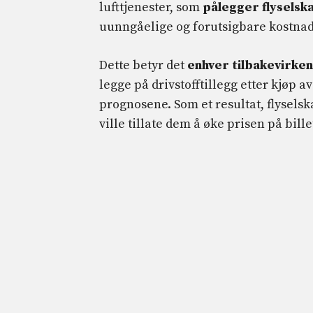
lufttjenester, som
pålegger flyselsk
uunngåelige og forutsigbare kostnads
Dette betyr det
enhver tilbakevirke
legge på drivstofftillegg etter kjøp av
prognosene. Som et resultat, flysels
ville tillate dem å øke prisen på bille