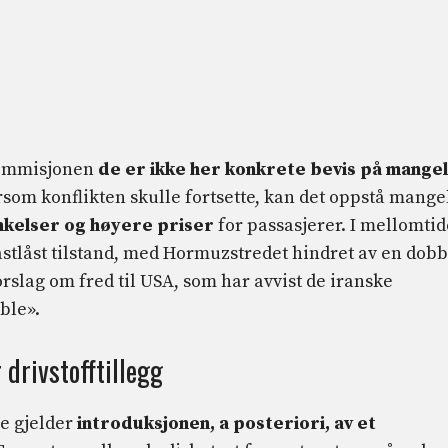
-kommisjonen
de er ikke her
konkrete bevis på mangel
som konflikten skulle fortsette, kan det oppstå mange
inkelser og høyere priser
for passasjerer. I mellomti
fastlåst tilstand, med Hormuzstredet hindret av en dobb
rslag om fred til USA, som har avvist de iranske
ble».
 drivstofftillegg
ne gjelder
introduksjonen, a posteriori, av et