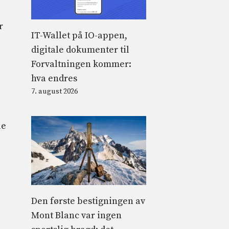
r
IT-Wallet på IO-appen,
digitale dokumenter til
Forvaltningen kommer:
hva endres
7. august 2026
le
Den første bestigningen av
Mont Blanc var ingen