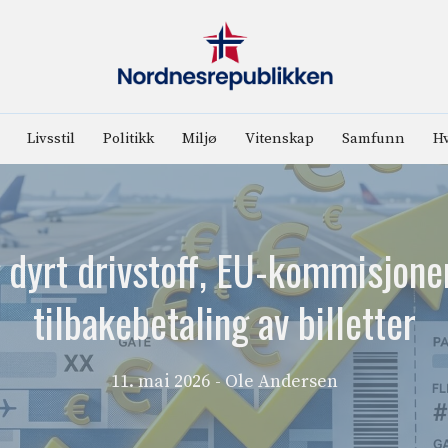
Livsstil
Politikk
Miljø
Vitenskap
Samfunn
Hv
g dyrt drivstoff, EU-kommisjonen
tilbakebetaling av billetter
11. mai 2026
- Ole Andersen