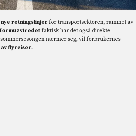
e
nye retningslinjer
for transportsektoren, rammet av
Hormuzstredet
faktisk har det også direkte
år sommersesongen nærmer seg, vil forbrukernes
 av
flyreiser
.