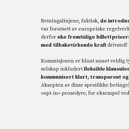
Retningslinjene, faktisk,
de introdus
var forutsett av europeiske regelverk
derfor
øke fremtidige billettpriser
med tilbakevirkende kraft
drivstoff 
Kommisjonen er blant annet veldig ty
selskap inkludert
fleksible klausule
kommunisert klart, transparent og
Aksepten av disse spesifikke betinge
«opt-in» prosedyre, for eksempel ved 