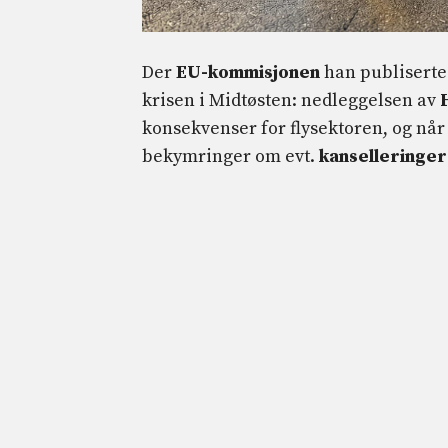
Der
EU-kommisjonen
han publisert
krisen i Midtøsten: nedleggelsen av
konsekvenser for flysektoren, og n
bekymringer om evt.
kanselleringer