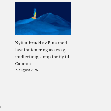
Nytt utbrudd av Etna med
lavafontener og askesky,
midlertidig stopp for fly til
Catania
7. august 2026
å