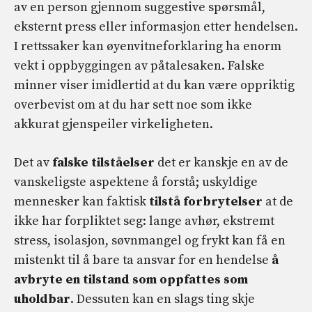
av en person gjennom suggestive spørsmål,
eksternt press eller informasjon etter hendelsen.
I rettssaker kan øyenvitneforklaring ha enorm
vekt i oppbyggingen av påtalesaken. Falske
minner viser imidlertid at du kan være oppriktig
overbevist om at du har sett noe som ikke
akkurat gjenspeiler virkeligheten.
Det av
falske tilståelser
det er kanskje en av de
vanskeligste aspektene å forstå; uskyldige
mennesker kan faktisk
tilstå forbrytelser
at de
ikke har forpliktet seg: lange avhør, ekstremt
stress, isolasjon, søvnmangel og frykt kan få en
mistenkt til å bare ta ansvar for en hendelse
å
avbryte en
tilstand som oppfattes som
uholdbar
. Dessuten kan en slags ting skje