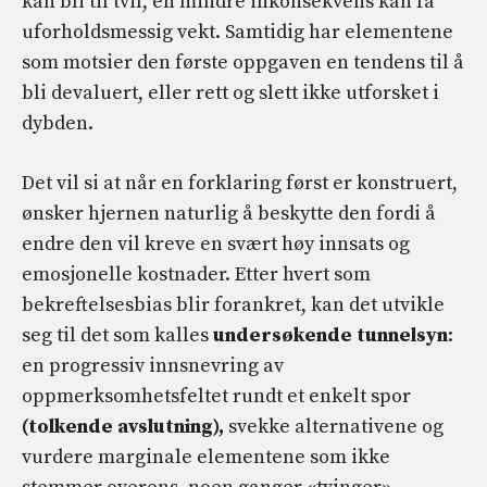
kan bli til tvil, en mindre inkonsekvens kan få
uforholdsmessig vekt. Samtidig har elementene
som motsier den første oppgaven en tendens til å
bli devaluert, eller rett og slett ikke utforsket i
dybden.
Det vil si at når en forklaring først er konstruert,
ønsker hjernen naturlig å beskytte den fordi å
endre den vil kreve en svært høy innsats og
emosjonelle kostnader. Etter hvert som
bekreftelsesbias blir forankret, kan det utvikle
seg til det som kalles
undersøkende tunnelsyn
:
en progressiv innsnevring av
oppmerksomhetsfeltet rundt et enkelt spor
(tolkende avslutning),
svekke alternativene og
vurdere marginale elementene som ikke