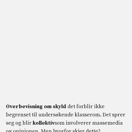
Overbevisning om skyld
det forblir ikke
begrenset til undersøkende klasserom. Det sprer
seg og blir
kollektiv
som involverer massemedia
og opinionen. Men hvorfor skjer dette?