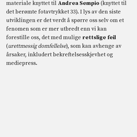
materiale knyttet til
Andrea Sempio
(knyttet til
det berømte fotavtrykket 33). I lys av den siste
utviklingen er det verdt å spørre oss selv om et
fenomen som er mer utbredt enn vi kan
forestille oss, det med mulige
rettslige feil
(
urettmessig domfellelse
), som kan avhenge av
årsaker, inkludert bekreftelsesskjevhet og
mediepress.