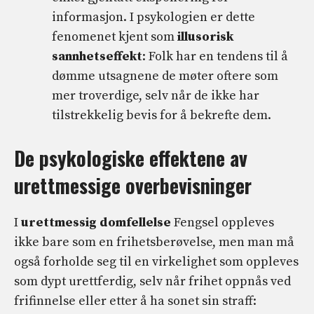
informasjon. I psykologien er dette
fenomenet kjent som
illusorisk
sannhetseffekt
: Folk har en tendens til å
dømme utsagnene de møter oftere som
mer troverdige, selv når de ikke har
tilstrekkelig bevis for å bekrefte dem.
De psykologiske effektene av
urettmessige overbevisninger
I
urettmessig domfellelse
Fengsel oppleves
ikke bare som en frihetsberøvelse, men man må
også forholde seg til en virkelighet som oppleves
som dypt urettferdig, selv når frihet oppnås ved
frifinnelse eller etter å ha sonet sin straff: