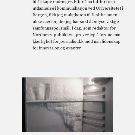
til å skape endringer. Etter å ha fullført min
utdannelse i kommunikasjon ved Universitetet i
Bergen, fikk jeg muligheten til å jobbe innen
ulike medier, der jeg har søkt å belyse viktige
samfunnsspørsmål. I dag, som redaktør for
Nordnesrepublikken, prøver jeg å forene min
kjærlighet for journalistikk med min lidenskap
for innovasjon og eventyr.