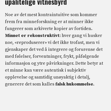
upålitelige vitnesbyrd
Noe av det mest kontraintuitive som kommer
frem fra minneforskning er at minner ikke
fungerer som arkiverte kopier av fortiden.
Minnet er rekonstruktivt
: hver gang vi husker
noe, «reproduserer» vi det ikke trofast, men vi
gjenskaper det ved å integrere og forurense det
med følelser, forventninger, frykt, påfølgende
informasjon og ytre påvirkninger. Dette betyr at
et minne kan være autentisk i subjektiv
opplevelse og samtidig unøyaktig i detalj,
generere det som kalles
falsk hukommelse
.