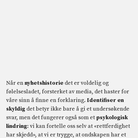
Når en
nyhetshistorie
det er voldelig og
følelsesladet, forsterket av media, det haster for
våre sinn å finne en forklaring.
Identifiser en
skyldig
det betyr ikke bare å gi et undersøkende
svar, men det fungerer også som et
psykologisk
lindring
: vi kan fortelle oss selv at «rettferdighet
har skjedd», at vi er trygge, at ondskapen har et