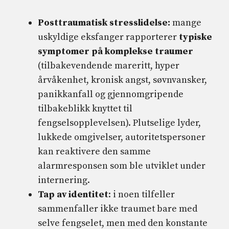
Posttraumatisk stresslidelse:
mange
uskyldige eksfanger rapporterer
typiske
symptomer på komplekse traumer
(tilbakevendende mareritt, hyper
årvåkenhet, kronisk angst, søvnvansker,
panikkanfall og gjennomgripende
tilbakeblikk knyttet til
fengselsopplevelsen). Plutselige lyder,
lukkede omgivelser, autoritetspersoner
kan reaktivere den samme
alarmresponsen som ble utviklet under
internering.
Tap av identitet
: i noen tilfeller
sammenfaller ikke traumet bare med
selve fengselet, men med den konstante