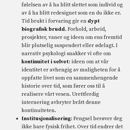
følelsen av å ha blitt slettet som individ og
av å ha blitt redesignet som en du ikke er.
Tid brukt i forvaring gir en
dypt
biografisk brudd
. Forhold, arbeid,
prosjekter, vaner og ideen om ens fremtid
blir plutselig suspendert eller ødelagt. I
narrativ psykologi snakker vi ofte om
kontinuitet i selvet
: ideen om at vår
identitet er avhengig av muligheten for å
oppfatte livet som en sammenhengende
historie over tid, som fører oss til å
realisere vårt vesen. Urettferdig
internering avbryter brått denne
kontinuiteten.
Institusjonalisering
: Fengsel berøver deg
ikke bare fysisk frihet. Over tid endrer det