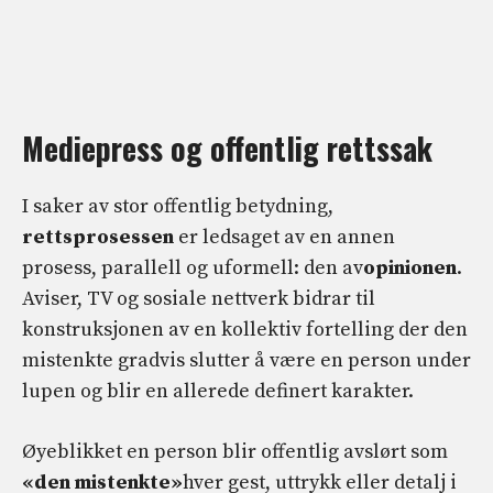
Mediepress og offentlig rettssak
I saker av stor offentlig betydning,
rettsprosessen
er ledsaget av en annen
prosess, parallell og uformell: den av
opinionen
.
Aviser, TV og sosiale nettverk bidrar til
konstruksjonen av en kollektiv fortelling der den
mistenkte gradvis slutter å være en person under
lupen og blir en allerede definert karakter.
Øyeblikket en person blir offentlig avslørt som
«den mistenkte»
hver gest, uttrykk eller detalj i