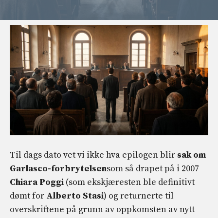
Til dags dato vet vi ikke hva epilogen blir
sak om
Garlasco-forbrytelsen
som så drapet på i 2007
Chiara Poggi
(som ekskjæresten ble definitivt
dømt for
Alberto Stasi
) og returnerte til
overskriftene på grunn av oppkomsten av nytt