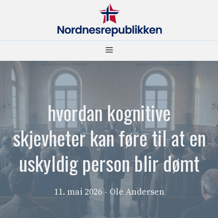
Hopp
til
innhold
Meny
hvordan kognitive
skjevheter kan føre til at en
uskyldig person blir dømt
11. mai 2026
- Ole Andersen