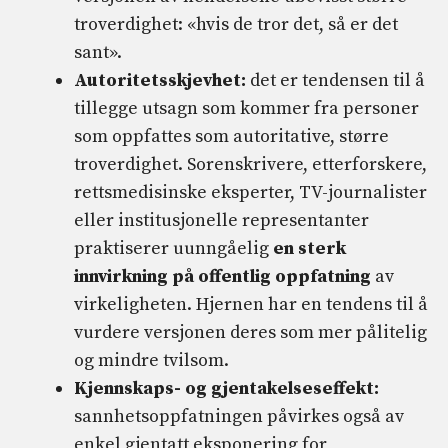
troverdighet: «hvis de tror det, så er det
sant».
Autoritetsskjevhet:
det er tendensen til å
tillegge utsagn som kommer fra personer
som oppfattes som autoritative, større
troverdighet. Sorenskrivere, etterforskere,
rettsmedisinske eksperter, TV-journalister
eller institusjonelle representanter
praktiserer uunngåelig
en sterk
innvirkning på offentlig oppfatning
av
virkeligheten. Hjernen har en tendens til å
vurdere versjonen deres som mer pålitelig
og mindre tvilsom.
Kjennskaps- og gjentakelseseffekt:
sannhetsoppfatningen påvirkes også av
enkel gjentatt eksponering for