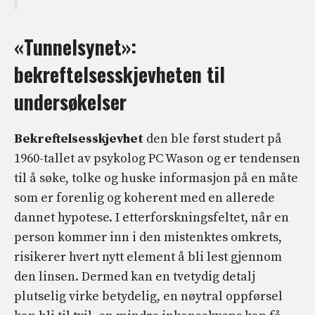
«Tunnelsynet»:
bekreftelsesskjevheten til
undersøkelser
Bekreftelsesskjevhet
den ble først studert på
1960-tallet av psykolog PC Wason og er tendensen
til å søke, tolke og huske informasjon på en måte
som er forenlig og koherent med en allerede
dannet hypotese. I etterforskningsfeltet, når en
person kommer inn i den mistenktes omkrets,
risikerer hvert nytt element å bli lest gjennom
den linsen. Dermed kan en tvetydig detalj
plutselig virke betydelig, en nøytral oppførsel