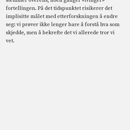
stemmer overens, noen ganger «tvinger»
fortellingen. På det tidspunktet risikerer det
implisitte målet med etterforskningen å endre
seg: vi prøver ikke lenger bare å forstå hva som
skjedde, men å bekrefte det vi allerede tror vi
vet.