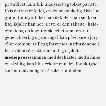
privatlivet hans blir analysert og tolket på nytt.
Hvis det virker kaldt, er det mistenkelig. Hvis han
gråter for mye, faker han det. Hvis han snakker
lite, skjuler han noe. Dette er den såkalte «halo-
effekten», en kognitiv skjevhet som fører til
generalisering og som også kan påvirke en jury
eller opinion. I tillegg forventes institusjonene å
løse saken så raskt som mulig, og dette
mediepress
sammen med det haster med å finne
en skyldig, kan bli sterkere enn den forsiktighet
som er nødvendig for å søke sannheten.