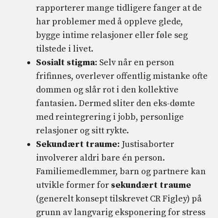
rapporterer mange tidligere fanger at de
har problemer med å oppleve glede,
bygge intime relasjoner eller føle seg
tilstede i livet.
Sosialt stigma
: Selv når en person
frifinnes, overlever offentlig mistanke ofte
dommen og slår rot i den kollektive
fantasien. Dermed sliter den eks-dømte
med reintegrering i jobb, personlige
relasjoner og sitt rykte.
Sekundært traume:
Justisaborter
involverer aldri bare én person.
Familiemedlemmer, barn og partnere kan
utvikle former for
sekundært traume
(generelt konsept tilskrevet CR Figley) på
grunn av langvarig eksponering for stress