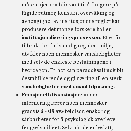
måten hjernen blir vant til å fungere på.
Rigide rutiner, konstant overvåking og
avhengighet av institusjonens regler kan
produsere det mange forskere kaller
institusjonaliseringsprosessen
. Etter år
tilbrakt i et fullstendig regulert miljø,
utvikler noen mennesker vanskeligheter
med selv de enkleste beslutningene i
hverdagen. Frihet kan paradoksalt nok bli
destabiliserende og gi næring til en sterk
vanskeligheter med sosial tilpasning
.
Emosjonell dissosiasjon:
under
internering lærer noen mennesker
gradvis å «slå av» følelser, ønsker og
sårbarheter for å psykologisk overleve
fengselsmiljøet. Selv når de er løslatt,