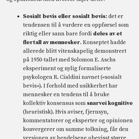
Sosialt bevis eller sosialt bevis:
det er
tendensen til å vurdere en oppførsel som
riktig eller sann bare fordi
deles av et
flertall av mennesker
. Konseptet hadde
allerede blitt vitenskapelig demonstrert
på 1950-tallet med Solomon E. Aschs
eksperiment og nylig formaliserte
psykologen R. Cialdini navnet («sosialt
bevis»). I forhold med usikkerhet har
mennesker en tendens til å bruke
kollektiv konsensus som
snarvei
kognitive
(heuristisk). Hvis aviser, fjernsyn,
kommentatorer og eksperter og opinionen
konvergerer om samme tolkning, får den
versjonen av hendelsene ubevisst større