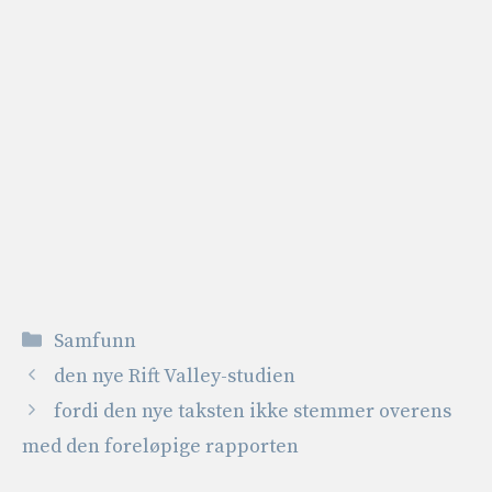
Kategorier
Samfunn
den nye Rift Valley-studien
fordi den nye taksten ikke stemmer overens
med den foreløpige rapporten