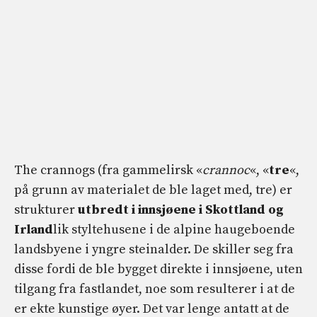
The crannogs (fra gammelirsk «
crannoc
«, «
tre
«,
på grunn av materialet de ble laget med, tre) er
strukturer
utbredt i innsjøene i Skottland og
Irland
lik styltehusene i de alpine haugeboende
landsbyene i yngre steinalder. De skiller seg fra
disse fordi de ble bygget direkte i innsjøene, uten
tilgang fra fastlandet, noe som resulterer i at de
er ekte kunstige øyer. Det var lenge antatt at de