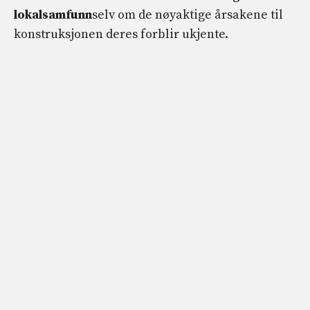
lokalsamfunn
selv om de nøyaktige årsakene til
konstruksjonen deres forblir ukjente.