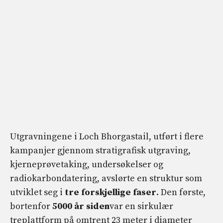
Utgravningene i Loch Bhorgastail, utført i flere
kampanjer gjennom stratigrafisk utgraving,
kjerneprøvetaking, undersøkelser og
radiokarbondatering, avslørte en struktur som
utviklet seg i
tre forskjellige faser
. Den første,
bortenfor
5000 år siden
var en sirkulær
treplattform på omtrent 23 meter i diameter