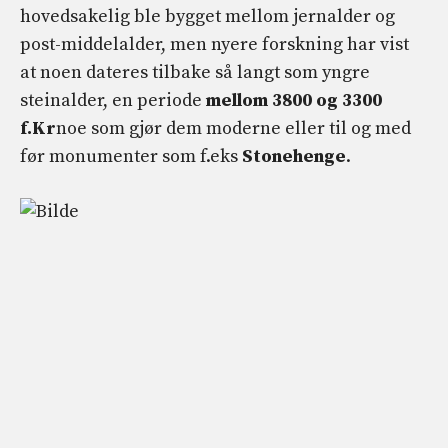
hovedsakelig ble bygget mellom jernalder og
post-middelalder, men nyere forskning har vist
at noen dateres tilbake så langt som yngre
steinalder, en periode
mellom 3800 og 3300
f.Kr
noe som gjør dem moderne eller til og med
før monumenter som f.eks
Stonehenge
.