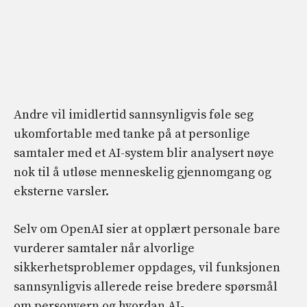
Andre vil imidlertid sannsynligvis føle seg
ukomfortable med tanke på at personlige
samtaler med et AI-system blir analysert nøye
nok til å utløse menneskelig gjennomgang og
eksterne varsler.
Selv om OpenAI sier at opplært personale bare
vurderer samtaler når alvorlige
sikkerhetsproblemer oppdages, vil funksjonen
sannsynligvis allerede reise bredere spørsmål
om personvern og hvordan AI-