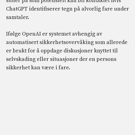
stoler på som potensielt kan bli kontaktet hvis
ChatGPT identifiserer tegn på alvorlig fare under
samtaler.
Ifølge OpenAI er systemet avhengig av
automatisert sikkerhetsovervåking som allerede
er brukt for å oppdage diskusjoner knyttet til
selvskading eller situasjoner der en persons
sikkerhet kan være i fare.