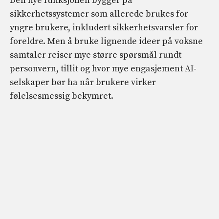
Den nye funksjonen bygger på
sikkerhetssystemer som allerede brukes for
yngre brukere, inkludert sikkerhetsvarsler for
foreldre. Men å bruke lignende ideer på voksne
samtaler reiser mye større spørsmål rundt
personvern, tillit og hvor mye engasjement AI-
selskaper bør ha når brukere virker
følelsesmessig bekymret.