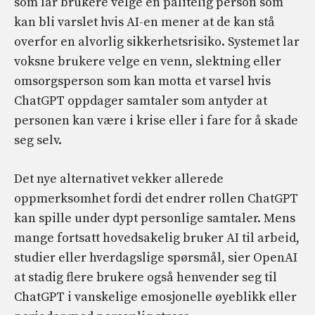
som lar brukere velge en pålitelig person som
kan bli varslet hvis AI-en mener at de kan stå
overfor en alvorlig sikkerhetsrisiko. Systemet lar
voksne brukere velge en venn, slektning eller
omsorgsperson som kan motta et varsel hvis
ChatGPT oppdager samtaler som antyder at
personen kan være i krise eller i fare for å skade
seg selv.
Det nye alternativet vekker allerede
oppmerksomhet fordi det endrer rollen ChatGPT
kan spille under dypt personlige samtaler. Mens
mange fortsatt hovedsakelig bruker AI til arbeid,
studier eller hverdagslige spørsmål, sier OpenAI
at stadig flere brukere også henvender seg til
ChatGPT i vanskelige emosjonelle øyeblikk eller