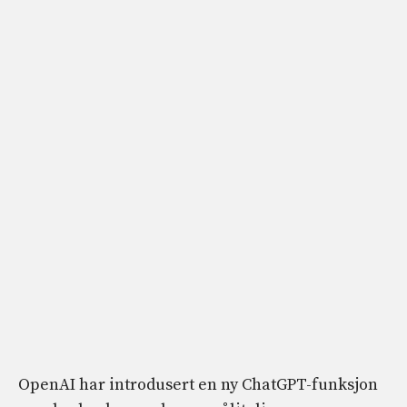
OpenAI har introdusert en ny ChatGPT-funksjon