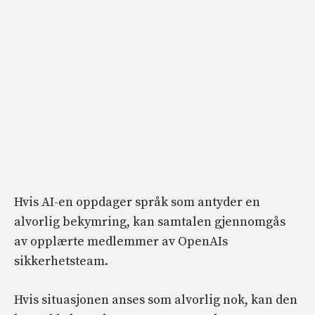
Hvis AI-en oppdager språk som antyder en
alvorlig bekymring, kan samtalen gjennomgås
av opplærte medlemmer av OpenAIs
sikkerhetsteam.
Hvis situasjonen anses som alvorlig nok, kan den