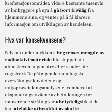
kraftstasjonsområdet. Videre bestemte tusenvis
av innbyggere på øya å
gå bort
frivillig
fra
hjemmene sine, og venter på å få klarere
informasjon om utviklingen av hendelsen.
Hva var konsekvensene?
Selv om under ulykken a
begrenset mengde
av
radioaktivt materiale
ble sluppet ut i
atmosfæren, ingen ofre eller skader ble
registrert. De påfølgende radiologiske
overvåkingsaktivitetene og
miljøprøvetakingsanalysene fremhevet at
eksponeringsnivåene av befolkningen for
ioniserende stråling var
ubetydelig
slik at du
kan
utelukke utbruddet av akutte