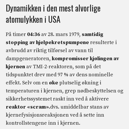
Dynamikken i den mest alvorlige
atomulykken i USA
På timer
04:36
av 28. mars 1979,
samtidig
stopping av hjelpekretspumpene
resulterte i
avbrudd av riktig tilførsel av vann til
dampgeneratoren,
kompromisser
kjølingen av
kjernen
av TMI-2-reaktoren, som på det
tidspunktet drev med 97 % av dens nominelle
effekt. Selv om en
øke
plutselig økning i
temperaturen i kjernen, grep nødbeskyttelsen og
sikkerhetssystemet raskt inn ved å aktivere
reaktor «scram».
dvs. umiddelbar stans av
kjernefysisjonsreaksjonen ved å sette inn
kontrollstengene inn i kjernen.