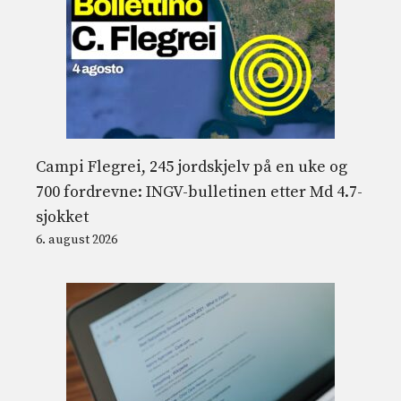
Campi Flegrei, 245 jordskjelv på en uke og
700 fordrevne: INGV-bulletinen etter Md 4.7-
sjokket
6. august 2026