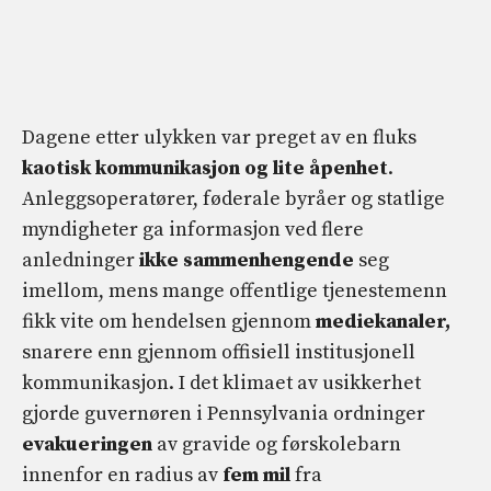
Dagene etter ulykken var preget av en fluks
kaotisk kommunikasjon
og lite åpenhet
.
Anleggsoperatører, føderale byråer og statlige
myndigheter ga informasjon ved flere
anledninger
ikke sammenhengende
seg
imellom, mens mange offentlige tjenestemenn
fikk vite om hendelsen gjennom
mediekanaler,
snarere enn gjennom offisiell institusjonell
kommunikasjon. I det klimaet av usikkerhet
gjorde guvernøren i Pennsylvania ordninger
evakueringen
av gravide og førskolebarn
innenfor en radius av
fem mil
fra