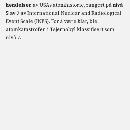
hendelser
av USAs atomhistorie, rangert på
nivå
5 av 7
av International Nuclear and Radiological
Event Scale (INES). For å være klar, ble
atomkatastrofen i Tsjernobyl klassifisert som
nivå 7.