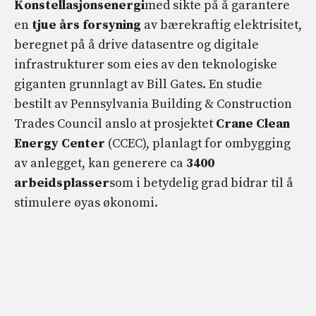
Konstellasjonsenergi
med sikte på å garantere
en
tjue års forsyning
av bærekraftig elektrisitet,
beregnet på å drive datasentre og digitale
infrastrukturer som eies av den teknologiske
giganten grunnlagt av Bill Gates. En studie
bestilt av Pennsylvania Building & Construction
Trades Council anslo at prosjektet
Crane Clean
Energy Center
(CCEC), planlagt for ombygging
av anlegget, kan generere ca
3400
arbeidsplasser
som i betydelig grad bidrar til å
stimulere øyas økonomi.