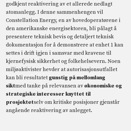
godkjent reaktivering av et allerede nedlagt
atomanlegg. I denne sammenhengen vil
Constellation Energy, en av hovedoperatørene i
den amerikanske energisektoren, bli pålagt å
presentere teknisk bevis og detaljert teknisk
dokumentasjon for å demonstrere at enhet 1 kan
settes i drift igjen i samsvar med kravene til
kjernefysisk sikkerhet og folkehelsevern. Noen
miljøaktivister hevder at autorisasjonsutfallet
kan bli resultatet
gunstig på mellomlang
sikt
med tanke på relevansen av
økonomiske og
strategiske interesser knyttet til
prosjektet
selv om kritiske posisjoner gjenstår
angående reaktivering av anlegget.