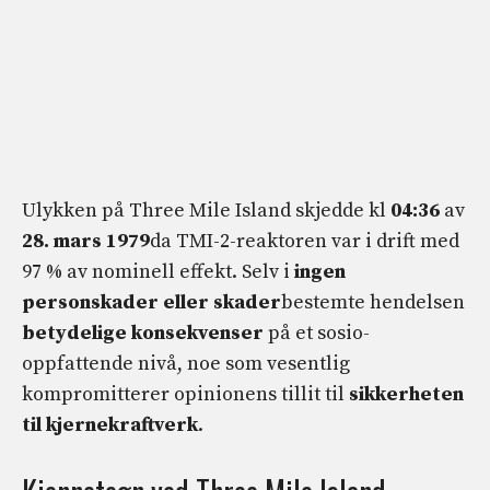
Ulykken på Three Mile Island skjedde kl
04:36
av
28. mars 1979
da TMI-2-reaktoren var i drift med
97 % av nominell effekt. Selv i
ingen
personskader eller skader
bestemte hendelsen
betydelige konsekvenser
på et sosio-
oppfattende nivå, noe som vesentlig
kompromitterer opinionens tillit til
sikkerheten
til kjernekraftverk
.