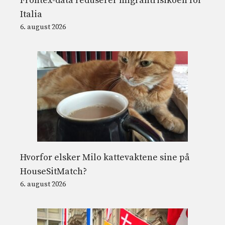
Frontex-data reduserer migrantrisikoen for
Italia
6. august 2026
Hvorfor elsker Milo kattevaktene sine på
HouseSitMatch?
6. august 2026