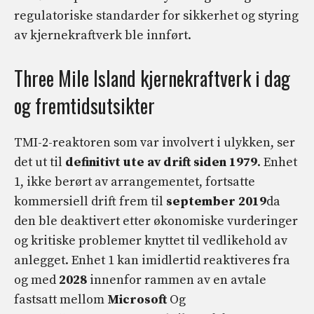
regulatoriske standarder for sikkerhet og styring
av kjernekraftverk ble innført.
Three Mile Island kjernekraftverk i dag
og fremtidsutsikter
TMI-2-reaktoren som var involvert i ulykken, ser
det ut til
definitivt
ute av drift siden 1979
. Enhet
1, ikke berørt av arrangementet, fortsatte
kommersiell drift frem til
september 2019
da
den ble deaktivert etter økonomiske vurderinger
og kritiske problemer knyttet til vedlikehold av
anlegget. Enhet 1 kan imidlertid reaktiveres fra
og med
2028
innenfor rammen av en avtale
fastsatt mellom
Microsoft
Og