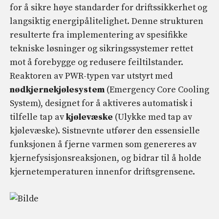
for å sikre høye standarder for driftssikkerhet og
langsiktig energipålitelighet. Denne strukturen
resulterte fra implementering av spesifikke
tekniske løsninger og sikringssystemer rettet
mot å forebygge og redusere feiltilstander.
Reaktoren av PWR-typen var utstyrt med
nødkjernekjølesystem
(Emergency Core Cooling
System), designet for å aktiveres automatisk i
tilfelle tap av
kjølevæske
(Ulykke med tap av
kjølevæske). Sistnevnte utfører den essensielle
funksjonen å fjerne varmen som genereres av
kjernefysisjonsreaksjonen, og bidrar til å holde
kjernetemperaturen innenfor driftsgrensene.