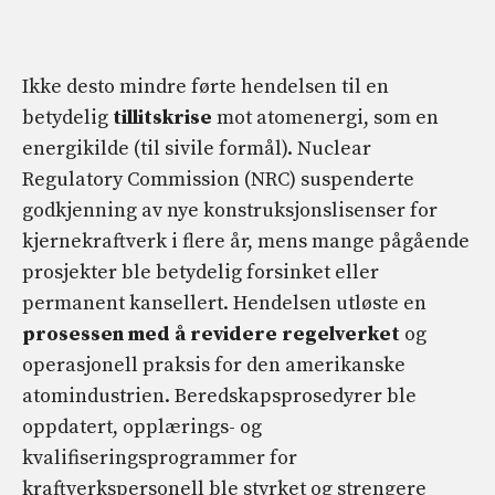
Ikke desto mindre førte hendelsen til en
betydelig
tillitskrise
mot atomenergi, som en
energikilde (til sivile formål). Nuclear
Regulatory Commission (NRC) suspenderte
godkjenning av nye konstruksjonslisenser for
kjernekraftverk i flere år, mens mange pågående
prosjekter ble betydelig forsinket eller
permanent kansellert. Hendelsen utløste en
prosessen med å revidere regelverket
og
operasjonell praksis for den amerikanske
atomindustrien. Beredskapsprosedyrer ble
oppdatert, opplærings- og
kvalifiseringsprogrammer for
kraftverkspersonell ble styrket og strengere