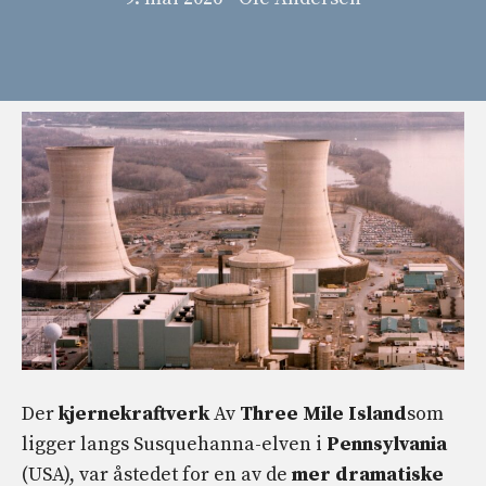
Der
kjernekraftverk
Av
Three Mile Island
som
ligger langs Susquehanna-elven i
Pennsylvania
(USA), var åstedet for en av de
mer dramatiske