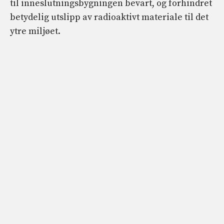
til inneslutningsbygningen bevart, og forhindret
betydelig utslipp av radioaktivt materiale til det
ytre miljøet.