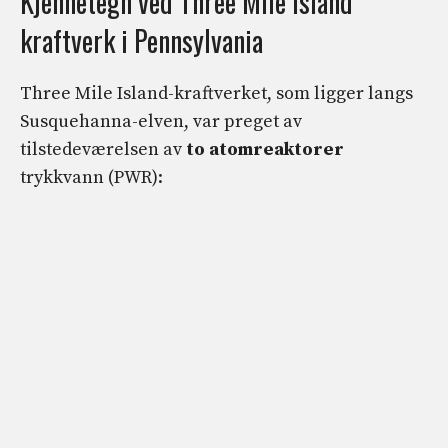
Kjennetegn ved Three Mile Island
kraftverk i Pennsylvania
Three Mile Island-kraftverket, som ligger langs
Susquehanna-elven, var preget av
tilstedeværelsen av
to atomreaktorer
trykkvann (PWR):