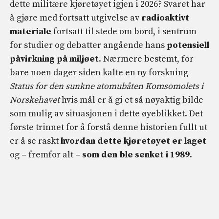
dette militære kjøretøyet igjen i 2026? Svaret har
å gjøre med fortsatt utgivelse av
radioaktivt
materiale
fortsatt til stede om bord, i sentrum
for studier og debatter angående hans
potensiell
påvirkning på miljøet
. Nærmere bestemt, for
bare noen dager siden kalte en ny forskning
Status for den sunkne atomubåten Komsomolets i
Norskehavet
hvis mål er å gi et så nøyaktig bilde
som mulig av situasjonen i dette øyeblikket. Det
første trinnet for å forstå denne historien fullt ut
er å se raskt
hvordan dette kjøretøyet er laget
og – fremfor alt –
som den ble senket i 1989
.