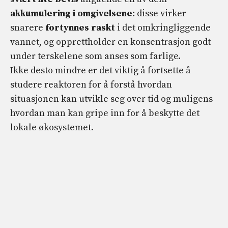
akkumulering i omgivelsene:
disse virker
snarere
fortynnes raskt
i det omkringliggende
vannet, og opprettholder en konsentrasjon godt
under terskelene som anses som farlige.
Ikke desto mindre er det viktig å fortsette å
studere reaktoren for å forstå hvordan
situasjonen kan utvikle seg over tid og muligens
hvordan man kan gripe inn for å beskytte det
lokale økosystemet.