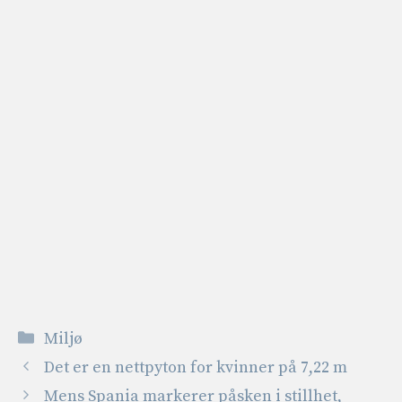
Kategorier
Miljø
Det er en nettpyton for kvinner på 7,22 m
Mens Spania markerer påsken i stillhet,