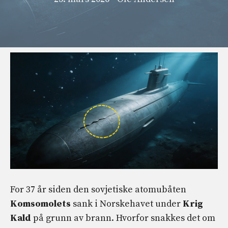
For 37 år siden den sovjetiske atomubåten
Komsomolets
sank i Norskehavet under
Krig
Kald
på grunn av brann. Hvorfor snakkes det om