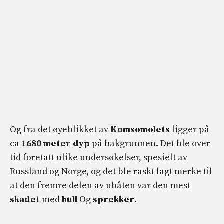
Og fra det øyeblikket av
Komsomolets
ligger på
ca
1680 meter dyp
på bakgrunnen. Det ble over
tid foretatt ulike undersøkelser, spesielt av
Russland og Norge, og det ble raskt lagt merke til
at den fremre delen av ubåten var den mest
skadet
med
hull
Og
sprekker
.