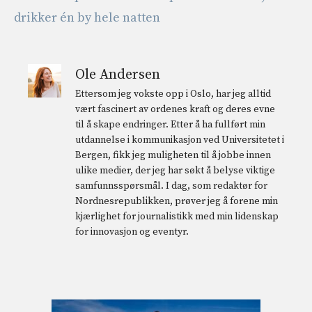
drikker én by hele natten
Ole Andersen
Ettersom jeg vokste opp i Oslo, har jeg alltid
vært fascinert av ordenes kraft og deres evne
til å skape endringer. Etter å ha fullført min
utdannelse i kommunikasjon ved Universitetet i
Bergen, fikk jeg muligheten til å jobbe innen
ulike medier, der jeg har søkt å belyse viktige
samfunnsspørsmål. I dag, som redaktør for
Nordnesrepublikken, prøver jeg å forene min
kjærlighet for journalistikk med min lidenskap
for innovasjon og eventyr.