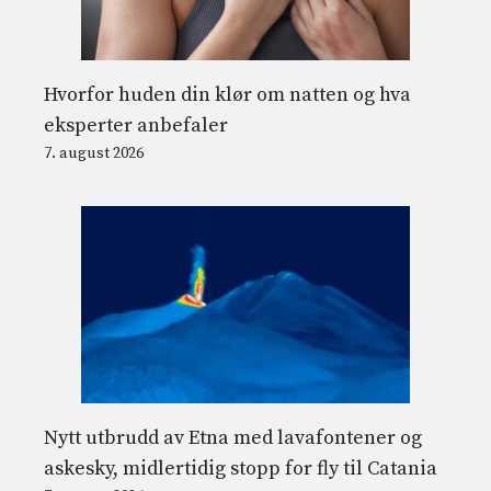
Hvorfor huden din klør om natten og hva
eksperter anbefaler
7. august 2026
Nytt utbrudd av Etna med lavafontener og
askesky, midlertidig stopp for fly til Catania