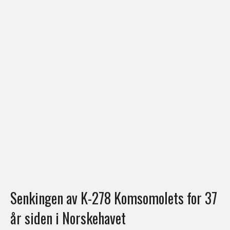
Senkingen av K-278 Komsomolets for 37
år siden i Norskehavet