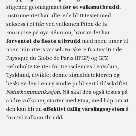
stigende geomagmaet
før et vulkanutbrudd
.
Instrumentet har allerede blitt testet med
suksess i et tiår ved vulkanen Piton de la
Fournaise på øya Réunion, hvorav det har
forventet de fleste utbrudd
med noen timer til
noen minutters varsel. Forskere fra Institut de
Physique du Globe de Paris (IPGP) og GFZ
Helmholtz Center for Geosciences i Potsdam,
Tyskland, utviklet denne signaldetektoren og
beskrev den i en ny studie publisert i tidsskriftet
Naturkommunikasjon
. Nå skal den også testes på
andre vulkaner, starter med Etna, med håp om at
den kan bli en
effektivt tidlig varslingssystem
å
forutsi vulkanutbrudd.