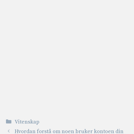
Kategorier
Vitenskap
Hvordan forstå om noen bruker kontoen din