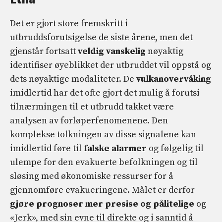
Det er gjort store fremskritt i
utbruddsforutsigelse de siste årene, men det
gjenstår fortsatt
veldig vanskelig
nøyaktig
identifiser øyeblikket der utbruddet vil oppstå og
dets nøyaktige modaliteter. De
vulkanovervåking
imidlertid har det ofte gjort det mulig å forutsi
tilnærmingen til et utbrudd takket være
analysen av forløperfenomenene. Den
komplekse tolkningen av disse signalene kan
imidlertid føre til
falske alarmer
og følgelig til
ulempe for den evakuerte befolkningen og til
sløsing med økonomiske ressurser for å
gjennomføre evakueringene. Målet er derfor
gjøre prognoser mer presise og pålitelige
og
«Jerk», med sin evne til direkte og i sanntid å