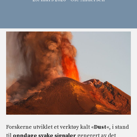
Forskerne utviklet et verktøy kalt «
Dust
«, i stand
til
oppdage svake signaler
generert av det