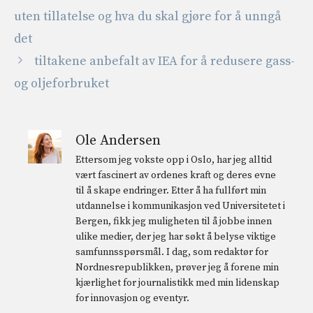
uten tillatelse og hva du skal gjøre for å unngå
det
tiltakene anbefalt av IEA for å redusere gass-
og oljeforbruket
Ole Andersen
Ettersom jeg vokste opp i Oslo, har jeg alltid
vært fascinert av ordenes kraft og deres evne
til å skape endringer. Etter å ha fullført min
utdannelse i kommunikasjon ved Universitetet i
Bergen, fikk jeg muligheten til å jobbe innen
ulike medier, der jeg har søkt å belyse viktige
samfunnsspørsmål. I dag, som redaktør for
Nordnesrepublikken, prøver jeg å forene min
kjærlighet for journalistikk med min lidenskap
for innovasjon og eventyr.