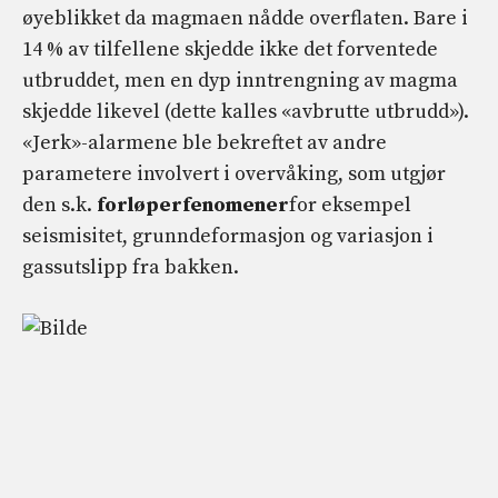
øyeblikket da magmaen nådde overflaten. Bare i
14 % av tilfellene skjedde ikke det forventede
utbruddet, men en dyp inntrengning av magma
skjedde likevel (dette kalles «avbrutte utbrudd»).
«Jerk»-alarmene ble bekreftet av andre
parametere involvert i overvåking, som utgjør
den s.k.
forløperfenomener
for eksempel
seismisitet, grunndeformasjon og variasjon i
gassutslipp fra bakken.