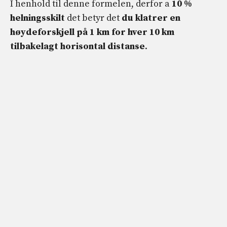
I henhold til denne formelen, derfor a
10 %
helningsskilt
det betyr det
du klatrer en
høydeforskjell på 1 km
for hver 10 km
tilbakelagt horisontal distanse
.