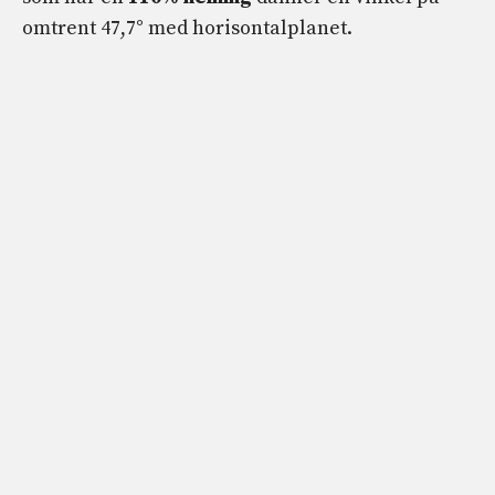
omtrent 47,7° med horisontalplanet.