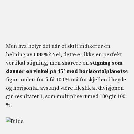
Men hva betyr det når et skilt indikerer en
helning av
100 %
? Nei, dette er ikke en perfekt
vertikal stigning, men snarere en
stigning som
danner en vinkel på 45° med horisontalplanet
se
figur under: for å få 100 % må forskjellen i høyde
og horisontal avstand være lik slik at divisjonen
gir resultatet 1, som multiplisert med 100 gir 100
%.