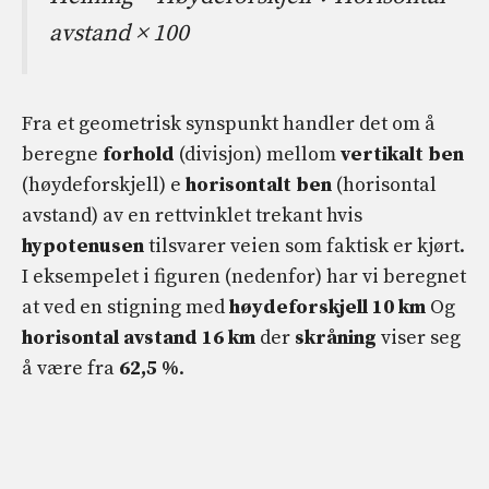
avstand × 100
Fra et geometrisk synspunkt handler det om å
beregne
forhold
(divisjon) mellom
vertikalt ben
(høydeforskjell) e
horisontalt ben
(horisontal
avstand) av en rettvinklet trekant hvis
hypotenusen
tilsvarer veien som faktisk er kjørt.
I eksempelet i figuren (nedenfor) har vi beregnet
at ved en stigning med
høydeforskjell 10 km
Og
horisontal avstand 16 km
der
skråning
viser seg
å være fra
62,5 %
.