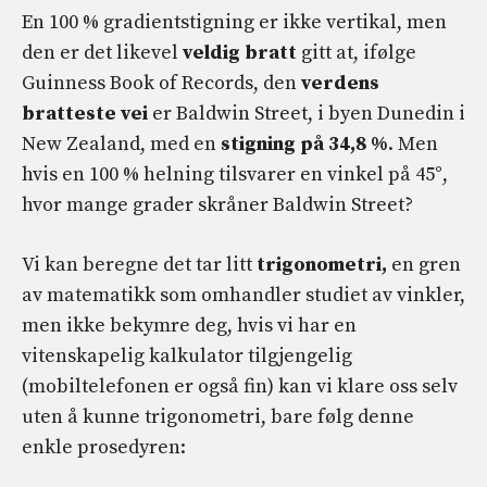
En 100 % gradientstigning er ikke vertikal, men
den er det likevel
veldig bratt
gitt at, ifølge
Guinness Book of Records, den
verdens
bratteste vei
er Baldwin Street, i byen Dunedin i
New Zealand, med en
stigning på 34,8 %
. Men
hvis en 100 % helning tilsvarer en vinkel på 45°,
hvor mange grader skråner Baldwin Street?
Vi kan beregne det tar litt
trigonometri,
en gren
av matematikk som omhandler studiet av vinkler,
men ikke bekymre deg, hvis vi har en
vitenskapelig kalkulator tilgjengelig
(mobiltelefonen er også fin) kan vi klare oss selv
uten å kunne trigonometri, bare følg denne
enkle prosedyren: