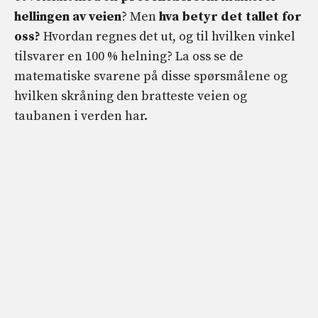
hellingen av veien
? Men
hva betyr det tallet for
oss?
Hvordan regnes det ut, og til hvilken vinkel
tilsvarer en 100 % helning? La oss se de
matematiske svarene på disse spørsmålene og
hvilken skråning den bratteste veien og
taubanen i verden har.