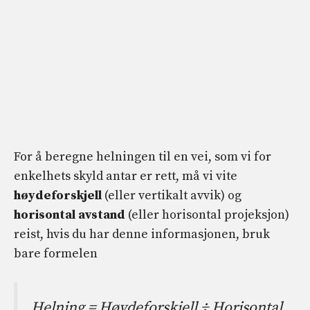
For å beregne helningen til en vei, som vi for
enkelhets skyld antar er rett, må vi vite
høydeforskjell
(eller vertikalt avvik) og
horisontal avstand
(eller horisontal projeksjon)
reist, hvis du har denne informasjonen, bruk
bare formelen
Helning = Høydeforskjell ÷ Horisontal