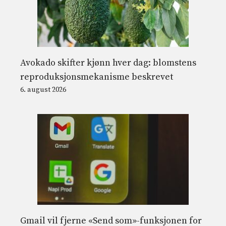
Avokado skifter kjønn hver dag: blomstens
reproduksjonsmekanisme beskrevet
6. august 2026
Gmail vil fjerne «Send som»-funksjonen for