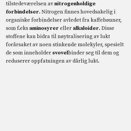
tilstedeværelsen av
nitrogenholdige
forbindelser
. Nitrogen finnes hovedsakelig i
organiske forbindelser avledet fra kaffebønner,
som f.eks
aminosyrer
eller
alkaloider
. Disse
stoffene kan bidra til nøytralisering av lukt
forårsaket av noen stinkende molekyler, spesielt
de som inneholder
svovel
binder seg til dem og
reduserer oppfatningen av dårlig lukt.