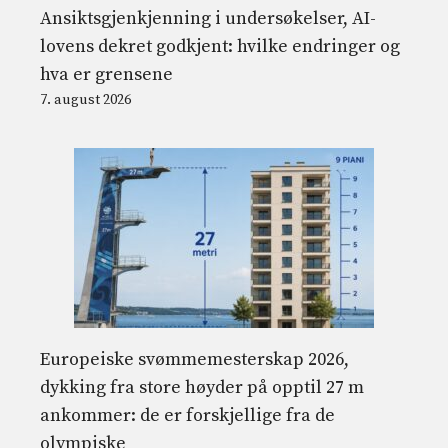
Ansiktsgjenkjenning i undersøkelser, AI-
lovens dekret godkjent: hvilke endringer og
hva er grensene
7. august 2026
Europeiske svømmemesterskap 2026,
dykking fra store høyder på opptil 27 m
ankommer: de er forskjellige fra de
olympiske