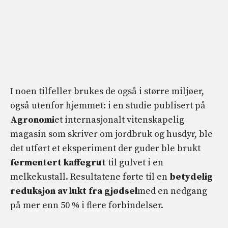
I noen tilfeller brukes de også i større miljøer,
også utenfor hjemmet: i en studie publisert på
Agronomi
et internasjonalt vitenskapelig
magasin som skriver om jordbruk og husdyr, ble
det utført et eksperiment der guder ble brukt
fermentert kaffegrut
til gulvet i en
melkekustall. Resultatene førte til en
betydelig
reduksjon av lukt fra gjødsel
med en nedgang
på mer enn 50 % i flere forbindelser.