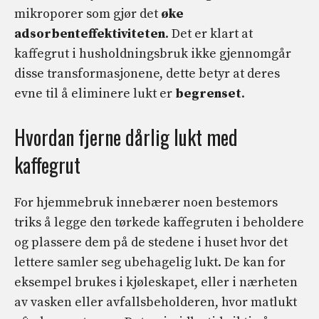
mikroporer som gjør det
øke
adsorbenteffektiviteten
. Det er klart at
kaffegrut i husholdningsbruk ikke gjennomgår
disse transformasjonene, dette betyr at deres
evne til å eliminere lukt er
begrenset
.
Hvordan fjerne dårlig lukt med
kaffegrut
For hjemmebruk innebærer noen bestemors
triks å legge den tørkede kaffegruten i beholdere
og plassere dem på de stedene i huset hvor det
lettere samler seg ubehagelig lukt. De kan for
eksempel brukes i kjøleskapet, eller i nærheten
av vasken eller avfallsbeholderen, hvor matlukt