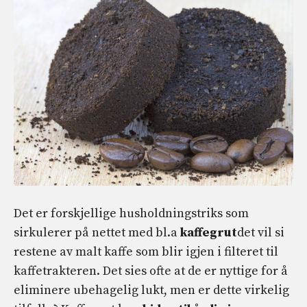
Det er forskjellige husholdningstriks som
sirkulerer på nettet med bl.a
kaffegrut
det vil si
restene av malt kaffe som blir igjen i filteret til
kaffetrakteren. Det sies ofte at de er nyttige for å
eliminere ubehagelig lukt, men er dette virkelig