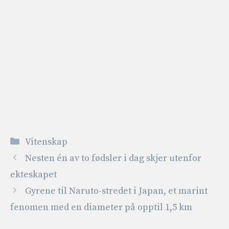
Kategorier
Vitenskap
Nesten én av to fødsler i dag skjer utenfor
ekteskapet
Gyrene til Naruto-stredet i Japan, et marint
fenomen med en diameter på opptil 1,5 km