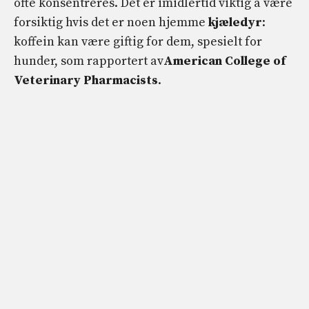
ofte konsentreres. Det er imidlertid viktig å være
forsiktig hvis det er noen hjemme
kjæledyr
:
koffein kan være giftig for dem, spesielt for
hunder, som rapportert av
American College of
Veterinary Pharmacists
.