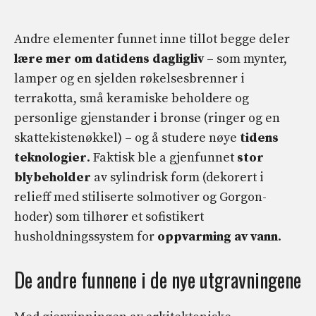
Andre elementer funnet inne tillot begge deler
lære mer om datidens dagligliv
– som mynter,
lamper og en sjelden røkelsesbrenner i
terrakotta, små keramiske beholdere og
personlige gjenstander i bronse (ringer og en
skattekistenøkkel) – og å studere nøye
tidens
teknologier
. Faktisk ble a gjenfunnet
stor
blybeholder
av sylindrisk form (dekorert i
relieff med stiliserte solmotiver og Gorgon-
hoder) som tilhører et sofistikert
husholdningssystem for
oppvarming av vann
.
De andre funnene i de nye utgravningene