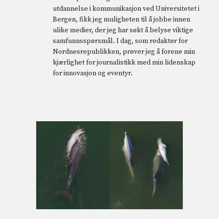
utdannelse i kommunikasjon ved Universitetet i
Bergen, fikk jeg muligheten til å jobbe innen
ulike medier, der jeg har søkt å belyse viktige
samfunnsspørsmål. I dag, som redaktør for
Nordnesrepublikken, prøver jeg å forene min
kjærlighet for journalistikk med min lidenskap
for innovasjon og eventyr.