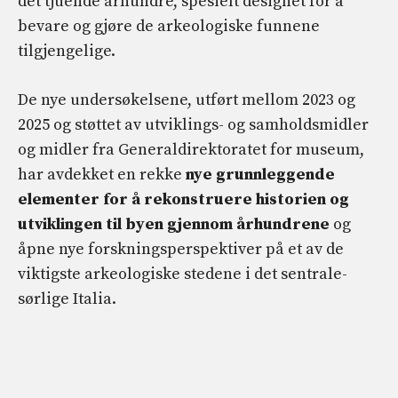
det tjuende århundre, spesielt designet for å
bevare og gjøre de arkeologiske funnene
tilgjengelige.
De nye undersøkelsene, utført mellom 2023 og
2025 og støttet av utviklings- og samholdsmidler
og midler fra Generaldirektoratet for museum,
har avdekket en rekke
nye grunnleggende
elementer for å rekonstruere historien og
utviklingen til byen gjennom århundrene
og
åpne nye forskningsperspektiver på et av de
viktigste arkeologiske stedene i det sentrale-
sørlige Italia.