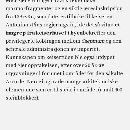
Med gjenvinningen av arkitektoniske
marmorfragmenter og en viktig æresinskripsjon
fra 139 e.Kr., som dateres tilbake til keiseren
Antoninus Pius regjeringstid, ble det så vitne
et
inngrep fra keiserhuset i byen
bekrefter den
privilegerte koblingen mellom
Saepinum
og den
sentrale administrasjonen av imperiet.
Kunnskapen om keisertiden ble også utdypet
med gjenopptakelsen, etter over 20 år, av
utgravninger i forumet i området før den såkalte
Arco dei Nerazi og av de mange arkitektoniske
elementene som er til stede i området (rundt 400
steinblokker).