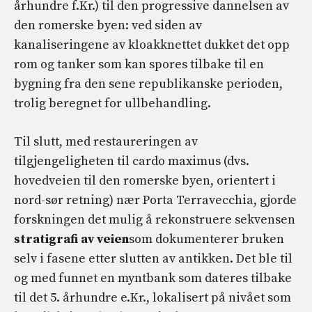
århundre f.Kr.) til den progressive dannelsen av
den romerske byen: ved siden av
kanaliseringene av kloakknettet dukket det opp
rom og tanker som kan spores tilbake til en
bygning fra den sene republikanske perioden,
trolig beregnet for ullbehandling.
Til slutt, med restaureringen av
tilgjengeligheten til cardo maximus (dvs.
hovedveien til den romerske byen, orientert i
nord-sør retning) nær Porta Terravecchia, gjorde
forskningen det mulig å rekonstruere sekvensen
stratigrafi av veien
som dokumenterer bruken
selv i fasene etter slutten av antikken. Det ble til
og med funnet en myntbank som dateres tilbake
til det 5. århundre e.Kr., lokalisert på nivået som