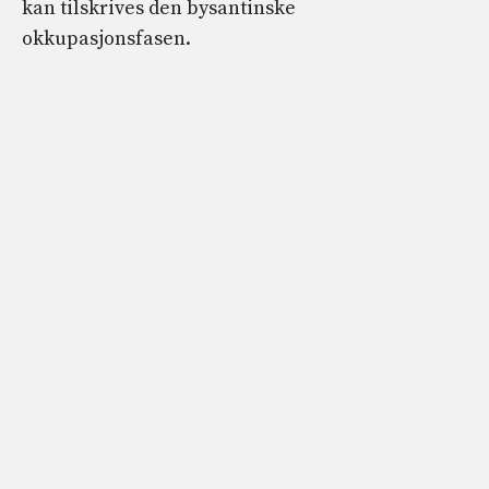
kan tilskrives den bysantinske
okkupasjonsfasen.