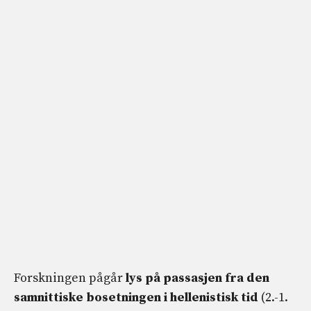
Forskningen pågår
lys på passasjen fra den
samnittiske bosetningen i hellenistisk tid
(2.-1.