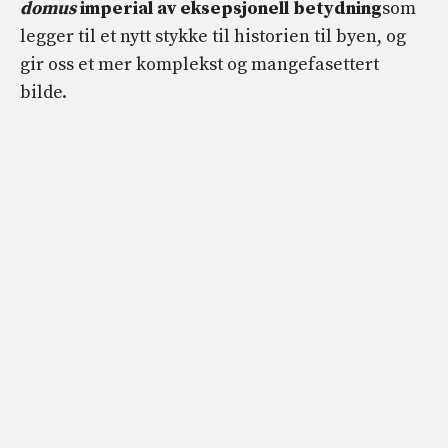
domus
imperial av eksepsjonell betydning
som
legger til et nytt stykke til historien til byen, og
gir oss et mer komplekst og mangefasettert
bilde.