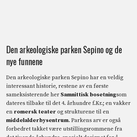
Den arkeologiske parken Sepino og de
nye funnene
Den arkeologiske parken Sepino har en veldig
interessant historie, restene av en første
sameksisterende her
Samnittisk bosetning
som
dateres tilbake til det 4. århundre f.Kr.; en vakker
en
romersk teater
og strukturene til en
middelalderbysentrum
. Parkens arv er også
forbedret takket være utstillingsrommene fra