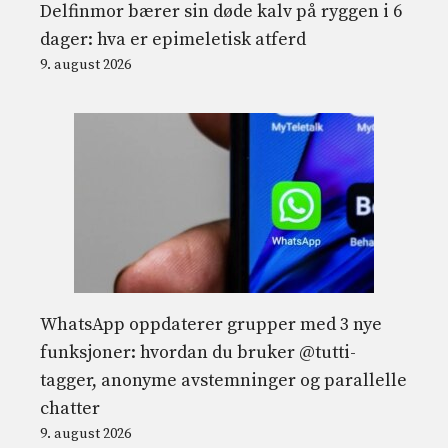
Delfinmor bærer sin døde kalv på ryggen i 6
dager: hva er epimeletisk atferd
9. august 2026
WhatsApp oppdaterer grupper med 3 nye
funksjoner: hvordan du bruker @tutti-
tagger, anonyme avstemninger og parallelle
chatter
9. august 2026