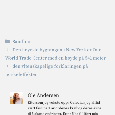
Kategorier
Samfunn
Den høyeste bygningen i New York er One
World Trade Center med en høyde på 541 meter
den vitenskapelige forklaringen på
terskeleffekten
Ole Andersen
Ettersom jeg vokste opp i Oslo, har jeg alltid
vært fascinert av ordenes kraft og deres evne
til å skape endringer. Etter å ha fullført min