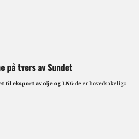
e på tvers av Sundet
til eksport av olje og LNG
de er hovedsakelig::