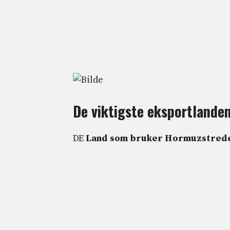
De viktigste eksportlanden
DE
Land som bruker Hormuzstredet 