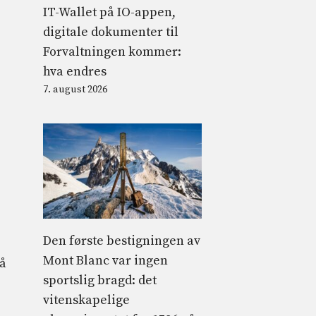
IT-Wallet på IO-appen,
digitale dokumenter til
Forvaltningen kommer:
hva endres
7. august 2026
Den første bestigningen av
Mont Blanc var ingen
så
sportslig bragd: det
vitenskapelige