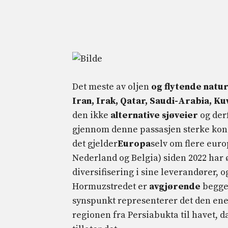
Det meste av oljen
og flytende natu
Iran, Irak, Qatar, Saudi-Arabia, K
den ikke
alternative sjøveier
og der
gjennom denne passasjen sterke kon
det gjelder
Europa
selv om flere euro
Nederland og Belgia) siden 2022 har 
diversifisering i sine leverandører,
Hormuzstredet er
avgjørende
begge
synspunkt representerer det den en
regionen fra Persiabukta til havet, 