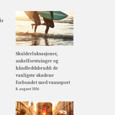
år
Skulderluksasjoner,
ankelforstuinger og
håndleddsbrudd: de
vanligste skadene
forbundet med vannsport
8. august 2026