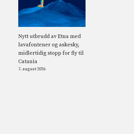
Nytt utbrudd av Etna med
lavafontener og askesky,
midlertidig stopp for fly til
Catania
7. august 2026