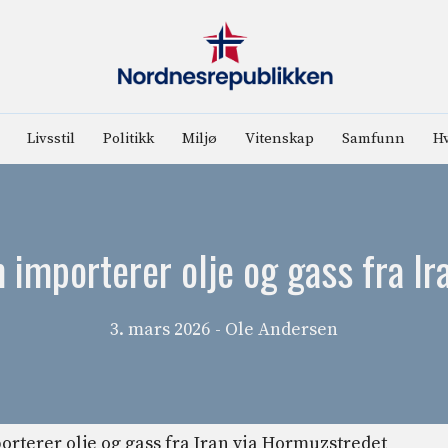
Livsstil
Politikk
Miljø
Vitenskap
Samfunn
Hv
 importerer olje og gass fra I
3. mars 2026
- Ole Andersen