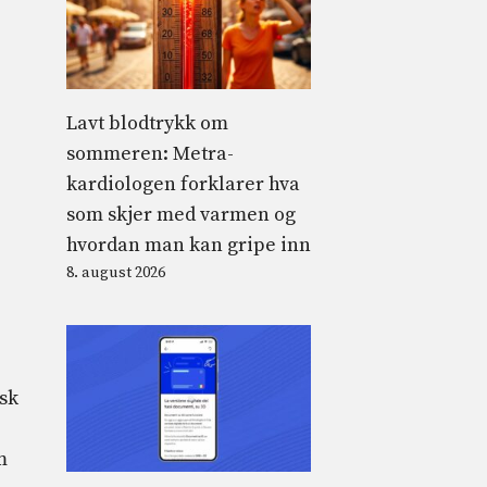
Lavt blodtrykk om
sommeren: Metra-
kardiologen forklarer hva
som skjer med varmen og
hvordan man kan gripe inn
8. august 2026
isk
m