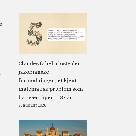
a
Claudes fabel 5 løste den
jakobianske
r
formodningen, et kjent
matematisk problem som
har vært åpent i 87 år
7. august 2026