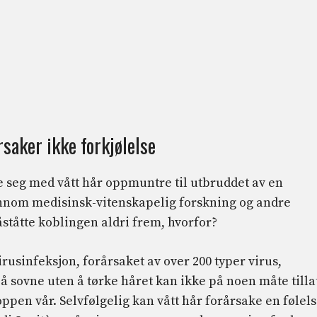
saker ikke forkjølelse
ge seg med vått hår oppmuntre til utbruddet av en
ennom medisinsk-vitenskapelig forskning og andre
ståtte koblingen aldri frem, hvorfor?
irusinfeksjon, forårsaket av over 200 typer virus,
: å sovne uten å tørke håret kan ikke på noen måte tilla
oppen vår. Selvfølgelig kan vått hår forårsake en følel