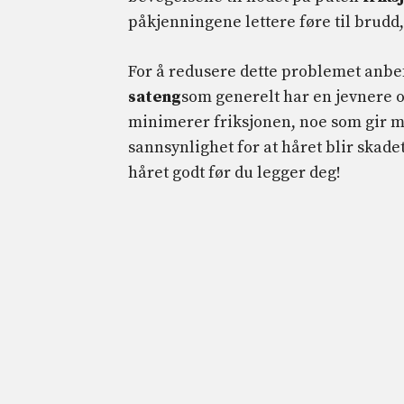
påkjenningene lettere føre til brudd,
For å redusere dette problemet anbef
sateng
som generelt har en jevnere o
minimerer friksjonen, noe som gir m
sannsynlighet for at håret blir skadet.
håret godt før du legger deg!