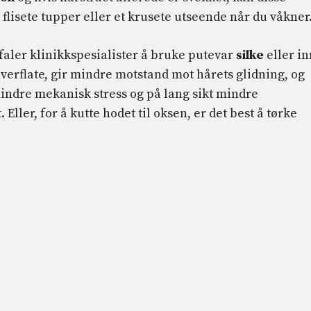
 flisete tupper eller et krusete utseende når du våkner
aler klinikkspesialister å bruke putevar
silke
eller in
verflate, gir mindre motstand mot hårets glidning, og
indre mekanisk stress og på lang sikt mindre
 Eller, for å kutte hodet til oksen, er det best å tørke