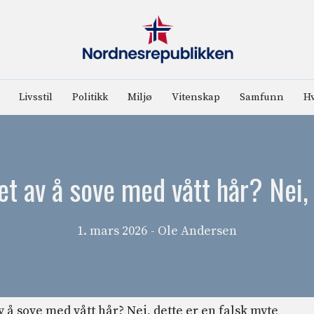
Livsstil
Politikk
Miljø
Vitenskap
Samfunn
Hv
let av å sove med vått hår? Nei,
1. mars 2026
- Ole Andersen