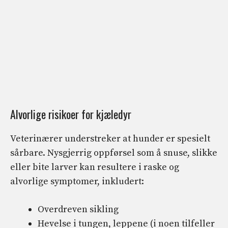
Alvorlige risikoer for kjæledyr
Veterinærer understreker at hunder er spesielt
sårbare. Nysgjerrig oppførsel som å snuse, slikke
eller bite larver kan resultere i raske og
alvorlige symptomer, inkludert:
Overdreven sikling
Hevelse i tungen, leppene (i noen tilfeller