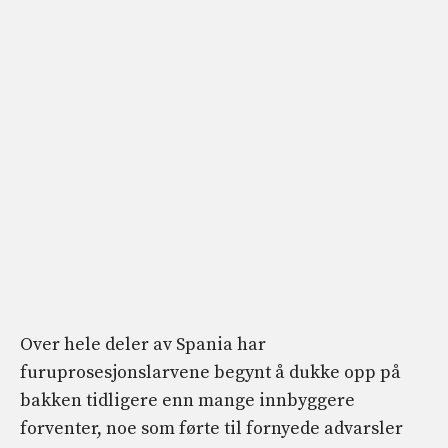
Over hele deler av Spania har
furuprosesjonslarvene begynt å dukke opp på
bakken tidligere enn mange innbyggere
forventer, noe som førte til fornyede advarsler