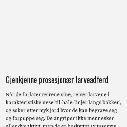
Gjenkjenne prosesjonær larveadferd
Når de forlater reirene sine, reiser larvene i
karakteristiske nese-til-hale-linjer langs bakken,
og søker etter myk jord hvor de kan begrave seg
og forpuppe seg. De angriper ikke mennesker
eller dyr aktivt,
men de er beskyttet av tusenvis