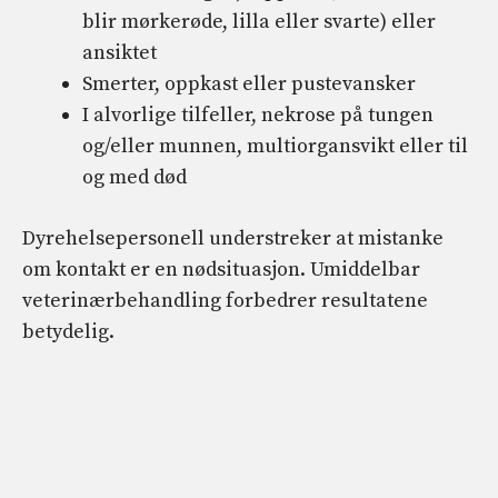
blir mørkerøde, lilla eller svarte) eller
ansiktet
Smerter, oppkast eller pustevansker
I alvorlige tilfeller, nekrose på tungen
og/eller munnen, multiorgansvikt eller til
og med død
Dyrehelsepersonell understreker at mistanke
om kontakt er en nødsituasjon. Umiddelbar
veterinærbehandling forbedrer resultatene
betydelig.