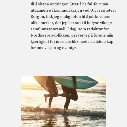
til å skape endringer. Etter å ha fullført min
utdannelse i kommunikasjon ved Universitetet i
Bergen, fikk jeg muligheten til å jobbe innen
ulike medier, der jeg har søkt å belyse viktige
samfunnsspørsmål. I dag, som redaktør for
Nordnesrepublikken, prøver jeg å forene min
kjærlighet for journalistikk med min lidenskap
for innovasjon og eventyr.