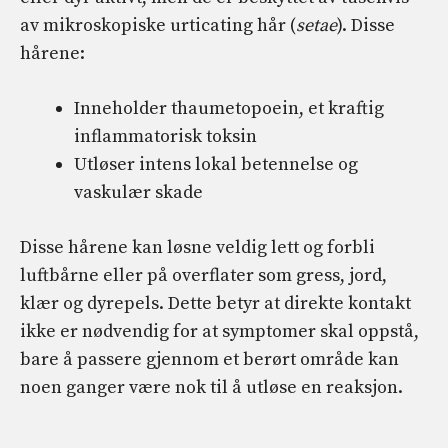
av mikroskopiske urticating hår (
setae
). Disse
hårene:
Inneholder thaumetopoein, et kraftig
inflammatorisk toksin
Utløser intens lokal betennelse og
vaskulær skade
Disse hårene kan løsne veldig lett og forbli
luftbårne eller på overflater som gress, jord,
klær og dyrepels. Dette betyr at direkte kontakt
ikke er nødvendig for at symptomer skal oppstå,
bare å passere gjennom et berørt område kan
noen ganger være nok til å utløse en reaksjon.