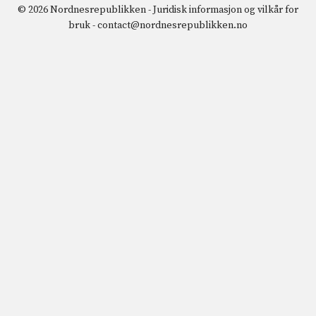
© 2026 Nordnesrepublikken -
Juridisk informasjon og vilkår for
bruk
-
contact@nordnesrepublikken.no