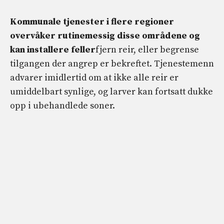
Kommunale tjenester i flere regioner
overvåker rutinemessig disse områdene og
kan installere feller
fjern reir, eller begrense
tilgangen der angrep er bekreftet. Tjenestemenn
advarer imidlertid om at ikke alle reir er
umiddelbart synlige, og larver kan fortsatt dukke
opp i ubehandlede soner.