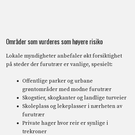
Områder som vurderes som høyere risiko
Lokale myndigheter anbefaler økt forsiktighet
på steder der furutrær er vanlige, spesielt:
Offentlige parker og urbane
grøntområder med modne furutrær
Skogstier, skogkanter og landlige turveier
Skoleplass og lekeplasser i nærheten av
furutrær
Private hager hvor reir er synlige i
trekroner