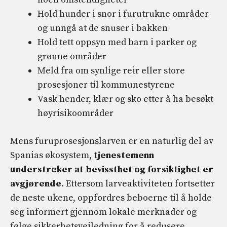
Hold hunder i snor i furutrukne områder
og unngå at de snuser i bakken
Hold tett oppsyn med barn i parker og
grønne områder
Meld fra om synlige reir eller store
prosesjoner til kommunestyrene
Vask hender, klær og sko etter å ha besøkt
høyrisikoområder
Mens furuprosesjonslarven er en naturlig del av
Spanias økosystem,
tjenestemenn
understreker at bevissthet og forsiktighet er
avgjørende
. Ettersom larveaktiviteten fortsetter
de neste ukene, oppfordres beboerne til å holde
seg informert gjennom lokale merknader og
følge sikkerhetsveiledning for å redusere