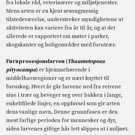
fra lokale råd, veterinærer og miljøtjenester.
Mens arten er en kjent sesongmessig
tilstedeværelse, understreker myndighetene at
aktiviteten kan variere fra år til år, og at det
allerede er rapportert om møter i parker,
skogskanter og boligområder med furutrær.
Furuprosesjonslarven (
Thaumetopoea
pityocampa
)
er hjemmehørende i
middelhavsregioner og er nært knyttet til
furuskog. Hvert år går larvene ned fra reirene
sine i trær og beveger seg over bakken i lange,
enkeltfilede linjer, en oppførsel som gir arten
dens vanlige navn. Denne grunnfasen er den
mest farlige perioden for mennesker og dyr,
siden larvenes giftige hår lett slippes ut i miljøet.