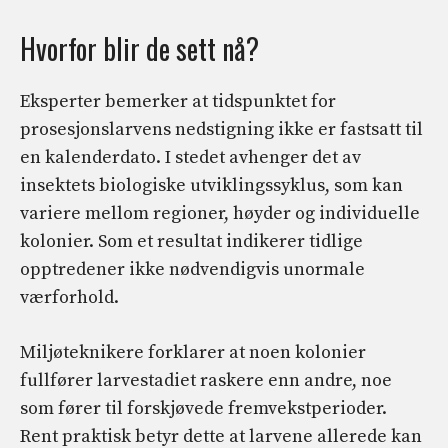
Hvorfor blir de sett nå?
Eksperter bemerker at tidspunktet for
prosesjonslarvens nedstigning ikke er fastsatt til
en kalenderdato. I stedet avhenger det av
insektets biologiske utviklingssyklus, som kan
variere mellom regioner, høyder og individuelle
kolonier. Som et resultat indikerer tidlige
opptredener ikke nødvendigvis unormale
værforhold.
Miljøteknikere forklarer at noen kolonier
fullfører larvestadiet raskere enn andre, noe
som fører til forskjøvede fremvekstperioder.
Rent praktisk betyr dette at larvene allerede kan