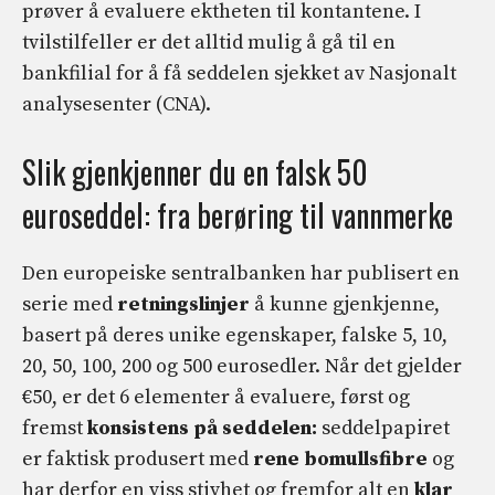
prøver å evaluere ektheten til kontantene. I
tvilstilfeller er det alltid mulig å gå til en
bankfilial for å få seddelen sjekket av Nasjonalt
analysesenter (CNA).
Slik gjenkjenner du en falsk 50
euroseddel: fra berøring til vannmerke
Den europeiske sentralbanken har publisert en
serie med
retningslinjer
å kunne gjenkjenne,
basert på deres unike egenskaper, falske 5, 10,
20, 50, 100, 200 og 500 eurosedler. Når det gjelder
€50, er det 6 elementer å evaluere, først og
fremst
konsistens på seddelen:
seddelpapiret
er faktisk produsert med
rene bomullsfibre
og
har derfor en viss stivhet og fremfor alt en
klar