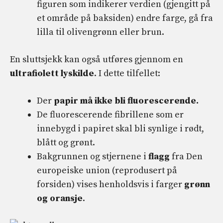
figuren som indikerer verdien (gjengitt på
et område på baksiden) endre farge, gå fra
lilla til olivengrønn eller brun.
En sluttsjekk kan også utføres gjennom en
ultrafiolett lyskilde
. I dette tilfellet:
Der
papir må ikke bli fluorescerende.
De fluorescerende fibrillene som er
innebygd i papiret skal bli synlige i rødt,
blått og grønt.
Bakgrunnen og stjernene i
flagg
fra Den
europeiske union (reprodusert på
forsiden) vises henholdsvis i farger
grønn
og oransje
.