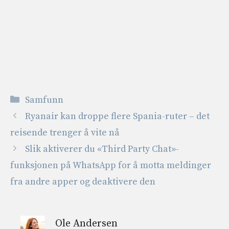
Kategorier
Samfunn
Ryanair kan droppe flere Spania-ruter – det
reisende trenger å vite nå
Slik aktiverer du «Third Party Chat»-
funksjonen på WhatsApp for å motta meldinger
fra andre apper og deaktivere den
Ole Andersen