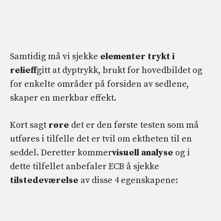
Samtidig må vi sjekke
elementer trykt i
relieff
gitt at dyptrykk, brukt for hovedbildet og
for enkelte områder på forsiden av sedlene,
skaper en merkbar effekt.
Kort sagt
røre
det er den første testen som må
utføres i tilfelle det er tvil om ektheten til en
seddel. Deretter kommer
visuell analyse
og i
dette tilfellet anbefaler ECB å sjekke
tilstedeværelse
av disse 4 egenskapene: