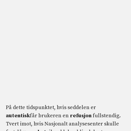
På dette tidspunktet, hvis seddelen er
autentisk
får brukeren en
refusjon
fullstendig.
Tvert imot, hvis Nasjonalt analysesenter skulle