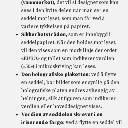
(vannmerket),
det vil si designet som kan
sees i den hvite delen når man ser en
seddel mot lyset, som man får ved å
variere tykkelsen på papiret.
Sikkerhetstråden,
som er innebygd i
seddelpapiret. Når den holdes mot lyset,
vil den vises som en mørk linje der ordet
«EURO» og tallet som indikerer verdien
(«50») i mikroskriving kan leses.
Den holografiske plaketten
: ved å flytte
en seddel, bør bildet som er synlig på den
holografiske platen endres avhengig av
helningen, slik at figuren som indikerer
verdien eller hoveddesignet vises.
Verdien av seddelen skrevet i en
iriserende farge
: ved å flytte en seddel vil