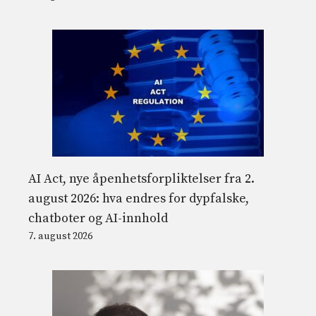
AI Act, nye åpenhetsforpliktelser fra 2.
august 2026: hva endres for dypfalske,
chatboter og AI-innhold
7. august 2026