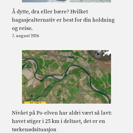
Å dytte, dra eller bære? Hvilket
bagasjealternativ er best for din holdning
og reise.
7. august 2026
Nivået på Po-elven har aldri vært så lavt:
havet stiger i 25 km i deltaet, det er en
tørkenødsituasjon