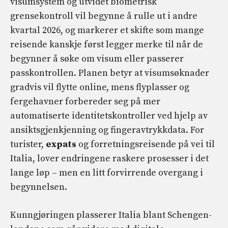
visumsystem og utvidet biometrisk
grensekontroll vil begynne å rulle ut i andre
kvartal 2026, og markerer et skifte som mange
reisende kanskje først legger merke til når de
begynner å søke om visum eller passerer
passkontrollen. Planen betyr at visumsøknader
gradvis vil flytte online, mens flyplasser og
fergehavner forbereder seg på mer
automatiserte identitetskontroller ved hjelp av
ansiktsgjenkjenning og fingeravtrykkdata. For
turister,
expats
og forretningsreisende på vei til
Italia, lover endringene raskere prosesser i det
lange løp – men en litt forvirrende overgang i
begynnelsen.
Kunngjøringen plasserer Italia blant Schengen-