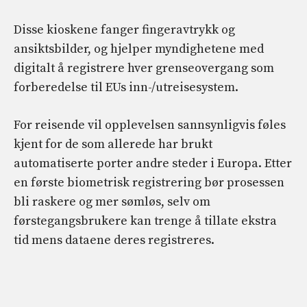
Disse kioskene fanger fingeravtrykk og
ansiktsbilder, og hjelper myndighetene med
digitalt å registrere hver grenseovergang som
forberedelse til EUs inn-/utreisesystem.
For reisende vil opplevelsen sannsynligvis føles
kjent for de som allerede har brukt
automatiserte porter andre steder i Europa. Etter
en første biometrisk registrering bør prosessen
bli raskere og mer sømløs, selv om
førstegangsbrukere kan trenge å tillate ekstra
tid mens dataene deres registreres.