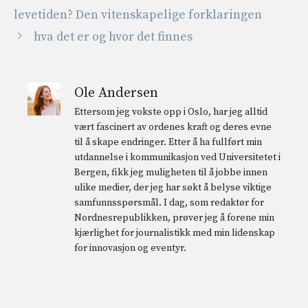
levetiden? Den vitenskapelige forklaringen
hva det er og hvor det finnes
Ole Andersen
Ettersom jeg vokste opp i Oslo, har jeg alltid
vært fascinert av ordenes kraft og deres evne
til å skape endringer. Etter å ha fullført min
utdannelse i kommunikasjon ved Universitetet i
Bergen, fikk jeg muligheten til å jobbe innen
ulike medier, der jeg har søkt å belyse viktige
samfunnsspørsmål. I dag, som redaktør for
Nordnesrepublikken, prøver jeg å forene min
kjærlighet for journalistikk med min lidenskap
for innovasjon og eventyr.