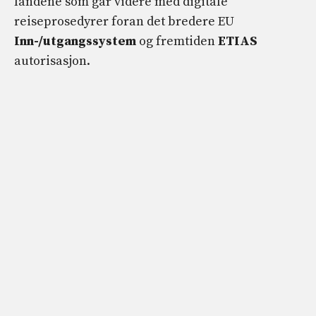
landene som går videre med digitale
reiseprosedyrer foran det bredere EU
Inn-/utgangssystem
og fremtiden
ETIAS
autorisasjon.